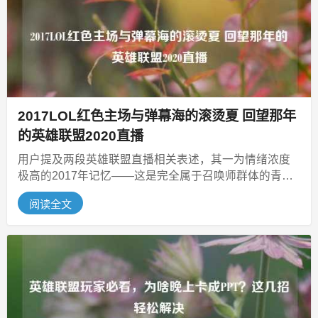
2017LOL红色主场与弹幕海的滚烫夏 回望那年
的英雄联盟2020直播
用户提及两段英雄联盟直播相关表述，其一为情绪浓度
极高的2017年记忆——这是完全属于召唤师群体的青春
滚烫夏天，线上线下联动氛围拉...
阅读全文