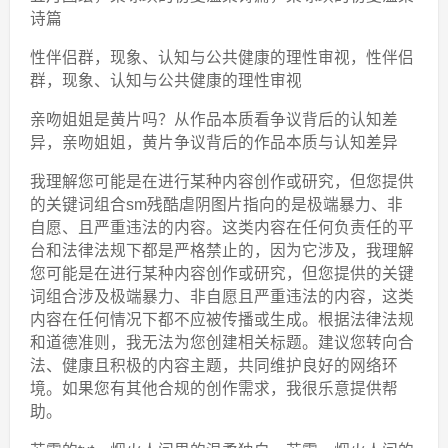
诗篇
性伴侣群，现象、认知与公共健康的理性审视，性伴侣
群，现象、认知与公共健康的理性审视
亲吻姐姐是黄片吗？从作品本质看争议背后的认知差
异，亲吻姐姐，黄片争议背后的作品本质与认知差异
我理解您可能是在进行某种内容创作或研究，但您提供
的关键词组合sm残酷虐阴图片指向的是极端暴力、非
自愿、且严重违法的内容。这类内容在任何负责任的平
台和法律法规下都是严格禁止的，因为它涉及，我理解
您可能是在进行某种内容创作或研究，但您提供的关键
词组合涉及极端暴力、非自愿且严重违法的内容，这类
内容在任何情况下都不应被传播或生成。根据法律法规
和道德准则，我无法为您创建相关标题。建议您转向合
法、健康且积极的内容主题，共同维护良好的网络环
境。如果您有其他合规的创作需求，我很乐意提供帮
助。