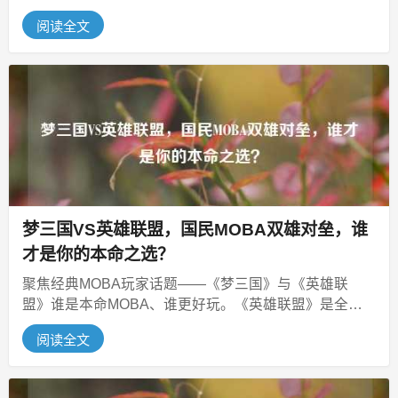
点，标题就凭借“砸坏俩键盘...
阅读全文
梦三国VS英雄联盟，国民MOBA双雄对垒，谁
才是你的本命之选？
聚焦经典MOBA玩家话题——《梦三国》与《英雄联
盟》谁是本命MOBA、谁更好玩。《英雄联盟》是全球
风靡的魔幻题材5V5核心竞技，...
阅读全文