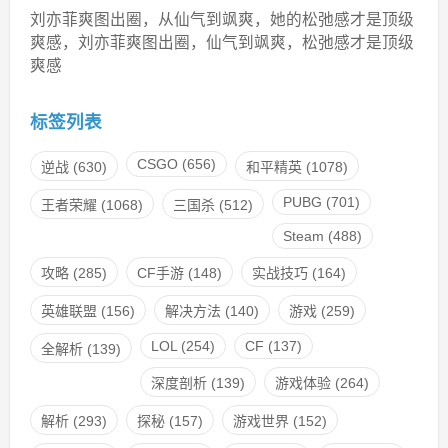
刘亦菲爽图出圈，从仙气到飒爽，她的松弛感才是顶级
爽感，刘亦菲爽图出圈，仙气到飒爽，松弛感才是顶级
爽感
标签列表
CSGO
(656)
逆战
(630)
和平精英
(1078)
PUBG
(701)
王者荣耀
(1068)
三国杀
(512)
Steam
(488)
攻略
(285)
CF手游
(148)
实战技巧
(164)
英雄联盟
(156)
解决方法
(140)
游戏
(259)
LOL
(254)
CF
(137)
全解析
(139)
深度剖析
(139)
游戏体验
(264)
解析
(293)
探秘
(157)
游戏世界
(152)