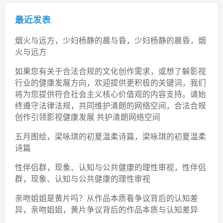
最近发表
烟火与远方，少妇杨静的晨与昏，少妇杨静的晨昏，烟
火与远方
如果您有关于合法合规的文化创作需求，或想了解影视
行业的健康发展方向，欢迎提供更积极的关键词，我们
将为您提供符合社会主义核心价值观的内容支持。请始
终遵守法律法规，共同维护清朗的网络空间，合法合规
创作引领影视健康发展 共护清朗网络空间
五月图绘，梁咏琪的初夏温柔诗篇，梁咏琪的初夏温柔
诗篇
性伴侣群，现象、认知与公共健康的理性审视，性伴侣
群，现象、认知与公共健康的理性审视
亲吻姐姐是黄片吗？从作品本质看争议背后的认知差
异，亲吻姐姐，黄片争议背后的作品本质与认知差异