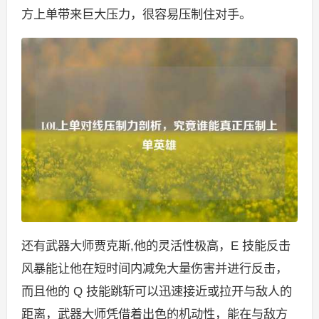
方上单带来巨大压力，很容易压制住对手。
还有武器大师贾克斯,他的灵活性极高，E 技能反击
风暴能让他在短时间内减免大量伤害并进行反击，
而且他的 Q 技能跳斩可以迅速接近或拉开与敌人的
距离，武器大师凭借着出色的机动性，能在与敌方