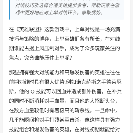
对线技巧及选择合适英雄提供参考，帮助玩家在游
戏中更好地应对上单对线环节，争取优势。
在《英雄联盟》这款游戏中，上单对线是一场充满
技巧与策略的博弈，上单英雄们各有所长，在对线
期谁能占据上风压制对手，成为了众多玩家关注的
焦点，究竟谁能压住上单呢？
那些拥有强大对线能力和高爆发伤害的英雄往往在
前期对线时具有很大优势,例如诺克萨斯之手德莱厄
斯，他的 Q 技能可以回血并造成额外伤害，在补兵
的同时不断消耗对手血量，而且他的大招断头台，
在敌方血量较低时有着极高的斩杀线，一旦命中，
几乎能瞬间将对手打残甚至击杀，像这样具有强力
技能组合和爆发伤害的英雄，在对线初期就能给对