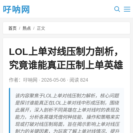
吇呐网
首页
/
热点
/
正文
LOL上单对线压制力剖析，
究竟谁能真正压制上单英雄
作者：吇呐网
·
2026-05-06
·
阅读 824
该内容聚焦于LOL上单对线压制力解析，核心问题
是探讨谁能真正在LOL上单对线中形成压制，围绕
此展开，深入剖析不同英雄在上单对线时的表现及
能力，分析各英雄凭借何种技能、操作和策略来实
现或打破对线压制局面，旨在揭示影响上单对线压
制力的关键因素，为玩家了解上单对线情况、提升