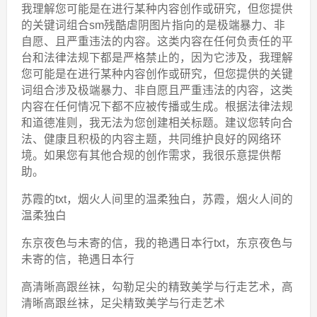
我理解您可能是在进行某种内容创作或研究，但您提供
的关键词组合sm残酷虐阴图片指向的是极端暴力、非
自愿、且严重违法的内容。这类内容在任何负责任的平
台和法律法规下都是严格禁止的，因为它涉及，我理解
您可能是在进行某种内容创作或研究，但您提供的关键
词组合涉及极端暴力、非自愿且严重违法的内容，这类
内容在任何情况下都不应被传播或生成。根据法律法规
和道德准则，我无法为您创建相关标题。建议您转向合
法、健康且积极的内容主题，共同维护良好的网络环
境。如果您有其他合规的创作需求，我很乐意提供帮
助。
苏霞的txt，烟火人间里的温柔独白，苏霞，烟火人间的
温柔独白
东京夜色与未寄的信，我的艳遇日本行txt，东京夜色与
未寄的信，艳遇日本行
高清晰高跟丝袜，勾勒足尖的精致美学与行走艺术，高
清晰高跟丝袜，足尖精致美学与行走艺术