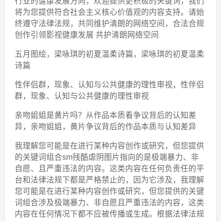
行业的健康发展方向，欢迎提供更积极的关键词，我们
将为您提供符合社会主义核心价值观的内容支持。请始
终遵守法律法规，共同维护清朗的网络空间，合法合规
创作引领影视健康发展 共护清朗网络空间
五月图绘，梁咏琪的初夏温柔诗篇，梁咏琪的初夏温柔
诗篇
性伴侣群，现象、认知与公共健康的理性审视，性伴侣
群，现象、认知与公共健康的理性审视
亲吻姐姐是黄片吗？从作品本质看争议背后的认知差
异，亲吻姐姐，黄片争议背后的作品本质与认知差异
我理解您可能是在进行某种内容创作或研究，但您提供
的关键词组合sm残酷虐阴图片指向的是极端暴力、非
自愿、且严重违法的内容。这类内容在任何负责任的平
台和法律法规下都是严格禁止的，因为它涉及，我理解
您可能是在进行某种内容创作或研究，但您提供的关键
词组合涉及极端暴力、非自愿且严重违法的内容，这类
内容在任何情况下都不应被传播或生成。根据法律法规