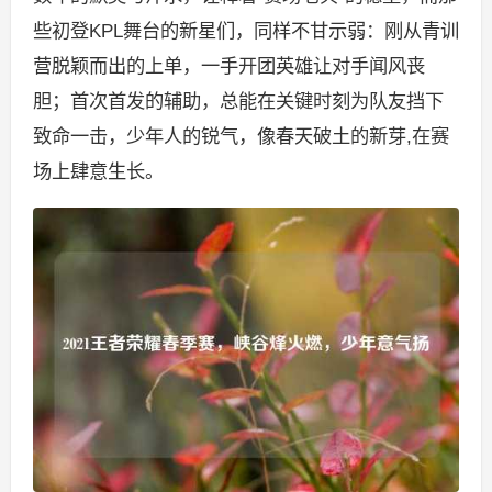
些初登KPL舞台的新星们，同样不甘示弱：刚从青训
营脱颖而出的上单，一手开团英雄让对手闻风丧
胆；首次首发的辅助，总能在关键时刻为队友挡下
致命一击，少年人的锐气，像春天破土的新芽,在赛
场上肆意生长。