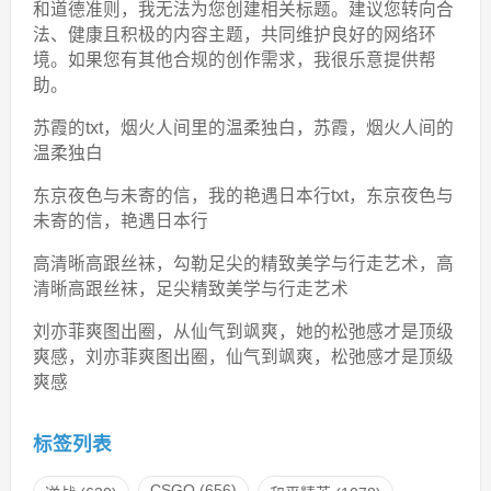
和道德准则，我无法为您创建相关标题。建议您转向合
法、健康且积极的内容主题，共同维护良好的网络环
境。如果您有其他合规的创作需求，我很乐意提供帮
助。
苏霞的txt，烟火人间里的温柔独白，苏霞，烟火人间的
温柔独白
东京夜色与未寄的信，我的艳遇日本行txt，东京夜色与
未寄的信，艳遇日本行
高清晰高跟丝袜，勾勒足尖的精致美学与行走艺术，高
清晰高跟丝袜，足尖精致美学与行走艺术
刘亦菲爽图出圈，从仙气到飒爽，她的松弛感才是顶级
爽感，刘亦菲爽图出圈，仙气到飒爽，松弛感才是顶级
爽感
标签列表
CSGO
(656)