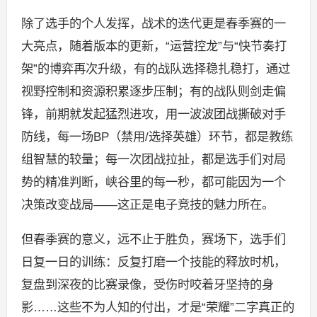
除了选手的个人发挥，战术的迭代更是春季赛的一
大亮点，随着版本的更新，“运营控龙”与“快节奏打
架”的博弈再次升级，有的战队选择稳扎稳打，通过
视野控制和资源积累逐步压制；有的战队则剑走偏
锋，前期就发起猛烈进攻，用一波波团战撕破对手
防线，每一场BP（禁用/选择英雄）环节，都是教练
组智慧的较量；每一次团战拉扯，都是选手们对局
势的精准判断，峡谷里的每一秒，都可能因为一个
决策改变战局——这正是电子竞技的魅力所在。
但春季赛的意义，远不止于胜负，赛场下，选手们
日复一日的训练：反复打磨一个技能的释放时机，
复盘到深夜的比赛录像，受伤时咬着牙坚持的身
影……这些不为人知的付出，才是“荣耀”二字真正的