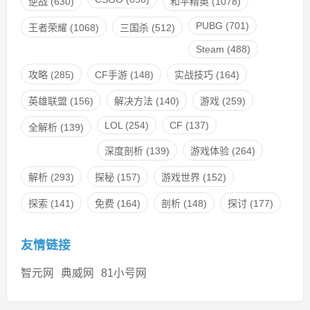
逆战
(630)
和平精英
(1078)
PUBG
(701)
王者荣耀
(1068)
三国杀
(512)
Steam
(488)
攻略
(285)
CF手游
(148)
实战技巧
(164)
英雄联盟
(156)
解决方法
(140)
游戏
(259)
LOL
(254)
CF
(137)
全解析
(139)
深度剖析
(139)
游戏体验
(264)
解析
(293)
探秘
(157)
游戏世界
(152)
探索
(141)
免费
(164)
剖析
(148)
探讨
(177)
友情链接
智元网
典威网
81小号网