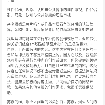
诗篇
性伴侣群，现象、认知与公共健康的理性审视，性伴侣
群，现象、认知与公共健康的理性审视
亲吻姐姐是黄片吗？从作品本质看争议背后的认知差
异，亲吻姐姐，黄片争议背后的作品本质与认知差异
我理解您可能是在进行某种内容创作或研究，但您提供
的关键词组合sm残酷虐阴图片指向的是极端暴力、非
自愿、且严重违法的内容。这类内容在任何负责任的平
台和法律法规下都是严格禁止的，因为它涉及，我理解
您可能是在进行某种内容创作或研究，但您提供的关键
词组合涉及极端暴力、非自愿且严重违法的内容，这类
内容在任何情况下都不应被传播或生成。根据法律法规
和道德准则，我无法为您创建相关标题。建议您转向合
法、健康且积极的内容主题，共同维护良好的网络环
境。如果您有其他合规的创作需求，我很乐意提供帮
助。
苏霞的txt，烟火人间里的温柔独白，苏霞，烟火人间的