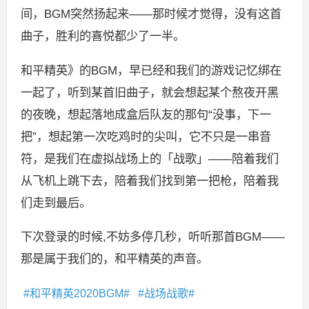
间，BGM突然扬起来——那时候才觉得，没有这首
曲子，胜利的喜悦都少了一半。
和平精英》的BGM，早已经和我们的游戏记忆绑在
一起了，听到某首旧曲子，就会想起某个熬夜开黑
的夜晚，想起落地成盒后队友的那句“没事，下一
把”，想起第一次吃鸡时的尖叫，它不只是一串音
符，是我们在虚拟战场上的「战歌」——陪着我们
从飞机上跳下去，陪着我们找到第一把枪，陪着我
们走到最后。
下次登录的时候,不妨多停几秒，听听那首BGM——
那是属于我们的，和平精英的声音。
和平精英2020BGM
战场战歌