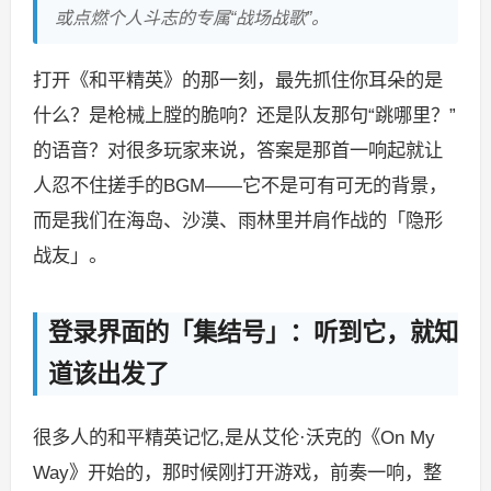
或点燃个人斗志的专属“战场战歌”。
打开《和平精英》的那一刻，最先抓住你耳朵的是
什么？是枪械上膛的脆响？还是队友那句“跳哪里？”
的语音？对很多玩家来说，答案是那首一响起就让
人忍不住搓手的BGM——它不是可有可无的背景，
而是我们在海岛、沙漠、雨林里并肩作战的「隐形
战友」。
登录界面的「集结号」：听到它，就知
道该出发了
很多人的和平精英记忆,是从艾伦·沃克的《On My
Way》开始的，那时候刚打开游戏，前奏一响，整