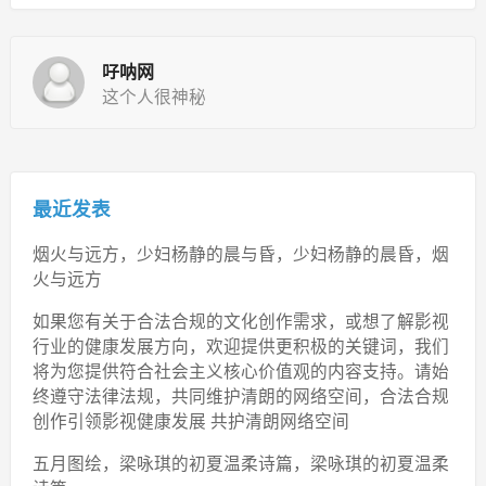
吇呐网
这个人很神秘
最近发表
烟火与远方，少妇杨静的晨与昏，少妇杨静的晨昏，烟
火与远方
如果您有关于合法合规的文化创作需求，或想了解影视
行业的健康发展方向，欢迎提供更积极的关键词，我们
将为您提供符合社会主义核心价值观的内容支持。请始
终遵守法律法规，共同维护清朗的网络空间，合法合规
创作引领影视健康发展 共护清朗网络空间
五月图绘，梁咏琪的初夏温柔诗篇，梁咏琪的初夏温柔