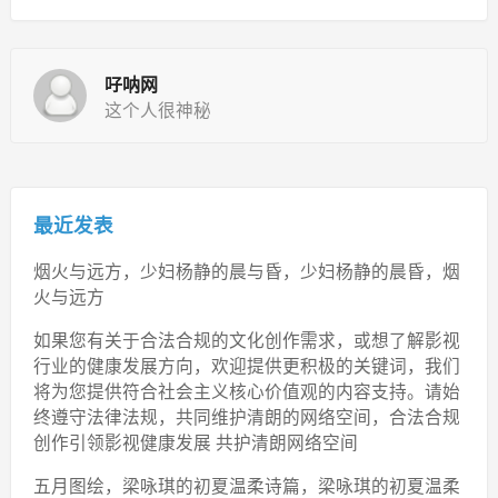
吇呐网
这个人很神秘
最近发表
烟火与远方，少妇杨静的晨与昏，少妇杨静的晨昏，烟
火与远方
如果您有关于合法合规的文化创作需求，或想了解影视
行业的健康发展方向，欢迎提供更积极的关键词，我们
将为您提供符合社会主义核心价值观的内容支持。请始
终遵守法律法规，共同维护清朗的网络空间，合法合规
创作引领影视健康发展 共护清朗网络空间
五月图绘，梁咏琪的初夏温柔诗篇，梁咏琪的初夏温柔