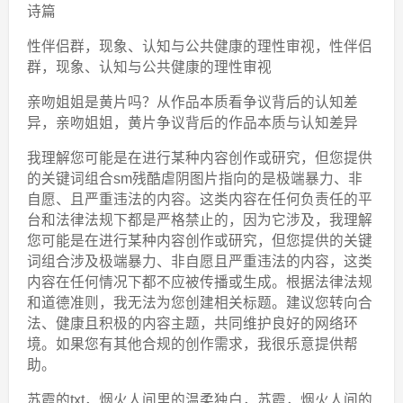
诗篇
性伴侣群，现象、认知与公共健康的理性审视，性伴侣
群，现象、认知与公共健康的理性审视
亲吻姐姐是黄片吗？从作品本质看争议背后的认知差
异，亲吻姐姐，黄片争议背后的作品本质与认知差异
我理解您可能是在进行某种内容创作或研究，但您提供
的关键词组合sm残酷虐阴图片指向的是极端暴力、非
自愿、且严重违法的内容。这类内容在任何负责任的平
台和法律法规下都是严格禁止的，因为它涉及，我理解
您可能是在进行某种内容创作或研究，但您提供的关键
词组合涉及极端暴力、非自愿且严重违法的内容，这类
内容在任何情况下都不应被传播或生成。根据法律法规
和道德准则，我无法为您创建相关标题。建议您转向合
法、健康且积极的内容主题，共同维护良好的网络环
境。如果您有其他合规的创作需求，我很乐意提供帮
助。
苏霞的txt，烟火人间里的温柔独白，苏霞，烟火人间的