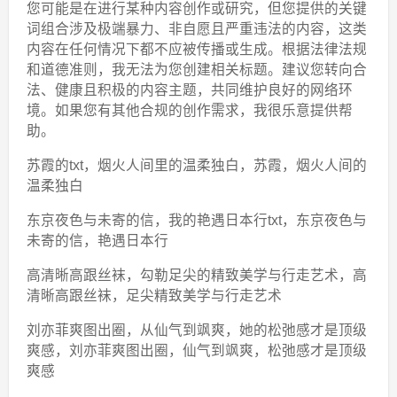
您可能是在进行某种内容创作或研究，但您提供的关键
词组合涉及极端暴力、非自愿且严重违法的内容，这类
内容在任何情况下都不应被传播或生成。根据法律法规
和道德准则，我无法为您创建相关标题。建议您转向合
法、健康且积极的内容主题，共同维护良好的网络环
境。如果您有其他合规的创作需求，我很乐意提供帮
助。
苏霞的txt，烟火人间里的温柔独白，苏霞，烟火人间的
温柔独白
东京夜色与未寄的信，我的艳遇日本行txt，东京夜色与
未寄的信，艳遇日本行
高清晰高跟丝袜，勾勒足尖的精致美学与行走艺术，高
清晰高跟丝袜，足尖精致美学与行走艺术
刘亦菲爽图出圈，从仙气到飒爽，她的松弛感才是顶级
爽感，刘亦菲爽图出圈，仙气到飒爽，松弛感才是顶级
爽感