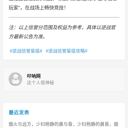
玩家”，在战场上畅快竞技！
注：以上信誉分范围及权益为参考，具体以逆战官
方最新公告为准。
逆战信誉星级
逆战信誉星级攻略
吇呐网
这个人很神秘
最近发表
烟火与远方，少妇杨静的晨与昏，少妇杨静的晨昏，烟