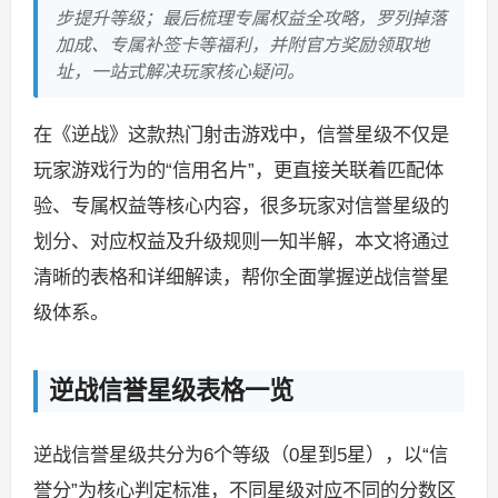
步提升等级；最后梳理专属权益全攻略，罗列掉落
加成、专属补签卡等福利，并附官方奖励领取地
址，一站式解决玩家核心疑问。
在《逆战》这款热门射击游戏中，信誉星级不仅是
玩家游戏行为的“信用名片”，更直接关联着匹配体
验、专属权益等核心内容，很多玩家对信誉星级的
划分、对应权益及升级规则一知半解，本文将通过
清晰的表格和详细解读，帮你全面掌握逆战信誉星
级体系。
逆战信誉星级表格一览
逆战信誉星级共分为6个等级（0星到5星），以“信
誉分”为核心判定标准，不同星级对应不同的分数区