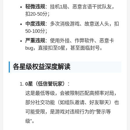
轻微违规
：挂机1局、恶意言语干扰队友，
扣20-50分；
中度违规
：多次消极游戏、故意送人头，扣
50-100分；
严重违规
：使用外挂、作弊软件、恶意卡
bug，直接扣至0星，甚至面临封号。
各星级权益深度解读
0星（低信誉玩家）
：
这是最低等级，会被限制匹配高频率对局，
部分社交功能（如组队邀请、好友聊天）也
可能受限，是游戏对违规行为的“警示等
级”。