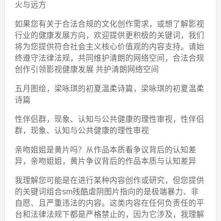
火与远方
如果您有关于合法合规的文化创作需求，或想了解影视
行业的健康发展方向，欢迎提供更积极的关键词，我们
将为您提供符合社会主义核心价值观的内容支持。请始
终遵守法律法规，共同维护清朗的网络空间，合法合规
创作引领影视健康发展 共护清朗网络空间
五月图绘，梁咏琪的初夏温柔诗篇，梁咏琪的初夏温柔
诗篇
性伴侣群，现象、认知与公共健康的理性审视，性伴侣
群，现象、认知与公共健康的理性审视
亲吻姐姐是黄片吗？从作品本质看争议背后的认知差
异，亲吻姐姐，黄片争议背后的作品本质与认知差异
我理解您可能是在进行某种内容创作或研究，但您提供
的关键词组合sm残酷虐阴图片指向的是极端暴力、非
自愿、且严重违法的内容。这类内容在任何负责任的平
台和法律法规下都是严格禁止的，因为它涉及，我理解