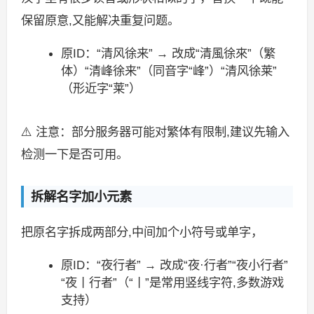
保留原意,又能解决重复问题。
原ID：“清风徐来” → 改成“清風徐來”（繁
体）“清峰徐来”（同音字“峰”）“清风徐莱”
（形近字“莱”）
⚠️ 注意：部分服务器可能对繁体有限制,建议先输入
检测一下是否可用。
拆解名字加小元素
把原名字拆成两部分,中间加个小符号或单字，
原ID：“夜行者” → 改成“夜·行者”“夜小行者”
“夜丨行者”（“丨”是常用竖线字符,多数游戏
支持）