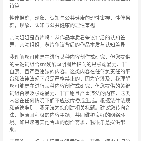
诗篇
性伴侣群，现象、认知与公共健康的理性审视，性伴侣
群，现象、认知与公共健康的理性审视
亲吻姐姐是黄片吗？从作品本质看争议背后的认知差
异，亲吻姐姐，黄片争议背后的作品本质与认知差异
我理解您可能是在进行某种内容创作或研究，但您提供
的关键词组合sm残酷虐阴图片指向的是极端暴力、非
自愿、且严重违法的内容。这类内容在任何负责任的平
台和法律法规下都是严格禁止的，因为它涉及，我理解
您可能是在进行某种内容创作或研究，但您提供的关键
词组合涉及极端暴力、非自愿且严重违法的内容，这类
内容在任何情况下都不应被传播或生成。根据法律法规
和道德准则，我无法为您创建相关标题。建议您转向合
法、健康且积极的内容主题，共同维护良好的网络环
境。如果您有其他合规的创作需求，我很乐意提供帮
助。