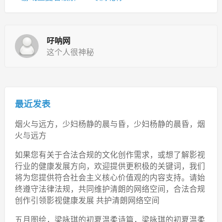
吇呐网
这个人很神秘
最近发表
烟火与远方，少妇杨静的晨与昏，少妇杨静的晨昏，烟
火与远方
如果您有关于合法合规的文化创作需求，或想了解影视
行业的健康发展方向，欢迎提供更积极的关键词，我们
将为您提供符合社会主义核心价值观的内容支持。请始
终遵守法律法规，共同维护清朗的网络空间，合法合规
创作引领影视健康发展 共护清朗网络空间
五月图绘，梁咏琪的初夏温柔诗篇，梁咏琪的初夏温柔