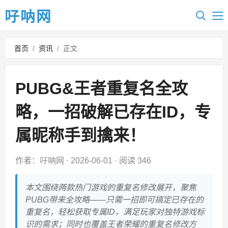
吇呐网
首页
/
资讯
/
正文
PUBG&王者重复名全攻
略，一招破解已存在ID，专
属昵称手到擒来！
作者：吇呐网
·
2026-06-01
·
阅读 346
本文围绕两款热门游戏的重复名修改展开，聚焦
PUBG带来全攻略——只需一招即可搞定已存在的
重复名，轻松获取专属ID，满足玩家对独特游戏标
识的需求；同时也覆盖王者荣耀的重复名修改方