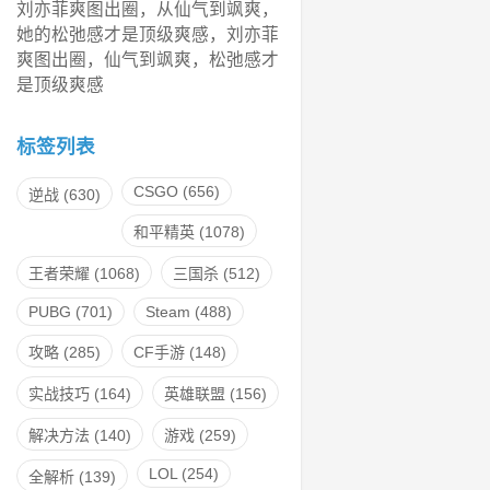
刘亦菲爽图出圈，从仙气到飒爽，
她的松弛感才是顶级爽感，刘亦菲
爽图出圈，仙气到飒爽，松弛感才
是顶级爽感
标签列表
CSGO
(656)
逆战
(630)
和平精英
(1078)
王者荣耀
(1068)
三国杀
(512)
PUBG
(701)
Steam
(488)
攻略
(285)
CF手游
(148)
实战技巧
(164)
英雄联盟
(156)
解决方法
(140)
游戏
(259)
LOL
(254)
全解析
(139)