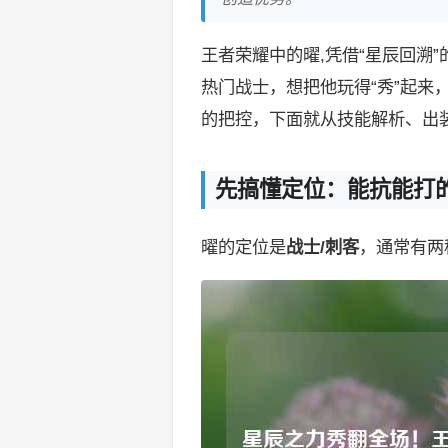
王者荣耀中的曜,凭借“星辰回溯
热门战士，想把他玩得“秀”起来
的把控，下面就从技能解析、出
先搞懂定位：能抗能打的
曜的定位是
战士/刺客
，通常有两