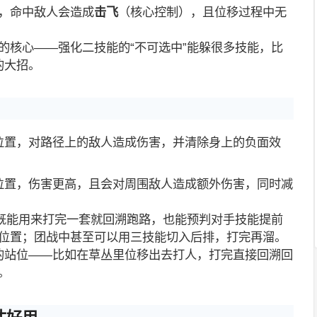
，命中敌人会造成
击飞
（核心控制），且位移过程中无
的核心——强化二技能的“不可选中”能躲很多技能，比
的大招。
位置，对路径上的敌人造成伤害，并清除身上的负面效
位置，伤害更高，且会对周围敌人造成额外伤害，同时减
！既能用来打完一套就回溯跑路，也能预判对手技能提前
位置；团战中甚至可以用三技能切入后排，打完再溜。
的站位——比如在草丛里位移出去打人，打完直接回溯回
。