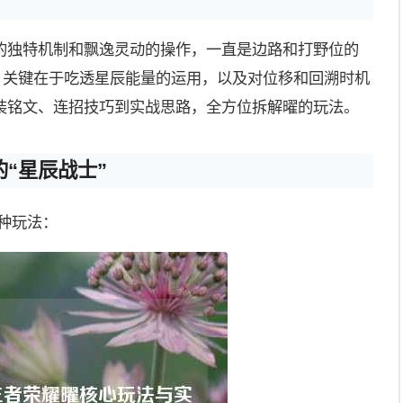
”的独特机制和飘逸灵动的操作，一直是边路和打野位的
，关键在于吃透星辰能量的运用，以及对位移和回溯时机
装铭文、连招技巧到实战思路，全方位拆解曜的玩法。
“星辰战士”
种玩法：