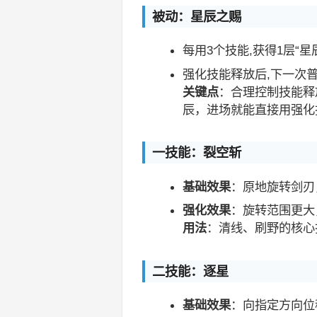
被动：星辰之赐
每用3个技能,获得1层“
强化技能释放后,下一次
关键点
：合理控制技能释
辰，进场就能直接用强化
一技能：裂空斩
基础效果
：原地旋转剑刃
强化效果
：旋转范围更大
用法
：清线、刷野的核心
二技能：逐星
基础效果
：向指定方向位