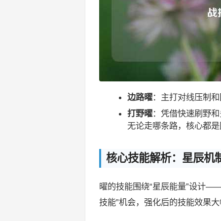
边路曜
：主打对线压制和
打野曜
：凭借快速刷野和
无论走哪条路，核心都是
核心技能解析：星辰机
曜的技能围绕“星辰能量”设计—
技能”机会，强化后的技能效果