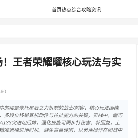
首页
热点
综合
攻略
资讯
场！王者荣耀曜核心玩法与实
60
中的曜是依托星辰之力机制的战士/刺客，核心玩法围绕
，多段位移是其机动性与拉扯能力的关键，实战中，需巧
A133突进切后排，强化技能可同步打伤害、补回复，上
精准选择进场时机，避免盲目硬刚，以灵活操作在团战中