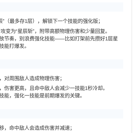
星辰”（最多存1层），解锁下一个技能的强化版；
普攻变为“星辰斩”，附带高额物理伤害和少量回复。
放节奏，别浪费强化技能——比如打架前先攒好1层星
技能打爆发。
，对周围敌人造成物理伤害；
，伤害更高，且命中敌人会减少一技能1秒冷却。
技能，强化一技能是前期爆发的关键。
移，命中敌人会造成伤害并减速；