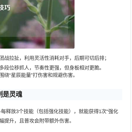
团战拉扯，利用灵活性消耗对手，后期可切后排；
多段位移抓人，节奏性更强，但身板相对更脆。
围绕“星辰能量”打伤害和规避伤害。
制是灵魂
—每释放3个技能（包括强化技能），就能获得1次“强化
大幅提升，且普攻会附带额外伤害。