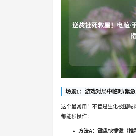
场景1：游戏对局中临时/紧
这个最常用！不管是生化被围喊
都能秒操作：
方法A：键盘快捷键（推