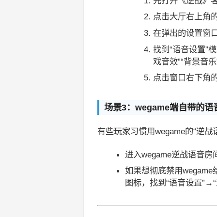
先打开《逆战》
点击大厅右上角
在弹出的设置窗口
找到“语音设置”
戏音效”“背景音
点击窗口右下角
场景3：wegame端自带的
有些玩家习惯用wegame的“逆
进入wegame逆战语音
如果想彻底禁用wegam
图标，找到“语音设置”→