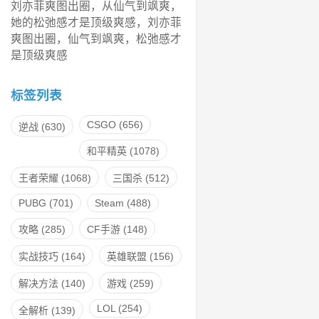
刘亦菲爽图出圈，从仙气到飒爽，
她的松弛感才是顶级爽感，刘亦菲
爽图出圈，仙气到飒爽，松弛感才
是顶级爽感
标签列表
CSGO
(656)
逆战
(630)
和平精英
(1078)
王者荣耀
(1068)
三国杀
(512)
PUBG
(701)
Steam
(488)
攻略
(285)
CF手游
(148)
实战技巧
(164)
英雄联盟
(156)
解决方法
(140)
游戏
(259)
LOL
(254)
全解析
(139)