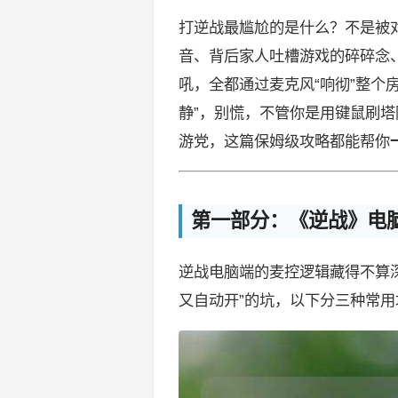
打逆战最尴尬的是什么？不是被
音、背后家人吐槽游戏的碎碎念、
吼，全都通过麦克风“响彻”整个
静”，别慌，不管你是用键鼠刷
游党，这篇保姆级攻略都能帮你
第一部分：《逆战》电脑
逆战电脑端的麦控逻辑藏得不算深
又自动开”的坑，以下分三种常用