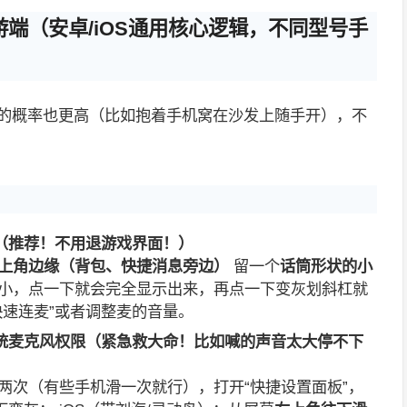
端（安卓/iOS通用核心逻辑，不同型号手
麦的概率也更高（比如抱着手机窝在沙发上随手开），不
（推荐！不用退游戏界面！）
上角边缘（背包、快捷消息旁边）
留一个
话筒形状的小
小，点一下就会完全显示出来，再点一下变灰划斜杠就
快速连麦”或者调整麦的音量。
统麦克风权限（紧急救大命！比如喊的声音太大停不下
两次（有些手机滑一次就行），打开“快捷设置面板”，