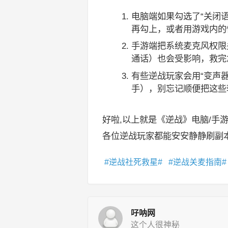
电脑端如果勾选了“关闭
再勾上，或者用游戏内的
手游端把系统麦克风权限
通话）也会受影响，救完
有些逆战玩家会用“变声器
手），别忘记顺便把这些
好啦,以上就是《逆战》电脑/手
各位逆战玩家都能安安静静刷副
逆战社死救星
逆战关麦指南
吇呐网
这个人很神秘