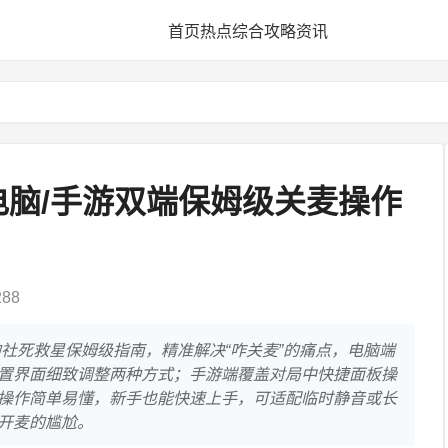
首页
热点
综合
攻略
资讯
电脑/手游双端保姆级关麦操作
88
的社死救星保姆级指南，精准解决“咋关麦”的痛点，电脑端
置界面细致调整两种方式；手游端覆盖对局中快捷面板操
操作简单易懂，新手也能快速上手，可适配临时静音或长
开麦的尴尬。