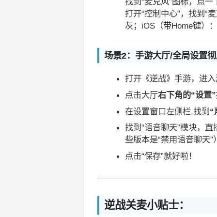
找到“麦克风”图标，点一
打开“控制中心”，找到
灰；iOS（带Home键）
场景2：手游大厅/全局设置
打开《逆战》手游，进入
点击大厅
右下角的“设置
在设置窗口左侧栏,找到
“
找到“语音聊天”模块，直
些版本是“禁用语音聊天”
点击“保存”就好啦！
逆战关麦小贴士：