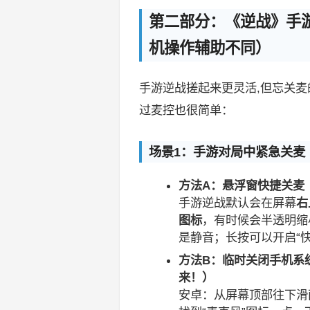
第二部分：《逆战》手游
机操作辅助不同）
手游逆战搓起来更灵活,但忘关
过麦控也很简单：
场景1：手游对局中紧急关麦
方法A：悬浮窗快捷关麦
手游逆战默认会在屏幕
右
图标
，有时候会半透明缩
是静音；长按可以开启“
方法B：临时关闭手机系
来！）
安卓：从屏幕顶部往下滑