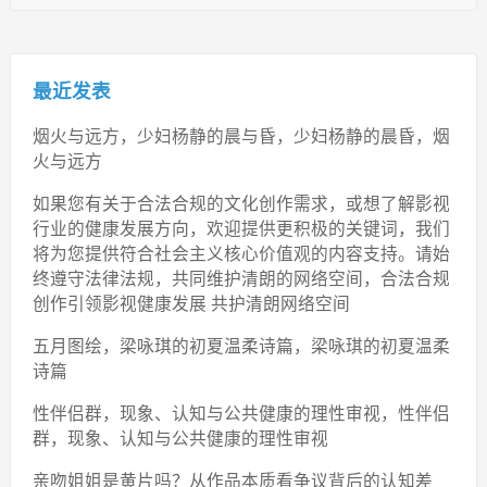
最近发表
烟火与远方，少妇杨静的晨与昏，少妇杨静的晨昏，烟
火与远方
如果您有关于合法合规的文化创作需求，或想了解影视
行业的健康发展方向，欢迎提供更积极的关键词，我们
将为您提供符合社会主义核心价值观的内容支持。请始
终遵守法律法规，共同维护清朗的网络空间，合法合规
创作引领影视健康发展 共护清朗网络空间
五月图绘，梁咏琪的初夏温柔诗篇，梁咏琪的初夏温柔
诗篇
性伴侣群，现象、认知与公共健康的理性审视，性伴侣
群，现象、认知与公共健康的理性审视
亲吻姐姐是黄片吗？从作品本质看争议背后的认知差