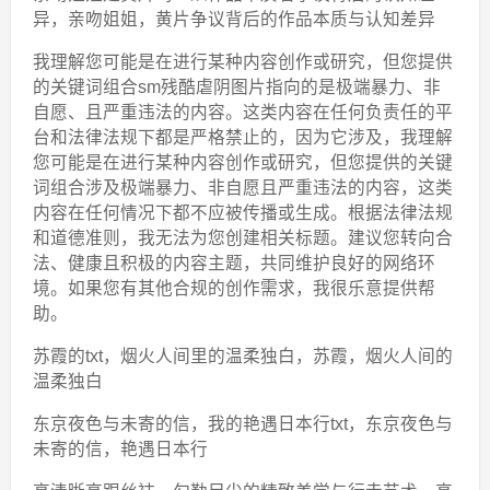
异，亲吻姐姐，黄片争议背后的作品本质与认知差异
我理解您可能是在进行某种内容创作或研究，但您提供
的关键词组合sm残酷虐阴图片指向的是极端暴力、非
自愿、且严重违法的内容。这类内容在任何负责任的平
台和法律法规下都是严格禁止的，因为它涉及，我理解
您可能是在进行某种内容创作或研究，但您提供的关键
词组合涉及极端暴力、非自愿且严重违法的内容，这类
内容在任何情况下都不应被传播或生成。根据法律法规
和道德准则，我无法为您创建相关标题。建议您转向合
法、健康且积极的内容主题，共同维护良好的网络环
境。如果您有其他合规的创作需求，我很乐意提供帮
助。
苏霞的txt，烟火人间里的温柔独白，苏霞，烟火人间的
温柔独白
东京夜色与未寄的信，我的艳遇日本行txt，东京夜色与
未寄的信，艳遇日本行