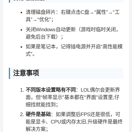
清理磁盘碎片：右键点击C盘→“属性”→“工
具”→“优化”；
关闭Windows自动更新（游戏时临时关闭，
避免后台下载）；
如果是笔记本，记得插电源并开启“高性能模
式”。
注意事项
不同版本设置略有不同
：LOL偶尔会更新界
面，但“帧率显示”基本都在“界面”设置里,仔
细找就能找到；
硬件是基础
：如果调整后FPS还是很低，可
能是显卡、CPU或内存太旧,升级硬件是最终
解决方案；