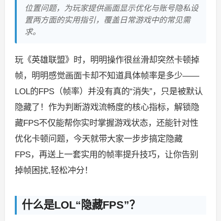
位置问题，为玩家提供画面显示优化与账号隐私设
置两方面的实用指引，覆盖日常游戏中的常见需
求。
玩《英雄联盟》时，明明操作很丝滑却突然卡顿掉
帧，明明感觉画面卡却不知道具体帧率是多少——
LOL的FPS（帧率）并没有真的“消失”，只是被默认
隐藏了！作为判断游戏流畅度的核心指标，解锁隐
藏FPS不仅能帮你实时掌握游戏状态，还能针对性
优化卡顿问题，今天就带大家一步步搞定隐藏
FPS，再送上一套实用的帧率提升技巧，让你告别
掉帧困扰,轻松冲分！
什么是LOL“隐藏FPS”？