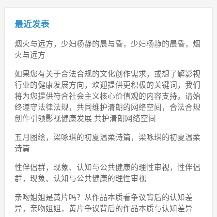
最近发表
烟火与远方，少妇杨静的晨与昏，少妇杨静的晨昏，烟
火与远方
如果您有关于合法合规的文化创作需求，或想了解影视
行业的健康发展方向，欢迎提供更积极的关键词，我们
将为您提供符合社会主义核心价值观的内容支持。请始
终遵守法律法规，共同维护清朗的网络空间，合法合规
创作引领影视健康发展 共护清朗网络空间
五月图绘，梁咏琪的初夏温柔诗篇，梁咏琪的初夏温柔
诗篇
性伴侣群，现象、认知与公共健康的理性审视，性伴侣
群，现象、认知与公共健康的理性审视
亲吻姐姐是黄片吗？从作品本质看争议背后的认知差
异，亲吻姐姐，黄片争议背后的作品本质与认知差异