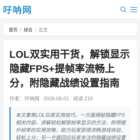
吇呐网
首页
/
综合
/
正文
LOL双实用干货，解锁显示
隐藏FPS+提帧率流畅上
分，附隐藏战绩设置指南
作者：吇呐网
·
2026-06-01
·
阅读 218
本文聚焦LOL玩家实用技巧，一方面揭秘隐藏FPS
相关内容，讲解轻松解锁帧率显示的方法，附带提
升帧率的实用攻略，助力玩家获得流畅游戏体验、
轻松上分；另一方面回应玩家关注的隐藏战绩设置