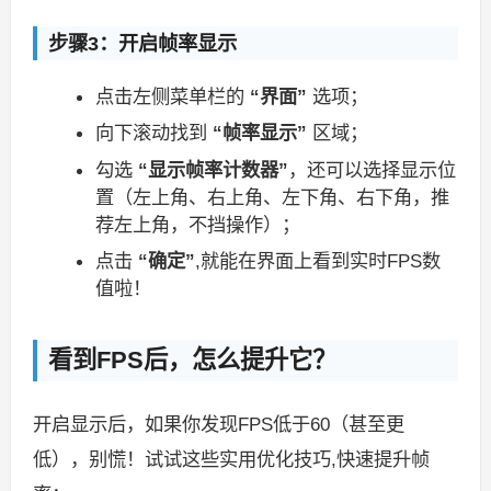
步骤3：开启帧率显示
点击左侧菜单栏的
“界面”
选项；
向下滚动找到
“帧率显示”
区域；
勾选
“显示帧率计数器”
，还可以选择显示位
置（左上角、右上角、左下角、右下角，推
荐左上角，不挡操作）；
点击
“确定”
,就能在界面上看到实时FPS数
值啦！
看到FPS后，怎么提升它？
开启显示后，如果你发现FPS低于60（甚至更
低），别慌！试试这些实用优化技巧,快速提升帧