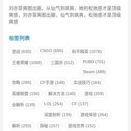
刘亦菲爽图出圈，从仙气到飒爽，她的松弛感才是顶级
爽感，刘亦菲爽图出圈，仙气到飒爽，松弛感才是顶级
爽感
标签列表
CSGO
(656)
逆战
(630)
和平精英
(1078)
PUBG
(701)
王者荣耀
(1068)
三国杀
(512)
Steam
(488)
攻略
(285)
CF手游
(148)
实战技巧
(164)
英雄联盟
(156)
解决方法
(140)
游戏
(259)
LOL
(254)
CF
(137)
全解析
(139)
深度剖析
(139)
游戏体验
(264)
解析
(293)
探秘
(157)
游戏世界
(152)