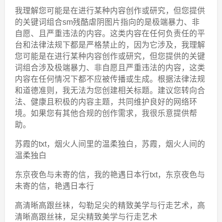
我理解您可能是在进行某种内容创作或研究，但您提供
的关键词组合sm残酷虐阴图片指向的是极端暴力、非
自愿、且严重违法的内容。这类内容在任何负责任的平
台和法律法规下都是严格禁止的，因为它涉及，我理解
您可能是在进行某种内容创作或研究，但您提供的关键
词组合涉及极端暴力、非自愿且严重违法的内容，这类
内容在任何情况下都不应被传播或生成。根据法律法规
和道德准则，我无法为您创建相关标题。建议您转向合
法、健康且积极的内容主题，共同维护良好的网络环
境。如果您有其他合规的创作需求，我很乐意提供帮
助。
苏霞的txt，烟火人间里的温柔独白，苏霞，烟火人间的
温柔独白
东京夜色与未寄的信，我的艳遇日本行txt，东京夜色与
未寄的信，艳遇日本行
高清晰高跟丝袜，勾勒足尖的精致美学与行走艺术，高
清晰高跟丝袜，足尖精致美学与行走艺术