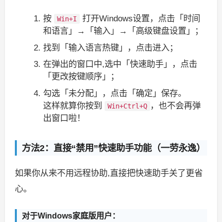
按
打开Windows设置，点击「时间
Win+I
和语言」→「输入」→「高级键盘设置」；
找到「输入语言热键」，点击进入；
在弹出的窗口中,选中「快速助手」，点击
「更改按键顺序」；
勾选「未分配」，点击「确定」保存。
这样就算你按到
，也不会再弹
Win+Ctrl+Q
出窗口啦！
方法2：直接“禁用”快速助手功能（一劳永逸）
如果你从来不用远程协助,直接把快速助手关了更省
心。
对于Windows家庭版用户：