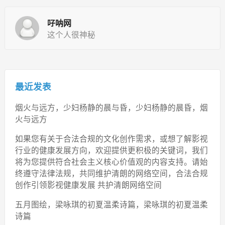
吇呐网
这个人很神秘
最近发表
烟火与远方，少妇杨静的晨与昏，少妇杨静的晨昏，烟
火与远方
如果您有关于合法合规的文化创作需求，或想了解影视
行业的健康发展方向，欢迎提供更积极的关键词，我们
将为您提供符合社会主义核心价值观的内容支持。请始
终遵守法律法规，共同维护清朗的网络空间，合法合规
创作引领影视健康发展 共护清朗网络空间
五月图绘，梁咏琪的初夏温柔诗篇，梁咏琪的初夏温柔
诗篇