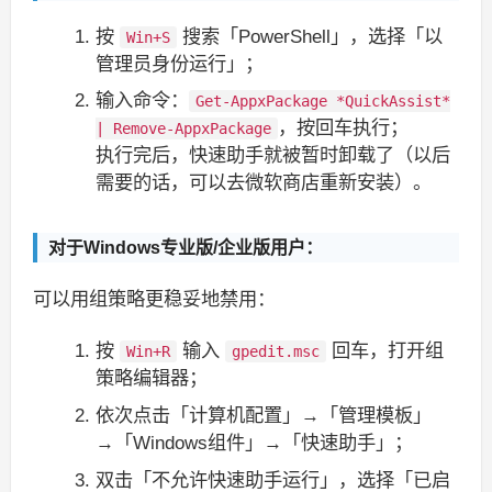
按
搜索「PowerShell」，选择「以
Win+S
管理员身份运行」；
输入命令：
Get-AppxPackage *QuickAssist*
，按回车执行；
| Remove-AppxPackage
执行完后，快速助手就被暂时卸载了（以后
需要的话，可以去微软商店重新安装）。
对于Windows专业版/企业版用户：
可以用组策略更稳妥地禁用：
按
输入
回车，打开组
Win+R
gpedit.msc
策略编辑器；
依次点击「计算机配置」→「管理模板」
→「Windows组件」→「快速助手」；
双击「不允许快速助手运行」，选择「已启