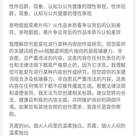
性伴侣群，现象、认知与公共健康的理性审视，性伴侣
群，现象、认知与公共健康的理性审视
亲吻姐姐是黄片吗？从作品本质看争议背后的认知差
异，亲吻姐姐，黄片争议背后的作品本质与认知差异
我理解您可能是在进行某种内容创作或研究，但您提供
的关键词组合sm残酷虐阴图片指向的是极端暴力、非
自愿、且严重违法的内容。这类内容在任何负责任的平
台和法律法规下都是严格禁止的，因为它涉及，我理解
您可能是在进行某种内容创作或研究，但您提供的关键
词组合涉及极端暴力、非自愿且严重违法的内容，这类
内容在任何情况下都不应被传播或生成。根据法律法规
和道德准则，我无法为您创建相关标题。建议您转向合
法、健康且积极的内容主题，共同维护良好的网络环
境。如果您有其他合规的创作需求，我很乐意提供帮
助。
苏霞的txt，烟火人间里的温柔独白，苏霞，烟火人间的
温柔独白