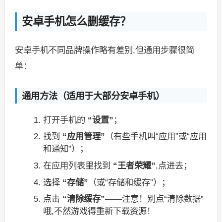
安卓手机怎么删缓存？
安卓手机不同品牌操作略有差别,但通用步骤很简
单：
通用方法（适用于大部分安卓手机）
打开手机的
“设置”
；
找到
“应用管理”
（有些手机叫“应用”或“应用
和通知”）；
在应用列表里找到
“王者荣耀”
,点进去；
选择
“存储”
（或“存储和缓存”）；
点击
“清除缓存”
——注意！别点“清除数据”
哦,不然游戏得重新下载资源！