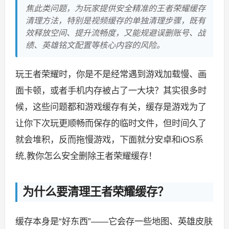
焦此类问题，为玩家提供安全精准的王者荣耀缓存
清理方法，特别是视频缓存的单独清理步骤，既有
效释放空间、提升流畅度，又能规避误删账号、战
绩、英雄铭文配置等核心内容的风险。
玩王者荣耀时，你是不是经常遇到游戏加载慢、画
面卡顿，或者手机内存被占了一大块？其实很多时
候，这些问题都和游戏缓存有关，缓存是游戏为了
让你下次玩更顺畅而保存的临时文件，但时间久了
就会堆积，反而拖慢游戏，下面就分安卓和iOS系
统,教你怎么安全删除王者荣耀缓存！
为什么要清理王者荣耀缓存？
缓存本身是“好东西”——它会存一些地图、英雄皮肤