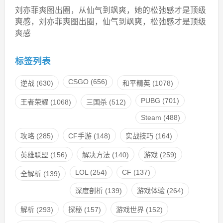
刘亦菲爽图出圈，从仙气到飒爽，她的松弛感才是顶级
爽感，刘亦菲爽图出圈，仙气到飒爽，松弛感才是顶级
爽感
标签列表
CSGO
(656)
逆战
(630)
和平精英
(1078)
PUBG
(701)
王者荣耀
(1068)
三国杀
(512)
Steam
(488)
攻略
(285)
CF手游
(148)
实战技巧
(164)
英雄联盟
(156)
解决方法
(140)
游戏
(259)
LOL
(254)
CF
(137)
全解析
(139)
深度剖析
(139)
游戏体验
(264)
解析
(293)
探秘
(157)
游戏世界
(152)