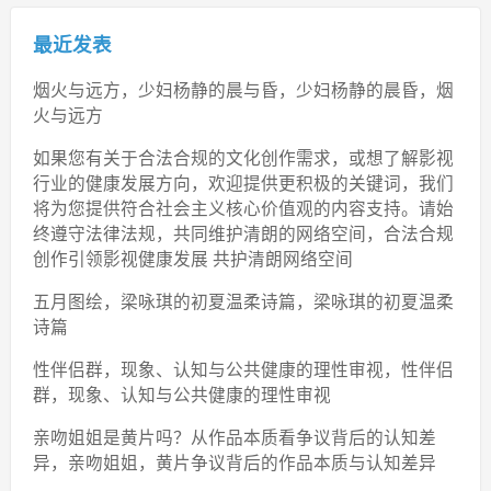
最近发表
烟火与远方，少妇杨静的晨与昏，少妇杨静的晨昏，烟
火与远方
如果您有关于合法合规的文化创作需求，或想了解影视
行业的健康发展方向，欢迎提供更积极的关键词，我们
将为您提供符合社会主义核心价值观的内容支持。请始
终遵守法律法规，共同维护清朗的网络空间，合法合规
创作引领影视健康发展 共护清朗网络空间
五月图绘，梁咏琪的初夏温柔诗篇，梁咏琪的初夏温柔
诗篇
性伴侣群，现象、认知与公共健康的理性审视，性伴侣
群，现象、认知与公共健康的理性审视
亲吻姐姐是黄片吗？从作品本质看争议背后的认知差
异，亲吻姐姐，黄片争议背后的作品本质与认知差异