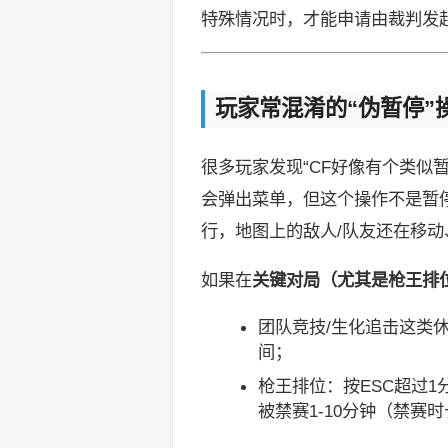
特殊情况时，才能申请由裁判发起3
玩家常混淆的“伪暂停”
很多玩家发现“CF好像有个类似
会弹出菜单，但这个操作不是暂
行，地图上的敌人/队友还在移
如果在
关键对局（尤其是枪王排位
团队竞技/生化追击这类
间；
枪王排位：按ESC超过1
被禁赛1-10分钟（禁赛