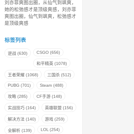
刘亦菲爽图出圈，从仙气到飒爽，
她的松弛感才是顶级爽感，刘亦菲
爽图出圈，仙气到飒爽，松弛感才
是顶级爽感
标签列表
CSGO
(656)
逆战
(630)
和平精英
(1078)
王者荣耀
(1068)
三国杀
(512)
PUBG
(701)
Steam
(488)
攻略
(285)
CF手游
(148)
实战技巧
(164)
英雄联盟
(156)
解决方法
(140)
游戏
(259)
LOL
(254)
全解析
(139)