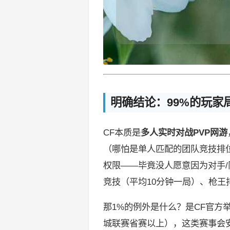
明确结论：99%的玩家
CF本质是
多人实时对战PVP网游
（哪怕是单人匹配的团队竞技排位
权限——毕竟没人愿意因为对手/
竞技（平均10分钟一局）、枪王
那1%的例外是什么？是CF官方
城联赛省赛以上），这类赛事会