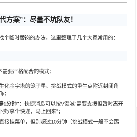
代方案”：尽量不坑队友！
或找个临时替岗的办法，这里整理了几个大家常用的：
不需要严格配合的模式：
生化金字塔的笼子里、挑战模式的重生点附近封闭角
你；
等1分钟”
：快捷消息可以按V键喊“需要支援但暂时离开
外卖/拿个快递，马上回来”；
直接挂菜单，但别超过10分钟（挑战模式一般不会踢