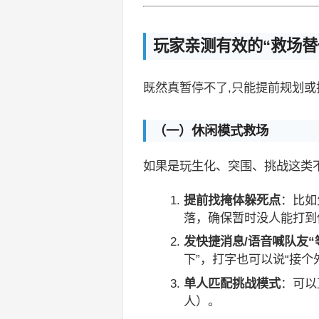
玩家亲测有效的“救场替
既然真暂停不了,只能提前规划
（一）休闲模式救场
如果是玩生化、突围、挑战这类
提前找掩体躲死点
：比如
落，确保暂时没人能打到
发快捷消息/语音喊队友“
下”，打字也可以说“接个
单人匹配挑战模式
：可以
人）。