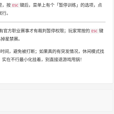
里，按
键后，菜单上有个「暂停训练」的选项，点
ESC
就行。
有官方职业赛事才有裁判暂停权限；玩家常按的
键
ESC
易掉星禁赛。
好时间，避免被打断；如果真的有突发情况，休闲模式找
，实在不行最小化挂着，别直接退游戏甩锅！