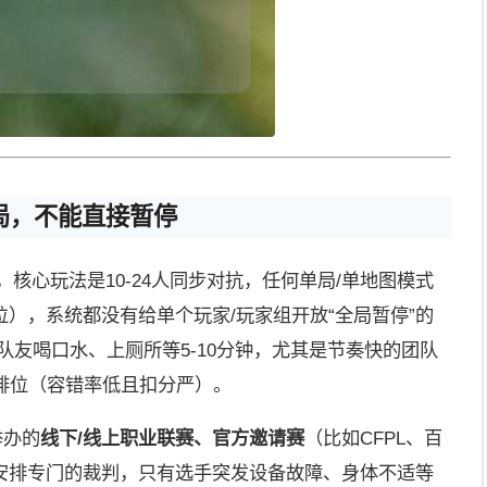
局，不能直接暂停
，核心玩法是10-24人同步对抗，任何单局/单地图模式
），系统都没有给单个玩家/玩家组开放“全局暂停”的
队友喝口水、上厕所等5-10分钟，尤其是节奏快的团队
排位（容错率低且扣分严）。
举办的
线下/线上职业联赛、官方邀请赛
（比如CFPL、百
安排专门的裁判，只有选手突发设备故障、身体不适等