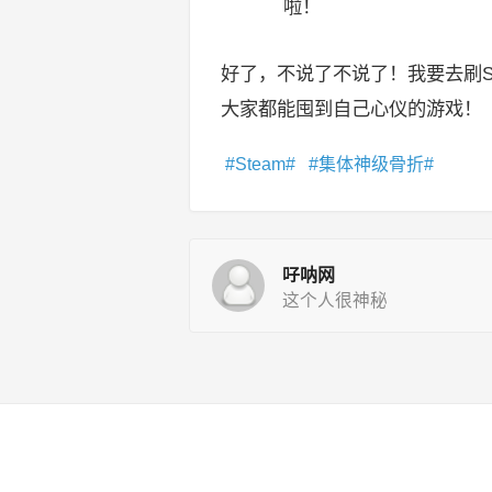
啦！
好了，不说了不说了！我要去刷S
大家都能囤到自己心仪的游戏！
Steam
集体神级骨折
吇呐网
这个人很神秘