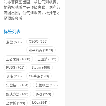
刘亦菲爽图出圈，从仙气到飒爽，
她的松弛感才是顶级爽感，刘亦菲
爽图出圈，仙气到飒爽，松弛感才
是顶级爽感
标签列表
CSGO
(656)
逆战
(630)
和平精英
(1078)
王者荣耀
(1068)
三国杀
(512)
PUBG
(701)
Steam
(488)
攻略
(285)
CF手游
(148)
实战技巧
(164)
英雄联盟
(156)
解决方法
(140)
游戏
(259)
LOL
(254)
全解析
(139)