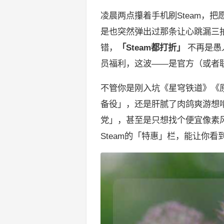
凌晨两点攥着手机刷Steam，
是也突然弹出过那条让心跳漏三
错，
「Steam都打折」
不再是愚
员福利，这波——是官方（或者
不管你是刚入坑《星穹铁道》《
备役」，还是肝腻了肉鸽爽游想
党」，甚至是只想找个便宜像素
Steam的「特惠」栏，能让你