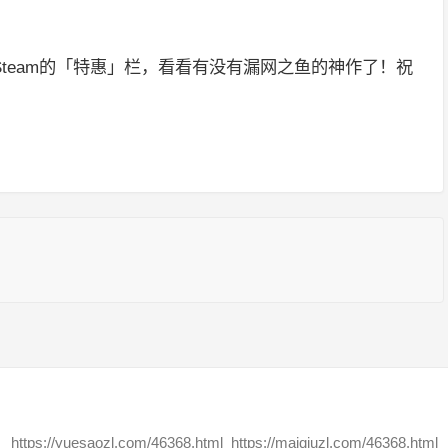
team的「特惠」栏，看看有没有漏网之鱼的神作了！祝
https://yuesaozl.com/46368.html
https://maiqiuzl.com/46368.html