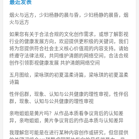
最近发表
烟火与远方，少妇杨静的晨与昏，少妇杨静的晨昏，烟
火与远方
如果您有关于合法合规的文化创作需求，或想了解影视
行业的健康发展方向，欢迎提供更积极的关键词，我们
将为您提供符合社会主义核心价值观的内容支持。请始
终遵守法律法规，共同维护清朗的网络空间，合法合规
创作引领影视健康发展 共护清朗网络空间
五月图绘，梁咏琪的初夏温柔诗篇，梁咏琪的初夏温柔
诗篇
性伴侣群，现象、认知与公共健康的理性审视，性伴侣
群，现象、认知与公共健康的理性审视
亲吻姐姐是黄片吗？从作品本质看争议背后的认知差
异，亲吻姐姐，黄片争议背后的作品本质与认知差异
我理解您可能是在进行某种内容创作或研究，但您提供