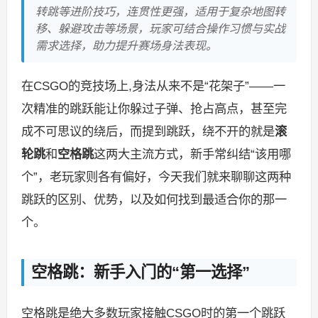
转跳等进阶技巧，连贯性更强，适用于复杂地图转
移、躲避攻击等场景，玩家可结合操作习惯与实战
需求选择，助力提升赛场身法表现。
在CSGO的竞技场上,身法从来不是“花架子”——一
次精准的跳跃能让你躲过子弹、抢占高点，甚至完
成不可思议的绕后，而提到跳跃，绕不开的就是
滚
轮跳
和
空格跳
这两大主流方式，新手常纠结“该用哪
个”，老玩家则各有偏好，今天我们就来聊聊这两种
跳跃的区别、优势，以及如何找到最适合你的那一
个。
空格跳：新手入门的“第一选择”
空格跳是绝大多数玩家接触CSGO时的第一个跳跃