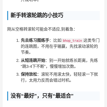
新手转滚轮跳的小技巧
刚从空格转滚轮可能会不适应,别着急：
先去练习图练手
：比如
这类专门
bhop_train
的连跳图，不用在乎输赢，先找滚动滚轮的
节奏。
从短连跳开始
：别一开始就练长距离，先练
“跳3-4下不断”，慢慢增加次数。
保持放松
：滚轮不用滚太快，轻轻滚一下就
行，太用力反而会错过时机。
没有“最好”，只有“最适合”