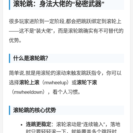
滚轮跳：身法大佬的“秘密武器”
很多玩家进阶到一定阶段,都会把跳跃绑定到滚轮上
——这不是“装大佬”，而是滚轮跳确实有不可替代的
优势。
什么是滚轮跳？
简单说,就是用滚轮的滚动来触发跳跃指令，你可以
选择
滚轮上滚
（mwheelup）或
滚轮下滚
（mwheeldown），看个人习惯。
滚轮跳的核心优势
连跳更稳定
：滚轮滚动是“连续输入”，落地
时只要轻轻滚一下，就能覆盖多个跳跃时