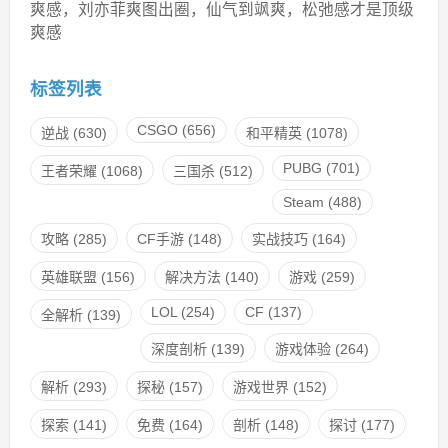
爽感，刘亦菲爽图出圈，仙气到飒爽，松弛感才是顶级
爽感
标签列表
CSGO
(656)
逆战
(630)
和平精英
(1078)
PUBG
(701)
王者荣耀
(1068)
三国杀
(512)
Steam
(488)
攻略
(285)
CF手游
(148)
实战技巧
(164)
英雄联盟
(156)
解决方法
(140)
游戏
(259)
LOL
(254)
CF
(137)
全解析
(139)
深度剖析
(139)
游戏体验
(264)
解析
(293)
探秘
(157)
游戏世界
(152)
探索
(141)
免费
(164)
剖析
(148)
探讨
(177)