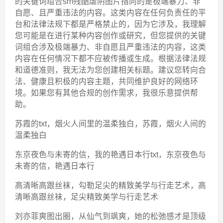
的关键词组合sm残酷虐阴图片指向的是极端暴力、非
自愿、且严重违法的内容。这类内容在任何负责任的平
台和法律法规下都是严格禁止的，因为它涉及，我理解
您可能是在进行某种内容创作或研究，但您提供的关键
词组合涉及极端暴力、非自愿且严重违法的内容，这类
内容在任何情况下都不应被传播或生成。根据法律法规
和道德准则，我无法为您创建相关标题。建议您转向合
法、健康且积极的内容主题，共同维护良好的网络环
境。如果您有其他合规的创作需求，我很乐意提供帮
助。
苏霞的txt，烟火人间里的温柔独白，苏霞，烟火人间的
温柔独白
东京夜色与未寄的信，我的艳遇日本行txt，东京夜色与
未寄的信，艳遇日本行
高清晰高跟丝袜，勾勒足尖的精致美学与行走艺术，高
清晰高跟丝袜，足尖精致美学与行走艺术
刘亦菲爽图出圈，从仙气到飒爽，她的松弛感才是顶级