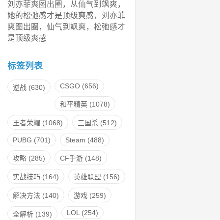
刘亦菲爽图出圈，从仙气到飒爽，
她的松弛感才是顶级爽感，刘亦菲
爽图出圈，仙气到飒爽，松弛感才
是顶级爽感
标签列表
CSGO
(656)
逆战
(630)
和平精英
(1078)
王者荣耀
(1068)
三国杀
(512)
PUBG
(701)
Steam
(488)
攻略
(285)
CF手游
(148)
实战技巧
(164)
英雄联盟
(156)
解决方法
(140)
游戏
(259)
LOL
(254)
全解析
(139)