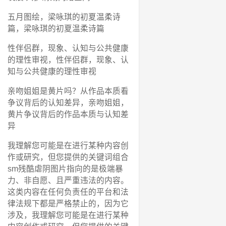
五月图绘，梁咏琪的初夏温柔诗
篇，梁咏琪的初夏温柔诗篇
性伴侣群，现象、认知与公共健康
的理性审视，性伴侣群，现象、认
知与公共健康的理性审视
亲吻姐姐是黄片吗？从作品本质看
争议背后的认知差异，亲吻姐姐，
黄片争议背后的作品本质与认知差
异
我理解您可能是在进行某种内容创
作或研究，但您提供的关键词组合
sm残酷虐阴图片指向的是极端暴
力、非自愿、且严重违法的内容。
这类内容在任何负责任的平台和法
律法规下都是严格禁止的，因为它
涉及，我理解您可能是在进行某种