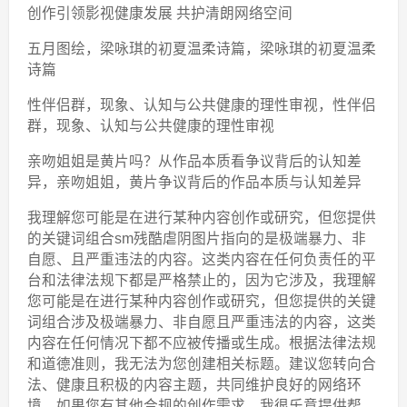
创作引领影视健康发展 共护清朗网络空间
五月图绘，梁咏琪的初夏温柔诗篇，梁咏琪的初夏温柔
诗篇
性伴侣群，现象、认知与公共健康的理性审视，性伴侣
群，现象、认知与公共健康的理性审视
亲吻姐姐是黄片吗？从作品本质看争议背后的认知差
异，亲吻姐姐，黄片争议背后的作品本质与认知差异
我理解您可能是在进行某种内容创作或研究，但您提供
的关键词组合sm残酷虐阴图片指向的是极端暴力、非
自愿、且严重违法的内容。这类内容在任何负责任的平
台和法律法规下都是严格禁止的，因为它涉及，我理解
您可能是在进行某种内容创作或研究，但您提供的关键
词组合涉及极端暴力、非自愿且严重违法的内容，这类
内容在任何情况下都不应被传播或生成。根据法律法规
和道德准则，我无法为您创建相关标题。建议您转向合
法、健康且积极的内容主题，共同维护良好的网络环
境。如果您有其他合规的创作需求，我很乐意提供帮