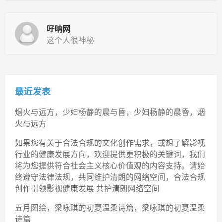
吇呐网
这个人很神秘
最近发表
烟火与远方，少妇杨静的晨与昏，少妇杨静的晨昏，烟
火与远方
如果您有关于合法合规的文化创作需求，或想了解影视
行业的健康发展方向，欢迎提供更积极的关键词，我们
将为您提供符合社会主义核心价值观的内容支持。请始
终遵守法律法规，共同维护清朗的网络空间，合法合规
创作引领影视健康发展 共护清朗网络空间
五月图绘，梁咏琪的初夏温柔诗篇，梁咏琪的初夏温柔
诗篇