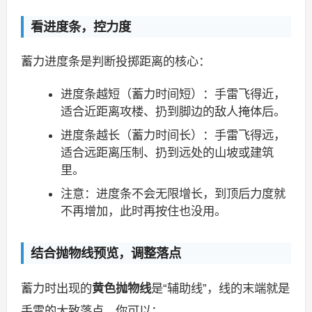
看进度条，控力度
蓄力进度条是判断投掷距离的核心：
进度条越短（蓄力时间短）：手雷飞得近，
适合近距离攻楼、扔到脚边的敌人掩体后。
进度条越长（蓄力时间长）：手雷飞得远，
适合远距离压制、扔到远处的山坡或建筑
里。
注意：进度条不会无限增长，到顶后力度就
不再增加，此时再按住也没用。
结合抛物线预览，调整落点
蓄力时出现的
黄色抛物线
是“辅助线”，线的末端就是
手雷的大致落点，你可以：