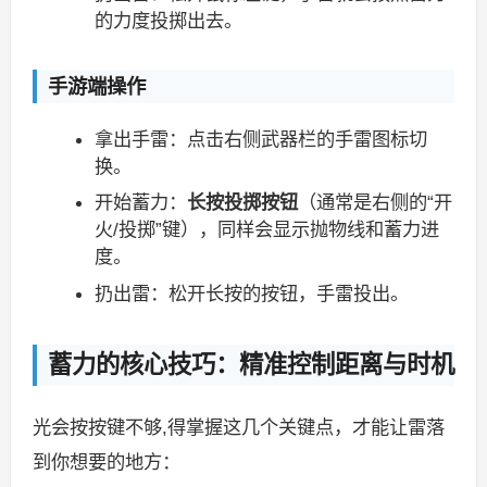
的力度投掷出去。
手游端操作
拿出手雷：点击右侧武器栏的手雷图标切
换。
开始蓄力：
长按投掷按钮
（通常是右侧的“开
火/投掷”键），同样会显示抛物线和蓄力进
度。
扔出雷：松开长按的按钮，手雷投出。
蓄力的核心技巧：精准控制距离与时机
光会按按键不够,得掌握这几个关键点，才能让雷落
到你想要的地方：