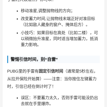
移动准星,调整抛物线的方向；
改变蓄力时间,让抛物线末端正好对准目标
（比如敌人藏身的窗户、掩体后方）。
小技巧：如果目标在高处（比如二楼），可
以稍微抬升准星，同时适当增加蓄力，抵消
重力影响。
警惕引信时间，别“自雷”
PUBG里的手雷有
固定引信时间
（通常是5秒左右，
从拉开保险开始算）——注意：当你按住左键蓄力
时，引信已经在倒计时了！
误区：不要蓄力太久，否则手雷可能没扔出
去就在手里爆炸。