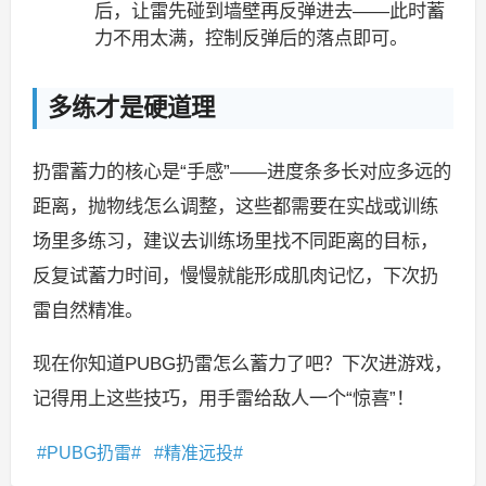
后，让雷先碰到墙壁再反弹进去——此时蓄
力不用太满，控制反弹后的落点即可。
多练才是硬道理
扔雷蓄力的核心是“手感”——进度条多长对应多远的
距离，抛物线怎么调整，这些都需要在实战或训练
场里多练习，建议去训练场里找不同距离的目标，
反复试蓄力时间，慢慢就能形成肌肉记忆，下次扔
雷自然精准。
现在你知道PUBG扔雷怎么蓄力了吧？下次进游戏，
记得用上这些技巧，用手雷给敌人一个“惊喜”！
PUBG扔雷
精准远投