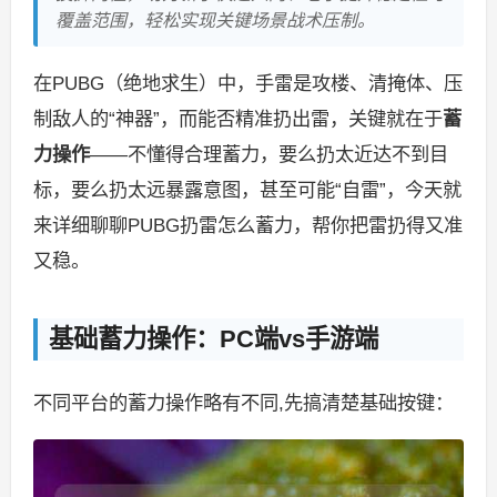
覆盖范围，轻松实现关键场景战术压制。
在PUBG（绝地求生）中，手雷是攻楼、清掩体、压
制敌人的“神器”，而能否精准扔出雷，关键就在于
蓄
力操作
——不懂得合理蓄力，要么扔太近达不到目
标，要么扔太远暴露意图，甚至可能“自雷”，今天就
来详细聊聊PUBG扔雷怎么蓄力，帮你把雷扔得又准
又稳。
基础蓄力操作：PC端vs手游端
不同平台的蓄力操作略有不同,先搞清楚基础按键：