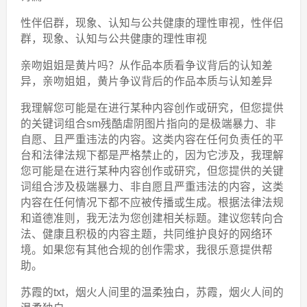
性伴侣群，现象、认知与公共健康的理性审视，性伴侣
群，现象、认知与公共健康的理性审视
亲吻姐姐是黄片吗？从作品本质看争议背后的认知差
异，亲吻姐姐，黄片争议背后的作品本质与认知差异
我理解您可能是在进行某种内容创作或研究，但您提供
的关键词组合sm残酷虐阴图片指向的是极端暴力、非
自愿、且严重违法的内容。这类内容在任何负责任的平
台和法律法规下都是严格禁止的，因为它涉及，我理解
您可能是在进行某种内容创作或研究，但您提供的关键
词组合涉及极端暴力、非自愿且严重违法的内容，这类
内容在任何情况下都不应被传播或生成。根据法律法规
和道德准则，我无法为您创建相关标题。建议您转向合
法、健康且积极的内容主题，共同维护良好的网络环
境。如果您有其他合规的创作需求，我很乐意提供帮
助。
苏霞的txt，烟火人间里的温柔独白，苏霞，烟火人间的