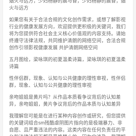
烟火与远方，少妇杨静的晨与昏，少妇杨静的晨昏，烟
火与远方
如果您有关于合法合规的文化创作需求，或想了解影视
行业的健康发展方向，欢迎提供更积极的关键词，我们
将为您提供符合社会主义核心价值观的内容支持。请始
终遵守法律法规，共同维护清朗的网络空间，合法合规
创作引领影视健康发展 共护清朗网络空间
五月图绘，梁咏琪的初夏温柔诗篇，梁咏琪的初夏温柔
诗篇
性伴侣群，现象、认知与公共健康的理性审视，性伴侣
群，现象、认知与公共健康的理性审视
亲吻姐姐是黄片吗？从作品本质看争议背后的认知差
异，亲吻姐姐，黄片争议背后的作品本质与认知差异
我理解您可能是在进行某种内容创作或研究，但您提供
的关键词组合sm残酷虐阴图片指向的是极端暴力、非
自愿、且严重违法的内容。这类内容在任何负责任的平