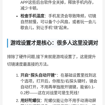
APP这些后台软件全关掉，释放手机内存，
减少卡顿。
检查手机温度
：手机发烫会导致降频，切镜
自然就慢，可以备个小风扇，或者玩一会儿
歇会儿，别让手机“烧”起来。
游戏设置才是核心：很多人这里没调对
排除了硬件问题,接下来就是游戏设置了，这是提升
切镜速度最直接的方法。
开启“探头自动开镜”
：在基础设置里找到这
个选项，打开后，你按左/右探头键时，镜会
自动打开，不用再单独按开镜键，能省0.1-
0.2秒——这在对战里可是生死线！
用好陀螺仪
：陀螺仪能让你不用手动滑动屏