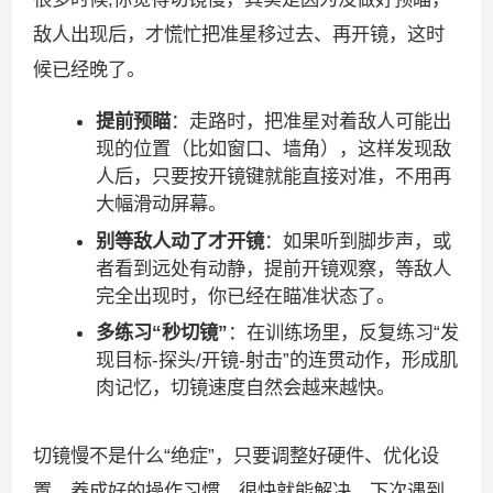
敌人出现后，才慌忙把准星移过去、再开镜，这时
候已经晚了。
提前预瞄
：走路时，把准星对着敌人可能出
现的位置（比如窗口、墙角），这样发现敌
人后，只要按开镜键就能直接对准，不用再
大幅滑动屏幕。
别等敌人动了才开镜
：如果听到脚步声，或
者看到远处有动静，提前开镜观察，等敌人
完全出现时，你已经在瞄准状态了。
多练习“秒切镜”
：在训练场里，反复练习“发
现目标-探头/开镜-射击”的连贯动作，形成肌
肉记忆，切镜速度自然会越来越快。
切镜慢不是什么“绝症”，只要调整好硬件、优化设
置、养成好的操作习惯，很快就能解决，下次遇到