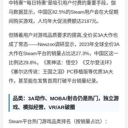
中特惠”“每日特惠”是吸引用户付费的重要手段，伽
马数据显示，中国区82.5%的Steam用户会在大促期
间购买游戏，人均年大促消费额达2187元。
但随着用户对游戏品质要求的提高,全价买3A大作也
成了常态——Newzoo调研显示，2023年全球全价3A
大作在Steam平台的销量占比达27.3%，中国区这一
比例达29.8%，《黑神话：悟空》《艾尔登法环》
《塞尔达传说：王国之泪》PC移植版等优质3A大
作，甚至能在发售首周打破平台销量纪录。
品类：3A动作、MOBA/射击仍是热门，独立游
戏、模拟经营、VR/AR破圈
Steam平台热门游戏品类排名（按销量占比）：