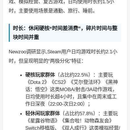
戏、模拟经营、复古游戏，日均使用时长约1.5小
时，主要使用场景是通勤、旅行、睡前。
时长：休闲硬核“时间差消费”，碎片时间与整
块时间并重
Newzoo调研显示,Steam用户日均游戏时长约2.1小
时，但呈现明显的“两极分化”特征：
硬核玩家群体
（占比约22.5%）：主要玩
《Dota 2》《CS2》《艾尔登法环》《黑神
话：悟空》这类MOBA/射击/3A动作游戏，
日均使用时长超4小时，且集中在周末或工
作日深夜（22:00-次日2:00）；
轻休闲玩家群体
（占比约57.8%）：主要玩
《星露谷物语》《集合啦！动物森友会》
Switch移植版、《双人成行》这类模拟经营/