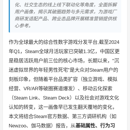
化、社交生态的线上线下联动化等角度，全面拆解
用户画像，揭示其破圈趋势与多元需求，为游戏厂
商研发适配产品、跨业态品牌开展精准营销提供核
心参考。
作为全球最大的综合性数字游戏分发平台,截至2024
年Q1，Steam全球月活玩家已突破1.3亿，中国区更
是稳居活跃用户前三位的核心市场，长期以来，“沉
迷虚拟世界的年轻男性死宅”是大众对Steam用户的
刻板印象，但随着平台品类扩容（独立游戏、模拟
经营、VR/AR等破圈赛道爆发）、移动云化探索
（Steam Link、Steam Deck）以及社会对游戏文化
认知的转变，这一画像早已发生翻天覆地的变化，
本文将结合Steam官方数据、第三方调研机构（如
Newzoo、伽马数据）报告，从
基础属性、行为习