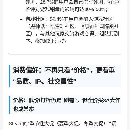
评测，28.7%的用户会自己撰写评测，好评/
差评对游戏销量的影响可达30%-50%；
游戏社区
：52.4%的用户会加入游戏社区
（黑神话：悟空》社区、《原神》国际版社
区），与其他玩家交流游戏心得、组队打副
本、参加线下活动。
消费偏好：不再只看“价格”，更看重
“品质、IP、社交属性”
价格：低价/打折仍是“刚需”，但全价买3A大作
也成常态
Steam的“季节性大促（夏季大促、冬季大促）”“周