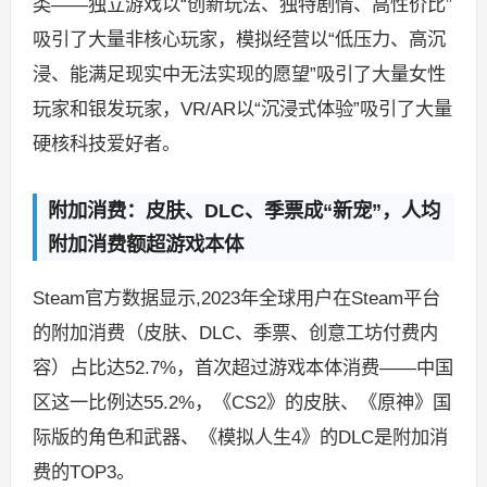
类——独立游戏以“创新玩法、独特剧情、高性价比”
吸引了大量非核心玩家，模拟经营以“低压力、高沉
浸、能满足现实中无法实现的愿望”吸引了大量女性
玩家和银发玩家，VR/AR以“沉浸式体验”吸引了大量
硬核科技爱好者。
附加消费：皮肤、DLC、季票成“新宠”，人均
附加消费额超游戏本体
Steam官方数据显示,2023年全球用户在Steam平台
的附加消费（皮肤、DLC、季票、创意工坊付费内
容）占比达52.7%，首次超过游戏本体消费——中国
区这一比例达55.2%，《CS2》的皮肤、《原神》国
际版的角色和武器、《模拟人生4》的DLC是附加消
费的TOP3。