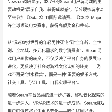
Newzoo调研显示，32.7%的Steam用户玩游戏的主
要动机是“展示自我、获得成就感”，部分硬核玩家甚
至会参加《Dota 2》TI国际邀请赛、《CS2》Major
等全球顶级电竞赛事，获得高额奖金和荣誉。
从“沉迷虚拟世界的年轻男性死宅”到“全年龄、全性
别、全地域、多元化需求的数字消费者”，Steam游
戏用户画像的转变，不仅反映了平台自身的发展与
进化，更反映了社会对游戏文化认知的转变——游
戏不再是“洪水猛兽”，而是一种“重要的娱乐方式、
社交工具、学习工具、自我实现平台”。
随着Steam平台品类的进一步扩容、移动云化探索的
进一步深入、VR/AR技术的进一步成熟，Steam游戏
用户画像还将发生更多变化——我们拭目以待。