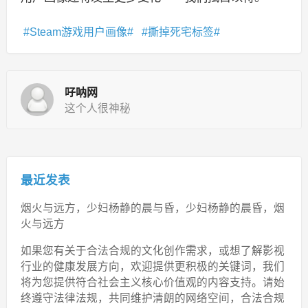
Steam游戏用户画像
撕掉死宅标签
吇呐网
这个人很神秘
最近发表
烟火与远方，少妇杨静的晨与昏，少妇杨静的晨昏，烟
火与远方
如果您有关于合法合规的文化创作需求，或想了解影视
行业的健康发展方向，欢迎提供更积极的关键词，我们
将为您提供符合社会主义核心价值观的内容支持。请始
终遵守法律法规，共同维护清朗的网络空间，合法合规