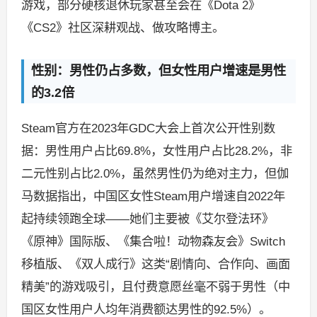
游戏，部分硬核退休玩家甚至会在《Dota 2》
《CS2》社区深耕观战、做攻略博主。
性别：男性仍占多数，但女性用户增速是男性
的3.2倍
Steam官方在2023年GDC大会上首次公开性别数
据：男性用户占比69.8%，女性用户占比28.2%，非
二元性别占比2.0%，虽然男性仍为绝对主力，但伽
马数据指出，中国区女性Steam用户增速自2022年
起持续领跑全球——她们主要被《艾尔登法环》
《原神》国际版、《集合啦！动物森友会》Switch
移植版、《双人成行》这类“剧情向、合作向、画面
精美”的游戏吸引，且付费意愿丝毫不弱于男性（中
国区女性用户人均年消费额达男性的92.5%）。