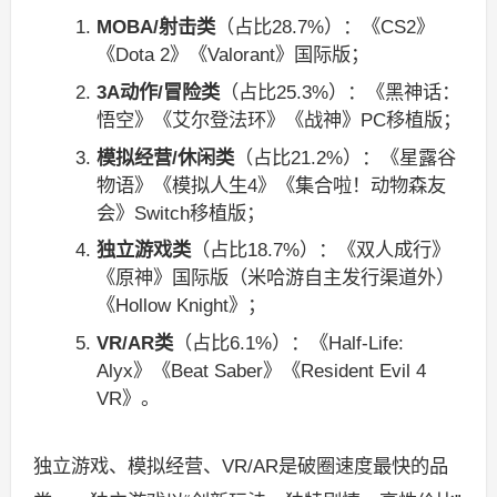
MOBA/射击类
（占比28.7%）：《CS2》
《Dota 2》《Valorant》国际版；
3A动作/冒险类
（占比25.3%）：《黑神话：
悟空》《艾尔登法环》《战神》PC移植版；
模拟经营/休闲类
（占比21.2%）：《星露谷
物语》《模拟人生4》《集合啦！动物森友
会》Switch移植版；
独立游戏类
（占比18.7%）：《双人成行》
《原神》国际版（米哈游自主发行渠道外）
《Hollow Knight》；
VR/AR类
（占比6.1%）：《Half-Life:
Alyx》《Beat Saber》《Resident Evil 4
VR》。
独立游戏、模拟经营、VR/AR是破圈速度最快的品