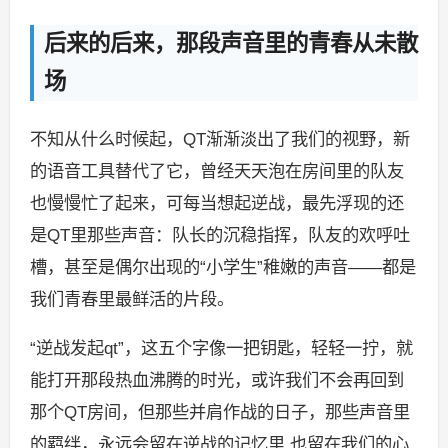
后来的后来，那段声音里的青春从未散
场
不知从什么时候起，QT渐渐淡出了我们的视野，新
的语音工具替代了它，曾经天天泡在房间里的队友
也慢慢忙了起来，可每当想起逆战，最先浮现的还
是QT里那些声音：队长的沉稳指挥，队友的欢呼吐
槽，甚至是偶尔出现的“小学生”稚嫩的声音——都是
我们青春里最鲜活的片段。
“逆战发起qt”，这五个字像一把钥匙，轻轻一拧，就
能打开那段热血沸腾的时光，或许我们不会再回到
那个QT房间，但那些并肩作战的日子，那些声音里
的羁绊，永远会留在逆战的记忆里,也留在我们的心