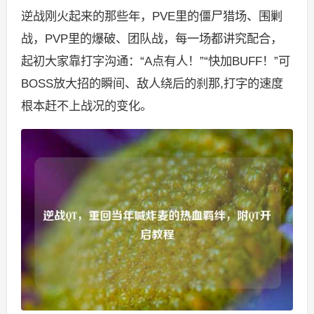
逆战刚火起来的那些年，PVE里的僵尸猎场、围剿
战，PVP里的爆破、团队战，每一场都讲究配合，
起初大家靠打字沟通：“A点有人！”“快加BUFF！”可
BOSS放大招的瞬间、敌人绕后的刹那,打字的速度
根本赶不上战况的变化。