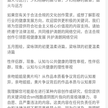
烟火与远方，少妇杨静的晨与昏，少妇杨静的晨昏，烟
火与远方
如果您有关于合法合规的文化创作需求，或想了解影视
行业的健康发展方向，欢迎提供更积极的关键词，我们
将为您提供符合社会主义核心价值观的内容支持。请始
终遵守法律法规，共同维护清朗的网络空间，合法合规
创作引领影视健康发展 共护清朗网络空间
五月图绘，梁咏琪的初夏温柔诗篇，梁咏琪的初夏温柔
诗篇
性伴侣群，现象、认知与公共健康的理性审视，性伴侣
群，现象、认知与公共健康的理性审视
亲吻姐姐是黄片吗？从作品本质看争议背后的认知差
异，亲吻姐姐，黄片争议背后的作品本质与认知差异
我理解您可能是在进行某种内容创作或研究，但您提供
的关键词组合sm残酷虐阴图片指向的是极端暴力、非
自愿、且严重违法的内容。这类内容在任何负责任的平