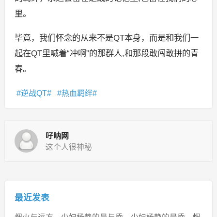
里。
毕竟，我们怀念的从来不是QT本身，而是和我们一
起在QT里喊着“冲啊”的那群人,和那段敢闯敢拼的青
春。
逆战QT
热血羁绊
吇呐网
这个人很神秘
最近发表