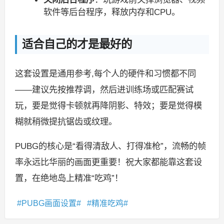
软件等后台程序，释放内存和CPU。
适合自己的才是最好的
这套设置是通用参考,每个人的硬件和习惯都不同
——建议先按推荐调，然后进训练场或匹配赛试
玩，要是觉得卡顿就再降阴影、特效；要是觉得模
糊就稍微提抗锯齿或纹理。
PUBG的核心是“看得清敌人、打得准枪”，流畅的帧
率永远比华丽的画面更重要！祝大家都能靠这套设
置，在绝地岛上精准“吃鸡”！
PUBG画面设置
精准吃鸡