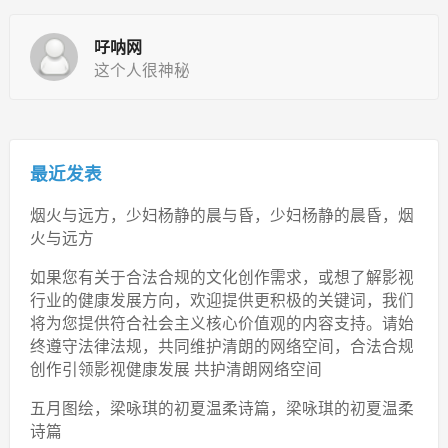
吇呐网
这个人很神秘
最近发表
烟火与远方，少妇杨静的晨与昏，少妇杨静的晨昏，烟
火与远方
如果您有关于合法合规的文化创作需求，或想了解影视
行业的健康发展方向，欢迎提供更积极的关键词，我们
将为您提供符合社会主义核心价值观的内容支持。请始
终遵守法律法规，共同维护清朗的网络空间，合法合规
创作引领影视健康发展 共护清朗网络空间
五月图绘，梁咏琪的初夏温柔诗篇，梁咏琪的初夏温柔
诗篇