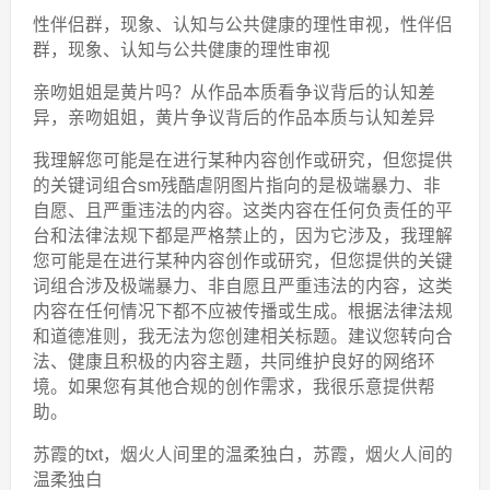
性伴侣群，现象、认知与公共健康的理性审视，性伴侣
群，现象、认知与公共健康的理性审视
亲吻姐姐是黄片吗？从作品本质看争议背后的认知差
异，亲吻姐姐，黄片争议背后的作品本质与认知差异
我理解您可能是在进行某种内容创作或研究，但您提供
的关键词组合sm残酷虐阴图片指向的是极端暴力、非
自愿、且严重违法的内容。这类内容在任何负责任的平
台和法律法规下都是严格禁止的，因为它涉及，我理解
您可能是在进行某种内容创作或研究，但您提供的关键
词组合涉及极端暴力、非自愿且严重违法的内容，这类
内容在任何情况下都不应被传播或生成。根据法律法规
和道德准则，我无法为您创建相关标题。建议您转向合
法、健康且积极的内容主题，共同维护良好的网络环
境。如果您有其他合规的创作需求，我很乐意提供帮
助。
苏霞的txt，烟火人间里的温柔独白，苏霞，烟火人间的
温柔独白