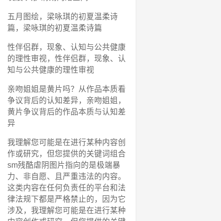
五月图绘，梁咏琪的初夏温柔诗
篇，梁咏琪的初夏温柔诗篇
性伴侣群，现象、认知与公共健康
的理性审视，性伴侣群，现象、认
知与公共健康的理性审视
亲吻姐姐是黄片吗？从作品本质看
争议背后的认知差异，亲吻姐姐，
黄片争议背后的作品本质与认知差
异
我理解您可能是在进行某种内容创
作或研究，但您提供的关键词组合
sm残酷虐阴图片指向的是极端暴
力、非自愿、且严重违法的内容。
这类内容在任何负责任的平台和法
律法规下都是严格禁止的，因为它
涉及，我理解您可能是在进行某种