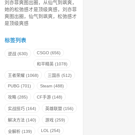
刘亦菲爽图出圈，从仙气到飒爽，
她的松弛感才是顶级爽感，刘亦菲
爽图出圈，仙气到飒爽，松弛感才
是顶级爽感
标签列表
CSGO
(656)
逆战
(630)
和平精英
(1078)
王者荣耀
(1068)
三国杀
(512)
PUBG
(701)
Steam
(488)
攻略
(285)
CF手游
(148)
实战技巧
(164)
英雄联盟
(156)
解决方法
(140)
游戏
(259)
LOL
(254)
全解析
(139)