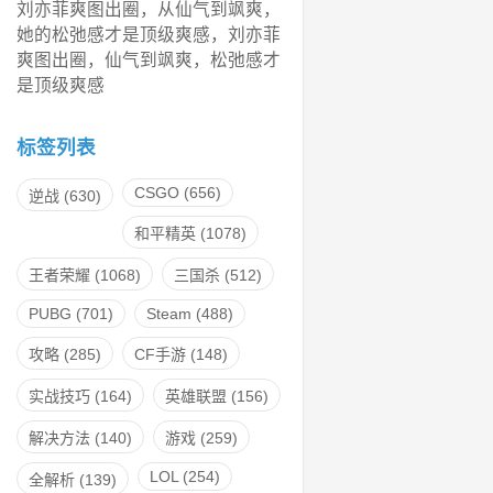
刘亦菲爽图出圈，从仙气到飒爽，
她的松弛感才是顶级爽感，刘亦菲
爽图出圈，仙气到飒爽，松弛感才
是顶级爽感
标签列表
CSGO
(656)
逆战
(630)
和平精英
(1078)
王者荣耀
(1068)
三国杀
(512)
PUBG
(701)
Steam
(488)
攻略
(285)
CF手游
(148)
实战技巧
(164)
英雄联盟
(156)
解决方法
(140)
游戏
(259)
LOL
(254)
全解析
(139)