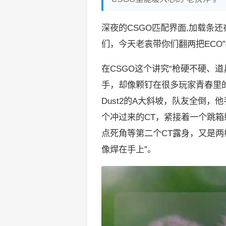
深夜的CSGO匹配界面,加载条
们，今天老袁带你们翻两把ECO
在CSGO这个讲究“枪硬不硬、
手，却像颗钉在很多玩家青春里
Dust2的A大斜坡，队友全倒
个冲过来的CT，紧接着一个跳
点死角等第二个CT露身，又是两
像焊在手上”。