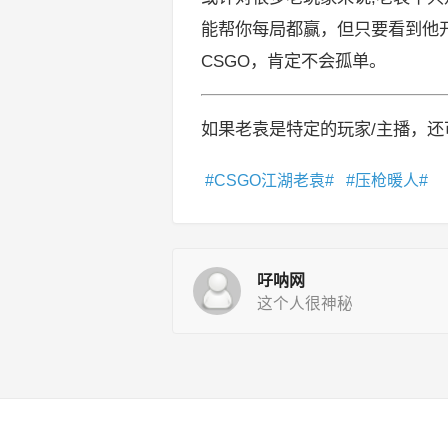
能帮你每局都赢，但只要看到他
CSGO，肯定不会孤单。
如果老袁是特定的玩家/主播，还
CSGO江湖老袁
压枪暖人
吇呐网
这个人很神秘