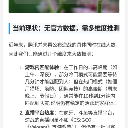
当前现状：无官方数据，需多维度推测
近年来，腾讯并未再公布逆战的具体同时在线人数,
因此我们只能通过几个维度来大致推测：
游戏内匹配体验
：在工作日的非高峰期（如
上午、深夜），部分冷门模式可能需要等待
几分钟才能匹配到人；但在热门模式（如僵
尸猎场、塔防、团队竞技）的高峰期（周末
晚上、节假日），通常能在10秒到1分钟内
匹配到队友,说明仍有稳定的活跃玩家群体。
直播平台热度
：在虎牙、斗鱼等直播平台，
逆战的直播间虽不如《CS:GO》
《Valorant》等游戏热门，但仍有一批固定