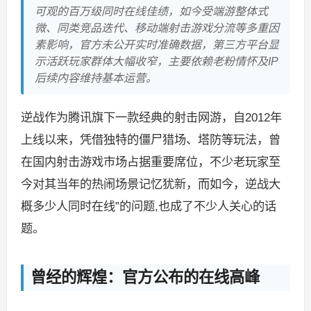
可观的百万级同时在线佳绩，如今受端游整体式
微、同类竞品迭代、移动端射击游戏分流等多重因
素影响，官方未公开实时准确数据，第三方平台显
示活跃玩家群体大幅收窄，主要依赖老粉情怀及IP
后续内容维持基本运营。
逆战作为腾讯旗下一款经典的射击网游，自2012年
上线以来，凭借独特的僵尸猎场、塔防等玩法，曾
在国内射击游戏市场占据重要席位，不少老玩家至
今对其当年的热闹场景记忆犹新，而如今，逆战大
概多少人同时在线”的问题,也成了不少人关心的话
题。
曾经的辉煌：官方公布的在线高峰