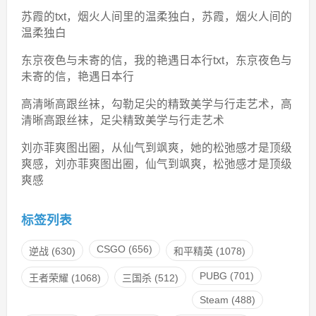
苏霞的txt，烟火人间里的温柔独白，苏霞，烟火人间的
温柔独白
东京夜色与未寄的信，我的艳遇日本行txt，东京夜色与
未寄的信，艳遇日本行
高清晰高跟丝袜，勾勒足尖的精致美学与行走艺术，高
清晰高跟丝袜，足尖精致美学与行走艺术
刘亦菲爽图出圈，从仙气到飒爽，她的松弛感才是顶级
爽感，刘亦菲爽图出圈，仙气到飒爽，松弛感才是顶级
爽感
标签列表
CSGO
(656)
逆战
(630)
和平精英
(1078)
PUBG
(701)
王者荣耀
(1068)
三国杀
(512)
Steam
(488)