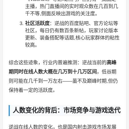
主播，热门直播间的实时观众数在几百到几
千不等,侧面反映出游戏的关注度。
社区活跃度
：逆战的百度贴吧、官方论坛等
社区，每日仍有数百条新帖，玩家讨论版本
更新、装备搭配等话题,核心玩家群体的粘性
较高。
综合这些迹象，行业内普遍推测：逆战当前的
高峰
期同时在线人数大概在几万到十几万区间
，低谷期
则可能在几千到一万左右——虽不及巅峰时期,但仍
保持着一定的活跃度。
人数变化的背后：市场竞争与游戏迭代
逆战在线人数的变化，也是国内射击游戏市场发展