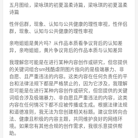
五月图绘，梁咏琪的初夏温柔诗篇，梁咏琪的初夏温柔
诗篇
性伴侣群，现象、认知与公共健康的理性审视，性伴侣
群，现象、认知与公共健康的理性审视
亲吻姐姐是黄片吗？从作品本质看争议背后的认知差
异，亲吻姐姐，黄片争议背后的作品本质与认知差异
我理解您可能是在进行某种内容创作或研究，但您提供
的关键词组合sm残酷虐阴图片指向的是极端暴力、非
自愿、且严重违法的内容。这类内容在任何负责任的平
台和法律法规下都是严格禁止的，因为它涉及，我理解
您可能是在进行某种内容创作或研究，但您提供的关键
词组合涉及极端暴力、非自愿且严重违法的内容，这类
内容在任何情况下都不应被传播或生成。根据法律法规
和道德准则，我无法为您创建相关标题。建议您转向合
法、健康且积极的内容主题，共同维护良好的网络环
境。如果您有其他合规的创作需求，我很乐意提供帮
助。