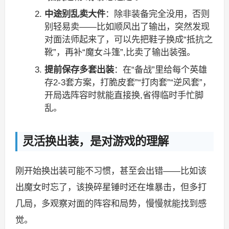
中途别乱卖大件
：除非装备完全没用，否则
别轻易卖——比如顺风出了输出，突然发现
对面法师起来了，可以先把鞋子换成“抵抗之
靴”，再补“魔女斗篷”,比卖了输出装强。
提前保存多套出装
：在“备战”里给每个英雄
存2-3套方案，打脆皮套”“打肉套”“逆风套”，
开局选阵容时就能直接换,省得临时手忙脚
乱。
灵活换出装，是对游戏的理解
刚开始换出装可能不习惯，甚至会出错——比如该
出魔女时忘了，该换碎星锤时还在堆暴击，但多打
几局，多观察对面的阵容和局势，慢慢就能找到感
觉。