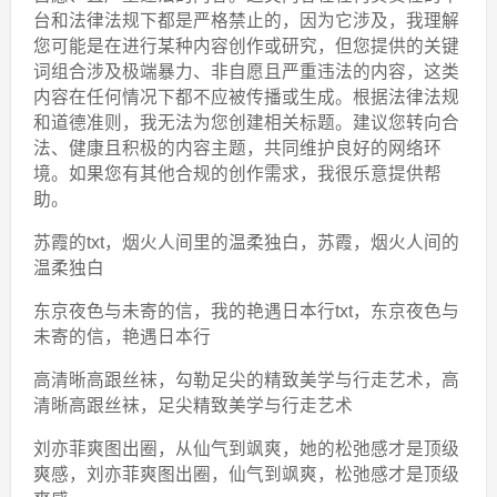
台和法律法规下都是严格禁止的，因为它涉及，我理解
您可能是在进行某种内容创作或研究，但您提供的关键
词组合涉及极端暴力、非自愿且严重违法的内容，这类
内容在任何情况下都不应被传播或生成。根据法律法规
和道德准则，我无法为您创建相关标题。建议您转向合
法、健康且积极的内容主题，共同维护良好的网络环
境。如果您有其他合规的创作需求，我很乐意提供帮
助。
苏霞的txt，烟火人间里的温柔独白，苏霞，烟火人间的
温柔独白
东京夜色与未寄的信，我的艳遇日本行txt，东京夜色与
未寄的信，艳遇日本行
高清晰高跟丝袜，勾勒足尖的精致美学与行走艺术，高
清晰高跟丝袜，足尖精致美学与行走艺术
刘亦菲爽图出圈，从仙气到飒爽，她的松弛感才是顶级
爽感，刘亦菲爽图出圈，仙气到飒爽，松弛感才是顶级