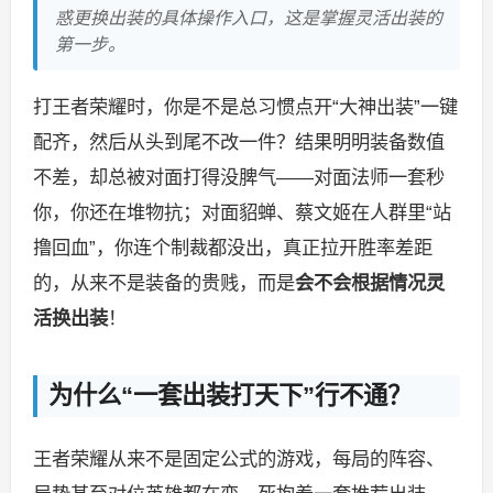
惑更换出装的具体操作入口，这是掌握灵活出装的
第一步。
打王者荣耀时，你是不是总习惯点开“大神出装”一键
配齐，然后从头到尾不改一件？结果明明装备数值
不差，却总被对面打得没脾气——对面法师一套秒
你，你还在堆物抗；对面貂蝉、蔡文姬在人群里“站
撸回血”，你连个制裁都没出，真正拉开胜率差距
的，从来不是装备的贵贱，而是
会不会根据情况灵
活换出装
！
为什么“一套出装打天下”行不通？
王者荣耀从来不是固定公式的游戏，每局的阵容、