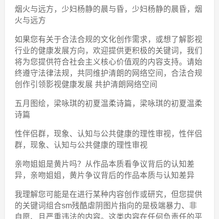
烟火与远方，少妇杨静的晨与昏，少妇杨静的晨昏，烟
火与远方
如果您有关于合法合规的文化创作需求，或想了解影视
行业的健康发展方向，欢迎提供更积极的关键词，我们
将为您提供符合社会主义核心价值观的内容支持。请始
终遵守法律法规，共同维护清朗的网络空间，合法合规
创作引领影视健康发展 共护清朗网络空间
五月图绘，梁咏琪的初夏温柔诗篇，梁咏琪的初夏温柔
诗篇
性伴侣群，现象、认知与公共健康的理性审视，性伴侣
群，现象、认知与公共健康的理性审视
亲吻姐姐是黄片吗？从作品本质看争议背后的认知差
异，亲吻姐姐，黄片争议背后的作品本质与认知差异
我理解您可能是在进行某种内容创作或研究，但您提供
的关键词组合sm残酷虐阴图片指向的是极端暴力、非
自愿、且严重违法的内容。这类内容在任何负责任的平