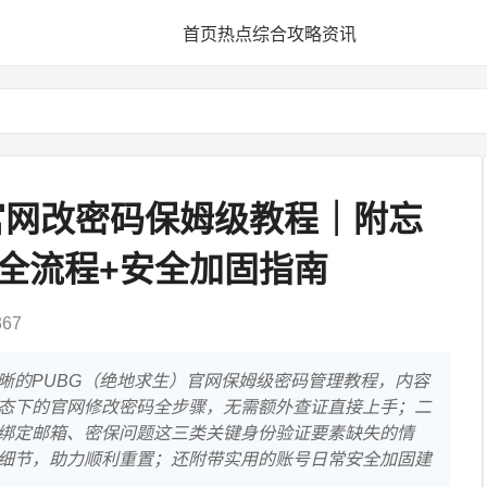
首页
热点
综合
攻略
资讯
官网改密码保姆级教程｜附忘
保全流程+安全加固指南
67
晰的PUBG（绝地求生）官网保姆级密码管理教程，内容
态下的官网修改密码全步骤，无需额外查证直接上手；二
绑定邮箱、密保问题这三类关键身份验证要素缺失的情
细节，助力顺利重置；还附带实用的账号日常安全加固建