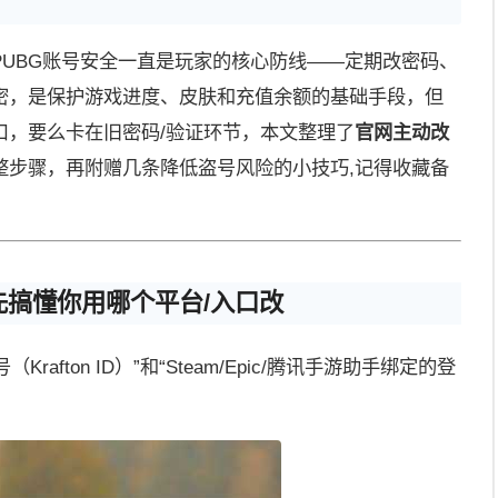
PUBG账号安全一直是玩家的核心防线——定期改密码、
密，是保护游戏进度、皮肤和充值余额的基础手段，但
口，要么卡在旧密码/验证环节，本文整理了
官网主动改
整步骤，再附赠几条降低盗号风险的小技巧,记得收藏备
先搞懂你用哪个平台/入口改
rafton ID）”和“Steam/Epic/腾讯手游助手绑定的登