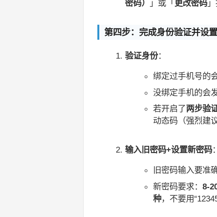
密码）
」或「
更改密码
」
第四步：完成身份验证并设
验证身份
：
绑定过手机号的
没绑定手机的会
若开启了
两步验证
动态码（强烈建
输入旧密码+设置新密码
旧密码输入要准
新密码要求：
8
种
，不要用“1234