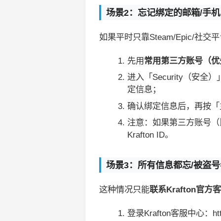
场景2：忘记绑定的邮箱/手
如果平时只靠Steam/Epic/社交
先用
常用第三方账号（优
进入「Security（安全
定信息；
确认绑定信息后，再按「
注意：如果第三方账号（比
Krafton ID。
场景3：所有信息都忘/被盗
这种情况只能
联系Krafton官方
登录Krafton客服中心：http