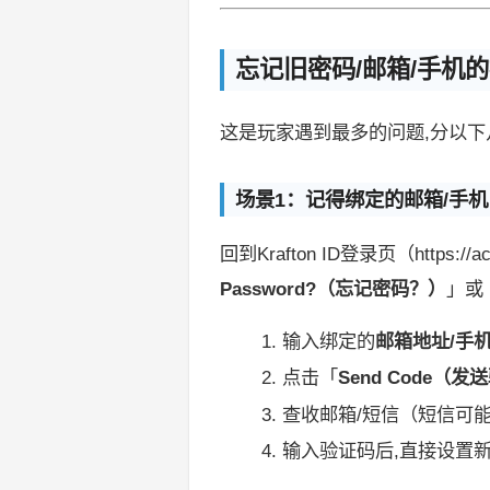
忘记旧密码/邮箱/手机
这是玩家遇到最多的问题,分以下
场景1：记得绑定的邮箱/手
回到Krafton ID登录页（https:
Password?（忘记密码？）
」或
输入绑定的
邮箱地址/手
点击「
Send Code（
查收邮箱/短信（短信可
输入验证码后,直接设置