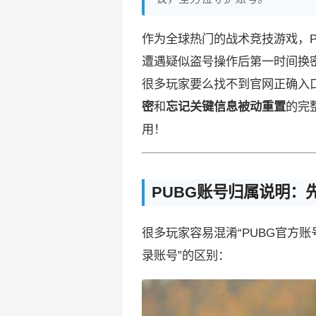
作为全球热门的战术竞技游戏，
遭遇疑似盗号操作后第一时间换
很多玩家要么找不到官网正确入
密
和
忘记关键信息被动重置
的完
用！
PUBG账号归属说明：
很多玩家容易混淆“PUBG官方账号（K
录账号”的区别：