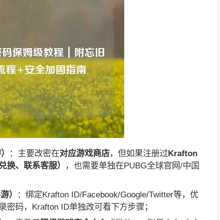
游）
：主要改密在
对应游戏商店
，但如果注册过
Krafton
肤兑换、联系客服）
，也需要单独在PUBG全球官网/中国
手游）
：绑定Krafton ID/Facebook/Google/Twitter等，优
录密码，Krafton ID单独改可看下方步骤；