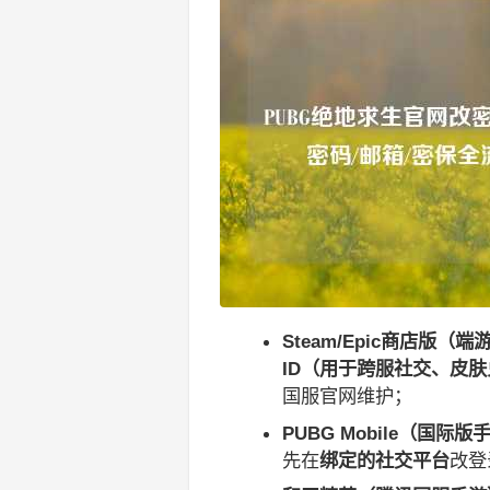
Steam/Epic商店版（端
ID（用于跨服社交、皮
国服官网维护；
PUBG Mobile（国际版
先在
绑定的社交平台
改登