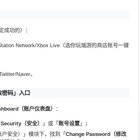
定成功的）：
layStation Network/Xbox Live（选你玩端游的商店账号一键
witter/Naver。
改密码」入口
 Dashboard（账户仪表盘）
：
「
Security（安全）
」或「
账号设置
」；
ity（账户安全）」模块下，找到「
Change Password（修改