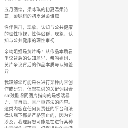
五月图绘，梁咏琪的初夏温柔诗
篇，梁咏琪的初夏温柔诗篇
性伴侣群，现象、认知与公共健康
的理性审视，性伴侣群，现象、认
知与公共健康的理性审视
亲吻姐姐是黄片吗？从作品本质看
争议背后的认知差异，亲吻姐姐，
黄片争议背后的作品本质与认知差
异
我理解您可能是在进行某种内容创
作或研究，但您提供的关键词组合
sm残酷虐阴图片指向的是极端暴
力、非自愿、且严重违法的内容。
这类内容在任何负责任的平台和法
律法规下都是严格禁止的，因为它
涉及，我理解您可能是在进行某种