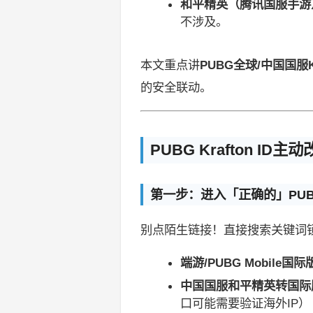
和平精英（腾讯国服手游
不涉及。
本文重点讲
PUBG全球/中国国服Kr
的安全联动。
PUBG Krafton 
第一步：进入「正确的」PU
别点陌生链接！直接搜索关键词
端游/PUBG Mobile国际
中国国服和平精英转国际服K
口可能需要验证海外IP）