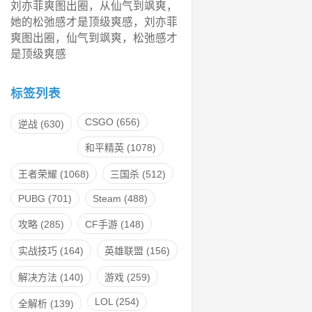
刘亦菲爽图出圈，从仙气到飒爽，
她的松弛感才是顶级爽感，刘亦菲
爽图出圈，仙气到飒爽，松弛感才
是顶级爽感
标签列表
CSGO
(656)
逆战
(630)
和平精英
(1078)
王者荣耀
(1068)
三国杀
(512)
PUBG
(701)
Steam
(488)
攻略
(285)
CF手游
(148)
实战技巧
(164)
英雄联盟
(156)
解决方法
(140)
游戏
(259)
LOL
(254)
全解析
(139)