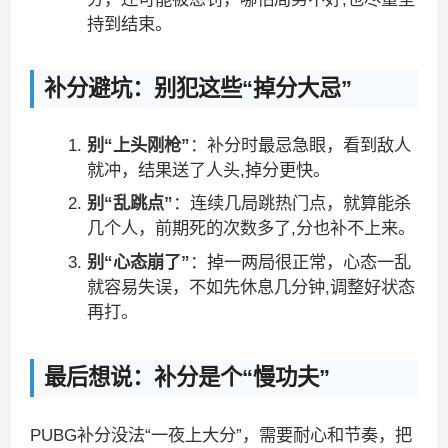
持到结束。
补分避坑：别犯这些“掉分大忌”
别“上头刚枪”
：补分时最忌急眼，看到敌人
就冲，结果送了人头,掉分更快。
别“乱跳点”
：连续几局跳热门点，就算能杀
几个人，前期死的次数多了,分也补不上来。
别“心态崩了”
：掉一两局很正常，心态一乱
就容易失误，不如先休息几分钟,调整好状态
再打。
最后想说：补分是个“慢功夫”
PUBG补分没法“一夜上大分”，需要耐心和节奏，把