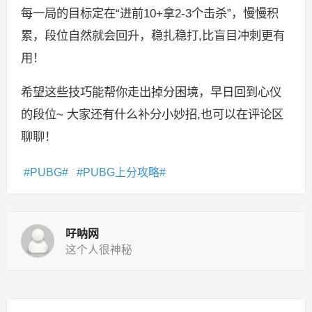
每一局的目标定在“进前10+拿2-3个击杀”，慢慢积
累，段位自然就会回升，稳扎稳打,比盲目冲刺更有
用！
希望这些技巧能帮你走出掉分困境，早日回到心仪
的段位~ 大家还有什么补分小妙招,也可以在评论区
聊聊！
PUBG
PUBG上分攻略
吇呐网
这个人很神秘