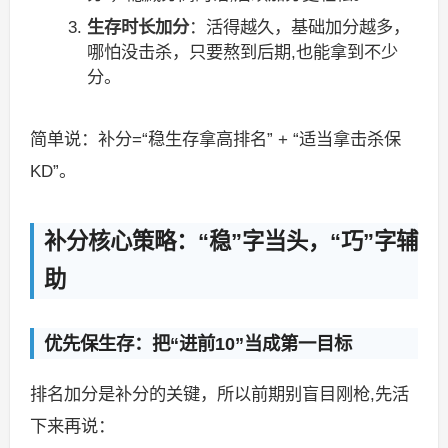
生存时长加分
：活得越久，基础加分越多，
哪怕没击杀，只要熬到后期,也能拿到不少
分。
简单说：补分=“稳生存拿高排名” + “适当拿击杀保
KD”。
补分核心策略：“稳”字当头，“巧”字辅
助
优先保生存：把“进前10”当成第一目标
排名加分是补分的关键，所以前期别盲目刚枪,先活
下来再说：