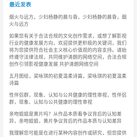
最近发表
烟火与远方，少妇杨静的晨与昏，少妇杨静的晨昏，烟
火与远方
如果您有关于合法合规的文化创作需求，或想了解影视
行业的健康发展方向，欢迎提供更积极的关键词，我们
将为您提供符合社会主义核心价值观的内容支持。请始
终遵守法律法规，共同维护清朗的网络空间，合法合规
创作引领影视健康发展 共护清朗网络空间
五月图绘，梁咏琪的初夏温柔诗篇，梁咏琪的初夏温柔
诗篇
性伴侣群，现象、认知与公共健康的理性审视，性伴侣
群，现象、认知与公共健康的理性审视
亲吻姐姐是黄片吗？从作品本质看争议背后的认知差
异，亲吻姐姐，黄片争议背后的作品本质与认知差异
我理解您可能是在进行某种内容创作或研究，但您提供