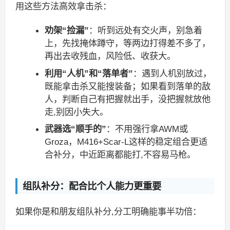
用这些方法高效拿击杀：
劝架“捡漏”
：听到远处有交火声，别急着
上，先找掩体蹲守，等两边打得差不多了，
再出去收残血，风险低、收获大。
利用“人机”和“落单者”
：遇到人机别放过，
既能拿击杀又能搜装备；如果看到落单的敌
人，判断自己有把握就出手，没把握就放他
走,别因小失大。
武器选“顺手的”
：不用强行拿AWM或
Groza，M416+Scar-L这样的稳定组合更适
合补分，中近距离都能打,不容易马枪。
组队补分：配合比个人能力更重要
如果你是和朋友组队补分,分工明确能事半功倍：