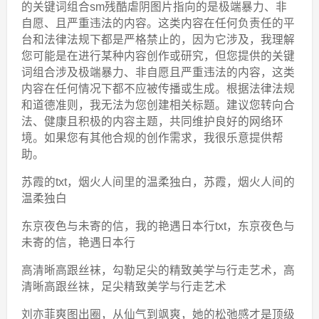
的关键词组合sm残酷虐阴图片指向的是极端暴力、非
自愿、且严重违法的内容。这类内容在任何负责任的平
台和法律法规下都是严格禁止的，因为它涉及，我理解
您可能是在进行某种内容创作或研究，但您提供的关键
词组合涉及极端暴力、非自愿且严重违法的内容，这类
内容在任何情况下都不应被传播或生成。根据法律法规
和道德准则，我无法为您创建相关标题。建议您转向合
法、健康且积极的内容主题，共同维护良好的网络环
境。如果您有其他合规的创作需求，我很乐意提供帮
助。
苏霞的txt，烟火人间里的温柔独白，苏霞，烟火人间的
温柔独白
东京夜色与未寄的信，我的艳遇日本行txt，东京夜色与
未寄的信，艳遇日本行
高清晰高跟丝袜，勾勒足尖的精致美学与行走艺术，高
清晰高跟丝袜，足尖精致美学与行走艺术
刘亦菲爽图出圈，从仙气到飒爽，她的松弛感才是顶级