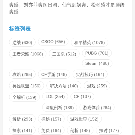
爽感，刘亦菲爽图出圈，仙气到飒爽，松弛感才是顶级
爽感
标签列表
CSGO
(656)
逆战
(630)
和平精英
(1078)
PUBG
(701)
王者荣耀
(1068)
三国杀
(512)
Steam
(488)
攻略
(285)
CF手游
(148)
实战技巧
(164)
英雄联盟
(156)
解决方法
(140)
游戏
(259)
LOL
(254)
CF
(137)
全解析
(139)
深度剖析
(139)
游戏体验
(264)
解析
(293)
探秘
(157)
游戏世界
(152)
探索
(141)
免费
(164)
剖析
(148)
探讨
(177)