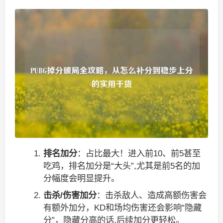
排名加分
：占比最大！进入前10、前5甚至
吃鸡，排名加分是“大头”,尤其是前5名的加
分幅度会明显提升。
击杀/伤害加分
：击杀敌人、造成高额伤害会
有额外加分，KD和场均伤害还会影响“隐藏
分”，隐藏分高的话,后续加分更轻松。