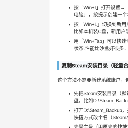
按「Win+I」打开设
电脑」，按提示创建一个
按「Win+L」切换到新
比如本机装C盘，新用户
用「Win+Tab」可以快
状态,性能比沙盒好很多
复制Steam安装目录（轻量
这个方法不需要新建系统账户，
先把Steam安装目录（默认是C
盘，比如D:\Steam_Back
打开D:\Steam_Bac
快捷方式改个名（Stea
先登主号（用原来的快捷