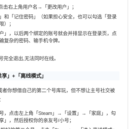
，点击右上角用户名→「更改用户」；
」和「记住密码」（如果担心安全，也可以勾选「登录
限）；
户」，以后两个绑定的账号就会并排显示在登录页，点
输复杂的密码、输手机令牌。
号完全退出,无法同时在线。
共享」+「离线模式」
或者你想借自己的第二个号库玩，但不想让主号社交被
：
号，点击左上角「Steam」→「设置」→「家庭」，勾
享」，然后授权你的亲友号/小号；