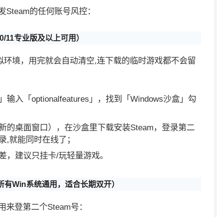
Steam的任何账号风控：
10/11专业版及以上可用）
级虚拟环境，用完就会自动清空,连下载的临时游戏都不会留
入「optionalfeatures」，找到「Windows沙盒」勾
新的桌面窗口），在沙盒里下载安装Steam，登录第二
录,就能同时在线了；
差，建议只挂卡/玩轻量游戏。
（所有Win系统通用，适合长期双开）
门用来登第二个Steam号：