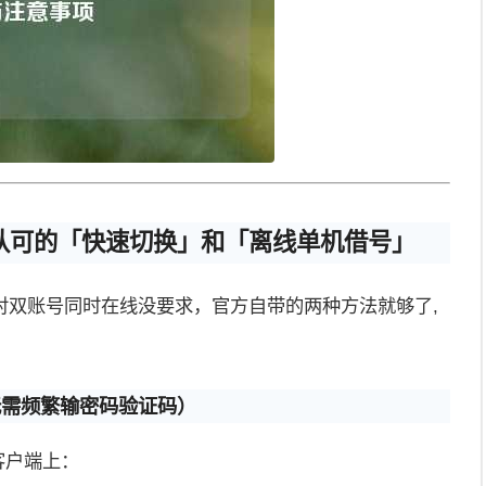
认可的「快速切换」和「离线单机借号」
对双账号同时在线没要求，官方自带的两种方法就够了,
无需频繁输密码验证码）
客户端上：