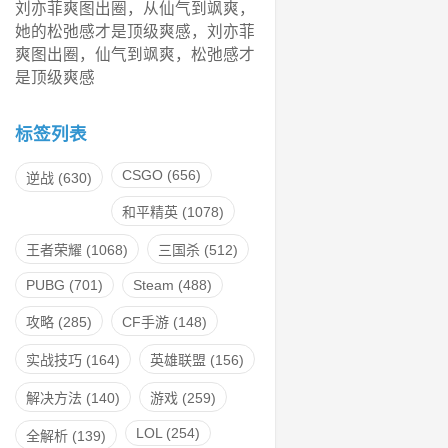
刘亦菲爽图出圈，从仙气到飒爽，
她的松弛感才是顶级爽感，刘亦菲
爽图出圈，仙气到飒爽，松弛感才
是顶级爽感
标签列表
CSGO
(656)
逆战
(630)
和平精英
(1078)
王者荣耀
(1068)
三国杀
(512)
PUBG
(701)
Steam
(488)
攻略
(285)
CF手游
(148)
实战技巧
(164)
英雄联盟
(156)
解决方法
(140)
游戏
(259)
LOL
(254)
全解析
(139)