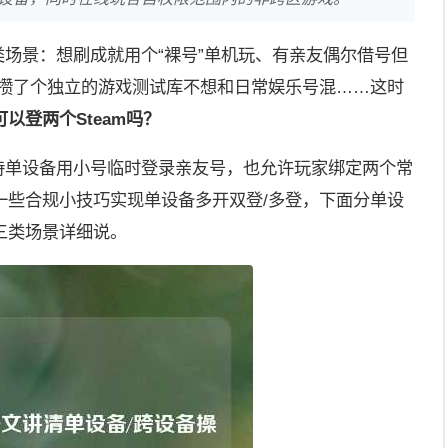
这类场景：想刷成就用个“裸号”单机玩、有亲友偶尔借号但
己攒了个独立的游戏测试库不想和日常娱乐号混……这时
可以登两个Steam吗？
支持单设备用小号临时登录亲友号，也允许玩家绑定两个常
一些合规小技巧实现单设备多开双登/多登，下面分单设
三类场景详细说。