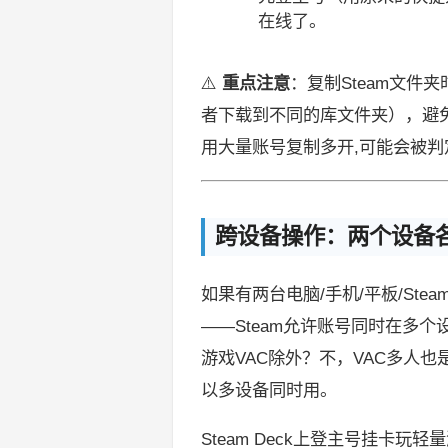
在线了。
⚠️
重点注意
：复制Steam文件
者下载到不同的库文件夹），避免
用大量账号复制多开,可能会被
跨设备操作：两个设备
如果有两台电脑/手机/平板/Ste
——Steam允许账号同时在多个
游戏VAC除外？不，VAC多人
以多设备同时用。
Steam Deck上登主号挂卡玩