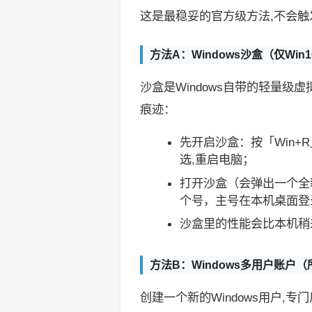
这是最稳妥的官方级方法,不会触发
方法A：Windows沙盒（仅Win
沙盒是Windows自带的轻量
痕迹：
先开启沙盒：按「Win+R」输
选,重启电脑；
打开沙盒（会弹出一个全
个号，主号在本机桌面登
沙盒里的性能会比本机稍
方法B：Windows多用户账户
创建一个新的Windows用户,专