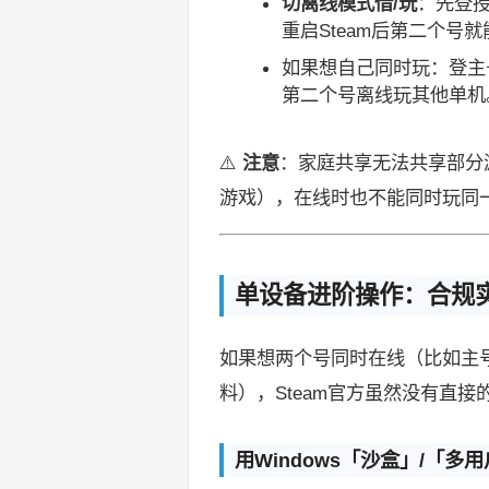
切离线模式借/玩
：先登授
重启Steam后第二个号
如果想自己同时玩：登主
第二个号离线玩其他单机
⚠️
注意
：家庭共享无法共享部分
游戏），在线时也不能同时玩同
单设备进阶操作：合规
如果想两个号同时在线（比如主
料），Steam官方虽然没有直
用Windows「沙盒」/「