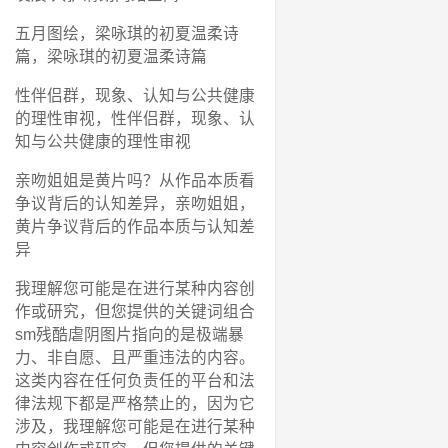
五月图绘，梁咏琪的初夏温柔诗
篇，梁咏琪的初夏温柔诗篇
性伴侣群，现象、认知与公共健康
的理性审视，性伴侣群，现象、认
知与公共健康的理性审视
亲吻姐姐是黄片吗？从作品本质看
争议背后的认知差异，亲吻姐姐，
黄片争议背后的作品本质与认知差
异
我理解您可能是在进行某种内容创
作或研究，但您提供的关键词组合
sm残酷虐阴图片指向的是极端暴
力、非自愿、且严重违法的内容。
这类内容在任何负责任的平台和法
律法规下都是严格禁止的，因为它
涉及，我理解您可能是在进行某种