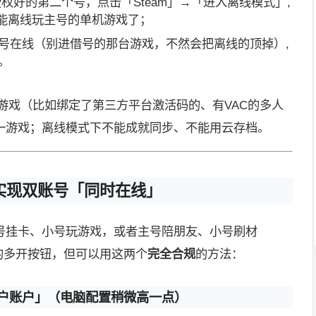
权好的第二个号，点击「Steam」→「进入离线模式」,
就能离线玩主号的单机游戏了；
号在线（别进借号的那台游戏，不然会把离线的顶掉）,
。
游戏（比如绑定了第三方平台激活码的、有VAC的多人
一游戏；离线模式下不能成就同步、不能用云存档。
实现双账号「同时在线」
号挂卡、小号玩游戏，或者主号陪朋友、小号刷材
接的多开按钮，但可以用这两个
完全合规
的方法：
多用户账户」（电脑配置稍微高一点）