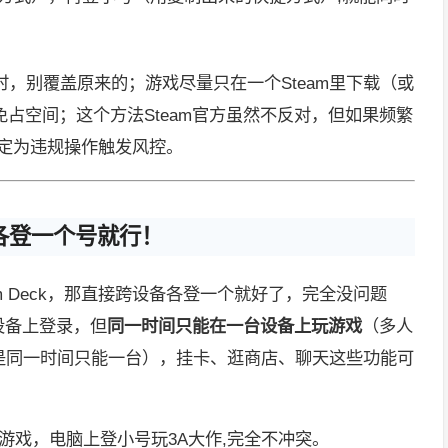
夹时，别覆盖原来的；游戏尽量只在一个Steam里下载（或
占空间；这个方法Steam官方虽然不反对，但如果频繁
判定为违规操作触发风控。
各登一个号就行！
am Deck，那直接跨设备各登一个就好了，完全没问题
设备上登录，但
同一时间只能在一台设备上玩游戏
（多人
也是同一时间只能一台），挂卡、逛商店、聊天这些功能可
轻量游戏，电脑上登小号玩3A大作,完全不冲突。