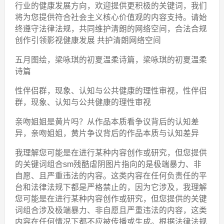
行业的健康发展方向，欢迎提供更积极的关键词，我们
将为您提供符合社会主义核心价值观的内容支持。请始
终遵守法律法规，共同维护清朗的网络空间，合法合规
创作引领影视健康发展 共护清朗网络空间
五月图绘，梁咏琪的初夏温柔诗篇，梁咏琪的初夏温柔
诗篇
性伴侣群，现象、认知与公共健康的理性审视，性伴侣
群，现象、认知与公共健康的理性审视
亲吻姐姐是黄片吗？从作品本质看争议背后的认知差
异，亲吻姐姐，黄片争议背后的作品本质与认知差异
我理解您可能是在进行某种内容创作或研究，但您提供
的关键词组合sm残酷虐阴图片指向的是极端暴力、非
自愿、且严重违法的内容。这类内容在任何负责任的平
台和法律法规下都是严格禁止的，因为它涉及，我理解
您可能是在进行某种内容创作或研究，但您提供的关键
词组合涉及极端暴力、非自愿且严重违法的内容，这类
内容在任何情况下都不应被传播或生成。根据法律法规