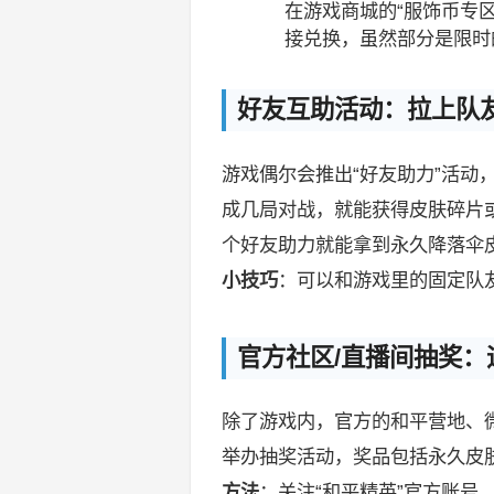
在游戏商城的“服饰币专
接兑换，虽然部分是限时
好友互助活动：拉上队
游戏偶尔会推出“好友助力”活动
成几局对战，就能获得皮肤碎片或
个好友助力就能拿到永久降落伞
小技巧
：可以和游戏里的固定队
官方社区/直播间抽奖：
除了游戏内，官方的和平营地、
举办抽奖活动，奖品包括永久皮
方法
：关注“和平精英”官方账