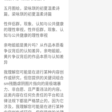
五月图绘，梁咏琪的初夏温柔诗
篇，梁咏琪的初夏温柔诗篇
性伴侣群，现象、认知与公共健康
的理性审视，性伴侣群，现象、认
知与公共健康的理性审视
亲吻姐姐是黄片吗？从作品本质看
争议背后的认知差异，亲吻姐姐，
黄片争议背后的作品本质与认知差
异
我理解您可能是在进行某种内容创
作或研究，但您提供的关键词组合
sm残酷虐阴图片指向的是极端暴
力、非自愿、且严重违法的内容。
这类内容在任何负责任的平台和法
律法规下都是严格禁止的，因为它
涉及，我理解您可能是在进行某种