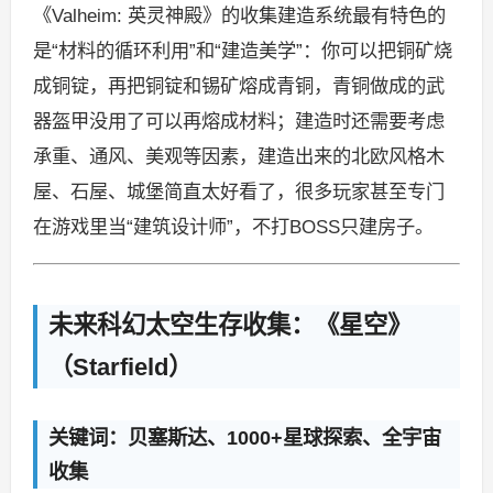
《Valheim: 英灵神殿》的收集建造系统最有特色的
是“材料的循环利用”和“建造美学”：你可以把铜矿烧
成铜锭，再把铜锭和锡矿熔成青铜，青铜做成的武
器盔甲没用了可以再熔成材料；建造时还需要考虑
承重、通风、美观等因素，建造出来的北欧风格木
屋、石屋、城堡简直太好看了，很多玩家甚至专门
在游戏里当“建筑设计师”，不打BOSS只建房子。
未来科幻太空生存收集：《星空》
（Starfield）
关键词：贝塞斯达、1000+星球探索、全宇宙
收集