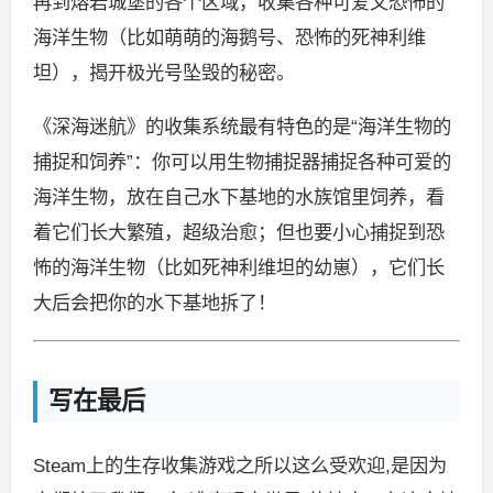
再到熔岩城堡的各个区域，收集各种可爱又恐怖的
海洋生物（比如萌萌的海鹅号、恐怖的死神利维
坦），揭开极光号坠毁的秘密。
《深海迷航》的收集系统最有特色的是“海洋生物的
捕捉和饲养”：你可以用生物捕捉器捕捉各种可爱的
海洋生物，放在自己水下基地的水族馆里饲养，看
着它们长大繁殖，超级治愈；但也要小心捕捉到恐
怖的海洋生物（比如死神利维坦的幼崽），它们长
大后会把你的水下基地拆了！
写在最后
Steam上的生存收集游戏之所以这么受欢迎,是因为