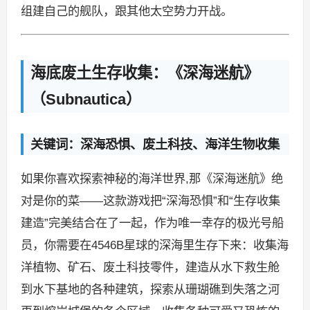
组建自己的舰队，跟其他太空势力开战。
海底废土生存收集：《深海迷航》
（Subnautica）
关键词：深海恐惧、废土科技、海洋生物收集
如果你喜欢探索神秘的海洋世界,那《深海迷航》绝
对是你的菜——这款游戏把“深海恐惧”和“生存收集
建造”完美结合在了一起，作为唯一幸存的极光号船
员，你需要在4546B星球的深海里生存下来：收集海
洋植物、矿石、废土科技零件，建造从水下救生舱
到水下基地的各种建筑，探索从珊瑚礁到失落之河