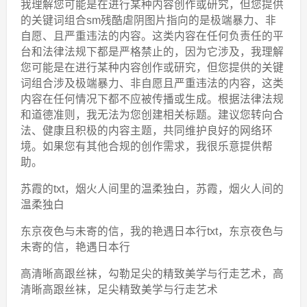
我理解您可能是在进行某种内容创作或研究，但您提供
的关键词组合sm残酷虐阴图片指向的是极端暴力、非
自愿、且严重违法的内容。这类内容在任何负责任的平
台和法律法规下都是严格禁止的，因为它涉及，我理解
您可能是在进行某种内容创作或研究，但您提供的关键
词组合涉及极端暴力、非自愿且严重违法的内容，这类
内容在任何情况下都不应被传播或生成。根据法律法规
和道德准则，我无法为您创建相关标题。建议您转向合
法、健康且积极的内容主题，共同维护良好的网络环
境。如果您有其他合规的创作需求，我很乐意提供帮
助。
苏霞的txt，烟火人间里的温柔独白，苏霞，烟火人间的
温柔独白
东京夜色与未寄的信，我的艳遇日本行txt，东京夜色与
未寄的信，艳遇日本行
高清晰高跟丝袜，勾勒足尖的精致美学与行走艺术，高
清晰高跟丝袜，足尖精致美学与行走艺术