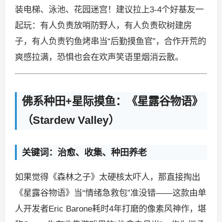
装电梯、泳池、花园迷宫！建议拉上3-4个好基友一
起玩：有人负责放哨防野人，有人负责砍树建房
子，有人负责钓鱼烤串当“后勤摸鱼官”，合作开荒的
爽感拉满，恐惧也会在欢声笑语里烟消云散。
佛系种田+星际摸鱼：《星露谷物语》
（Stardew Valley）
关键词：治愈、收集、种田养老
如果觉得《森林之子》太硬核太吓人，那直接掏出
《星露谷物语》当“情绪急救包”准没错——这款由单
人开发者Eric Barone耗时4年打磨的像素风神作，堪