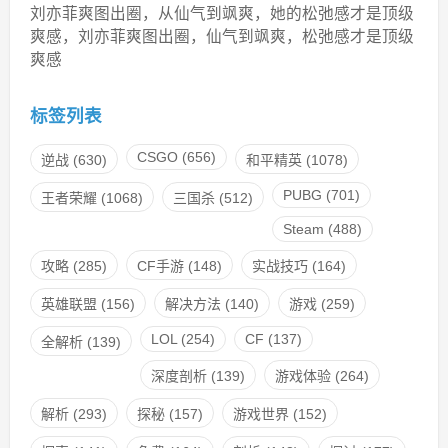
刘亦菲爽图出圈，从仙气到飒爽，她的松弛感才是顶级
爽感，刘亦菲爽图出圈，仙气到飒爽，松弛感才是顶级
爽感
标签列表
CSGO
(656)
逆战
(630)
和平精英
(1078)
PUBG
(701)
王者荣耀
(1068)
三国杀
(512)
Steam
(488)
攻略
(285)
CF手游
(148)
实战技巧
(164)
英雄联盟
(156)
解决方法
(140)
游戏
(259)
LOL
(254)
CF
(137)
全解析
(139)
深度剖析
(139)
游戏体验
(264)
解析
(293)
探秘
(157)
游戏世界
(152)