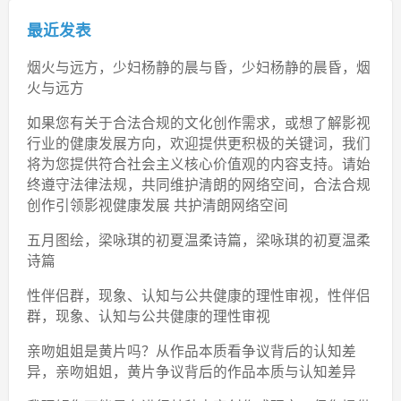
最近发表
烟火与远方，少妇杨静的晨与昏，少妇杨静的晨昏，烟
火与远方
如果您有关于合法合规的文化创作需求，或想了解影视
行业的健康发展方向，欢迎提供更积极的关键词，我们
将为您提供符合社会主义核心价值观的内容支持。请始
终遵守法律法规，共同维护清朗的网络空间，合法合规
创作引领影视健康发展 共护清朗网络空间
五月图绘，梁咏琪的初夏温柔诗篇，梁咏琪的初夏温柔
诗篇
性伴侣群，现象、认知与公共健康的理性审视，性伴侣
群，现象、认知与公共健康的理性审视
亲吻姐姐是黄片吗？从作品本质看争议背后的认知差
异，亲吻姐姐，黄片争议背后的作品本质与认知差异