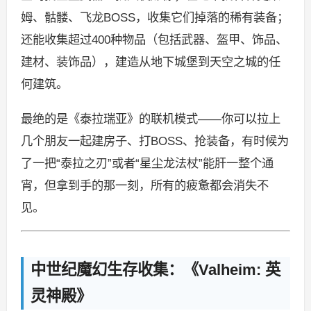
姆、骷髅、飞龙BOSS，收集它们掉落的稀有装备；
还能收集超过400种物品（包括武器、盔甲、饰品、
建材、装饰品），建造从地下城堡到天空之城的任
何建筑。
最绝的是《泰拉瑞亚》的联机模式——你可以拉上
几个朋友一起建房子、打BOSS、抢装备，有时候为
了一把“泰拉之刃”或者“星尘龙法杖”能肝一整个通
宵，但拿到手的那一刻，所有的疲惫都会消失不
见。
中世纪魔幻生存收集：《Valheim: 英
灵神殿》