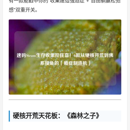
有一款能戳中你的“收集建造强迫症”+“自由躺赢松弛
感”双重开关。
硬核开荒天花板：《森林之子》