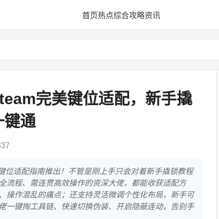
首页
热点
综合
攻略
资讯
team完美键位适配，新手撬
一键通
37
完美键位适配指南推出！不管是刚上手只会对着新手撬锁教程
全流程、需连贯高效操作的资深大佬，都能收获适配方
、操作混乱的痛点；还支持灵活微调个性化布局，新手可
佬一键掏工具链、快速切换伪装、开启隐蔽连动，告别手