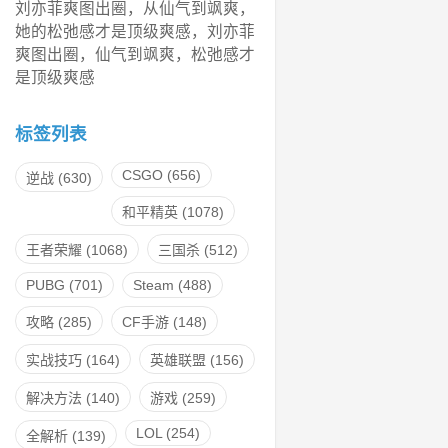
刘亦菲爽图出圈，从仙气到飒爽，
她的松弛感才是顶级爽感，刘亦菲
爽图出圈，仙气到飒爽，松弛感才
是顶级爽感
标签列表
CSGO
(656)
逆战
(630)
和平精英
(1078)
王者荣耀
(1068)
三国杀
(512)
PUBG
(701)
Steam
(488)
攻略
(285)
CF手游
(148)
实战技巧
(164)
英雄联盟
(156)
解决方法
(140)
游戏
(259)
LOL
(254)
全解析
(139)