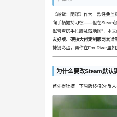
《越狱：阴谋》作为一款经典监
向手柄握持习惯——但在Stea
狱警查房手忙脚乱藏地图”，本文结
友好版、硬核大佬定制版
两套适
捷键彩蛋，帮你在Fox River里
为什么要改Steam默认
首先得吐槽一下原版移植的“反人