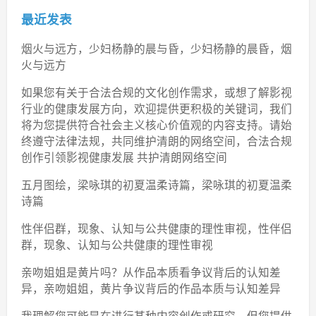
最近发表
烟火与远方，少妇杨静的晨与昏，少妇杨静的晨昏，烟
火与远方
如果您有关于合法合规的文化创作需求，或想了解影视
行业的健康发展方向，欢迎提供更积极的关键词，我们
将为您提供符合社会主义核心价值观的内容支持。请始
终遵守法律法规，共同维护清朗的网络空间，合法合规
创作引领影视健康发展 共护清朗网络空间
五月图绘，梁咏琪的初夏温柔诗篇，梁咏琪的初夏温柔
诗篇
性伴侣群，现象、认知与公共健康的理性审视，性伴侣
群，现象、认知与公共健康的理性审视
亲吻姐姐是黄片吗？从作品本质看争议背后的认知差
异，亲吻姐姐，黄片争议背后的作品本质与认知差异