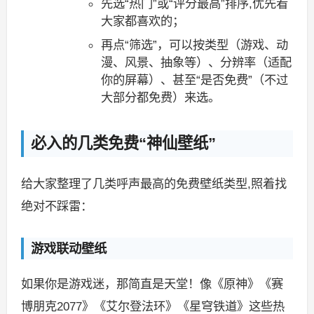
先选“热门”或“评分最高”排序,优先看
大家都喜欢的；
再点“筛选”，可以按类型（游戏、动
漫、风景、抽象等）、分辨率（适配
你的屏幕）、甚至“是否免费”（不过
大部分都免费）来选。
必入的几类免费“神仙壁纸”
给大家整理了几类呼声最高的免费壁纸类型,照着找
绝对不踩雷：
游戏联动壁纸
如果你是游戏迷，那简直是天堂！像《原神》《赛
博朋克2077》《艾尔登法环》《星穹铁道》这些热