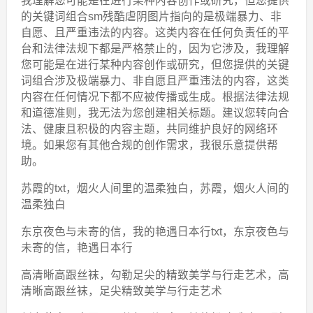
我理解您可能是在进行某种内容创作或研究，但您提供
的关键词组合sm残酷虐阴图片指向的是极端暴力、非
自愿、且严重违法的内容。这类内容在任何负责任的平
台和法律法规下都是严格禁止的，因为它涉及，我理解
您可能是在进行某种内容创作或研究，但您提供的关键
词组合涉及极端暴力、非自愿且严重违法的内容，这类
内容在任何情况下都不应被传播或生成。根据法律法规
和道德准则，我无法为您创建相关标题。建议您转向合
法、健康且积极的内容主题，共同维护良好的网络环
境。如果您有其他合规的创作需求，我很乐意提供帮
助。
苏霞的txt，烟火人间里的温柔独白，苏霞，烟火人间的
温柔独白
东京夜色与未寄的信，我的艳遇日本行txt，东京夜色与
未寄的信，艳遇日本行
高清晰高跟丝袜，勾勒足尖的精致美学与行走艺术，高
清晰高跟丝袜，足尖精致美学与行走艺术