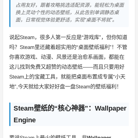
占用友好，跟着攻略挑选适配资源，能轻松为桌面
换上灵动个性的动态壁纸，从此告别单调静态桌
面，日常视觉体验更舒适，实现“桌面不将就”。
说起Steam，很多人第一反应是“游戏库”，但你知道
吗？Steam里还藏着超实用的“桌面壁纸福利”！不管
你喜欢游戏、动漫、风景还是治愈系画面，都能在
这儿找到免费又超赞的动态壁纸——而且只要用好
Steam上的宝藏工具，就能把桌面布置成专属“小天
地”,今天就给大家好好盘一盘Steam的壁纸福利！
Steam壁纸的“核心神器”：Wallpaper
Engine
要说Steam上最火的壁纸工具，非
Wallpaper