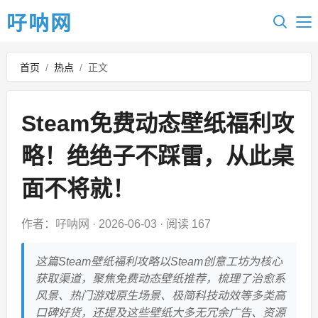
吇呐网
首页
/
热点
/
正文
Steam免费动态壁纸福利攻
略！绝绝子不踩雷，从此桌
面不将就！
作者：吇呐网
·
2026-06-03
·
阅读 167
这篇Steam壁纸福利攻略以Steam创意工坊为核心
获取渠道，聚焦免费动态壁纸推荐，梳理了治愈系
风景、热门游戏原生场景、极简科技动效等多类高
口碑好货，还提及这些壁纸大多无冗余广告、资源