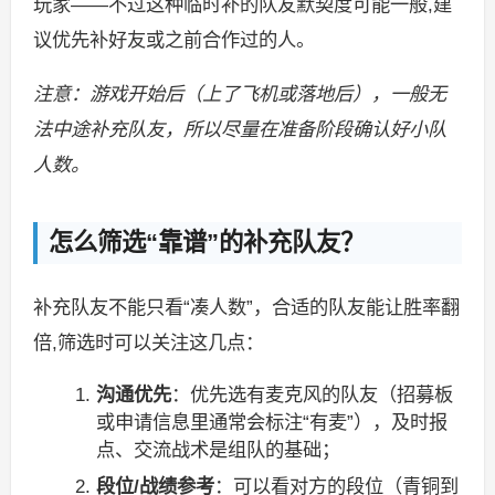
玩家——不过这种临时补的队友默契度可能一般,建
议优先补好友或之前合作过的人。
注意：游戏开始后（上了飞机或落地后），一般无
法中途补充队友，所以尽量在准备阶段确认好小队
人数。
怎么筛选“靠谱”的补充队友？
补充队友不能只看“凑人数”，合适的队友能让胜率翻
倍,筛选时可以关注这几点：
沟通优先
：优先选有麦克风的队友（招募板
或申请信息里通常会标注“有麦”），及时报
点、交流战术是组队的基础；
段位/战绩参考
：可以看对方的段位（青铜到