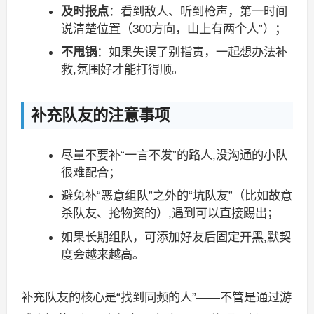
及时报点
：看到敌人、听到枪声，第一时间
说清楚位置（300方向，山上有两个人”）；
不甩锅
：如果失误了别指责，一起想办法补
救,氛围好才能打得顺。
补充队友的注意事项
尽量不要补“一言不发”的路人,没沟通的小队
很难配合；
避免补“恶意组队”之外的“坑队友”（比如故意
杀队友、抢物资的）,遇到可以直接踢出；
如果长期组队，可添加好友后固定开黑,默契
度会越来越高。
补充队友的核心是“找到同频的人”——不管是通过游