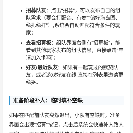
招募队友
：点击“招募”，可以发布自己的组
队需求（要会打配合、有麦”“偏好海岛图、
稳扎稳打”）,系统会自动匹配符合条件的玩
家；
查看招募板
：组队界面右侧有“招募板”，能
看到其他玩家发布的组队信息，直接点击“申
请加入”即可；
好友/最近队友
：如果有一起玩过的默契队
友，或者游戏好友在线,直接在列表里邀请更
稳妥。
准备阶段补人：临时填补空缺
如果在匹配前队友突然退出，小队有空缺时，准备
界面会出现“招募”按钮，点击后系统会快速补入路人