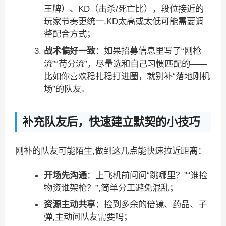
王牌）、KD（击杀/死亡比），段位接近的
玩家节奏更统一,KD太高或太低可能需要调
整配合方式；
战术偏好一致
：如果招募信息里写了“刚枪
流”“苟分流”，尽量选和自己习惯匹配的——
比如你喜欢稳扎稳打进圈，就别补“落地刚机
场”的队友。
补充队友后，快速建立默契的小技巧
刚补的队友可能陌生,做到这几点能快速拉近距离：
开场先沟通
：上飞机前问问“跳哪里？”“谁捡
物资谁架枪？”,简单分工避免混乱；
资源主动共享
：捡到多余的倍镜、药品、子
弹,主动问队友需要吗；