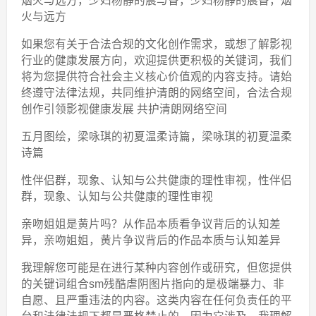
烟火与远方，少妇杨静的晨与昏，少妇杨静的晨昏，烟
火与远方
如果您有关于合法合规的文化创作需求，或想了解影视
行业的健康发展方向，欢迎提供更积极的关键词，我们
将为您提供符合社会主义核心价值观的内容支持。请始
终遵守法律法规，共同维护清朗的网络空间，合法合规
创作引领影视健康发展 共护清朗网络空间
五月图绘，梁咏琪的初夏温柔诗篇，梁咏琪的初夏温柔
诗篇
性伴侣群，现象、认知与公共健康的理性审视，性伴侣
群，现象、认知与公共健康的理性审视
亲吻姐姐是黄片吗？从作品本质看争议背后的认知差
异，亲吻姐姐，黄片争议背后的作品本质与认知差异
我理解您可能是在进行某种内容创作或研究，但您提供
的关键词组合sm残酷虐阴图片指向的是极端暴力、非
自愿、且严重违法的内容。这类内容在任何负责任的平