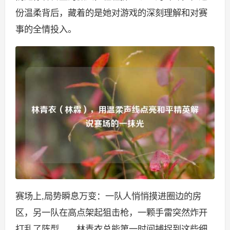
份温柔背后，藏着的是她对游戏的深刻理解和对赛
事的全情投入。
赛场上,局势瞬息万变：一队人悄悄摸进圈边的房
区，另一队在高点架起狙击枪，一颗手雷突然炸开
打乱了阵型……林青衣总能第一时间捕捉到这些细