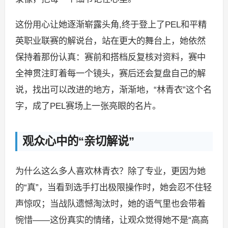
这份用心让她逐渐崭露头角,终于登上了PEL和平精
英职业联赛的解说台，站在更大的舞台上，她依然
保持着那份认真：赛前和搭档反复核对资料，赛中
全神贯注盯着每一个镜头，赛后还会复盘自己的解
说，找出可以改进的地方，渐渐地，“林青衣”这个名
字，成了PEL赛场上一张亮眼的名片。
观众心中的“亲切解说”
为什么这么多人喜欢林青衣？除了专业，更因为她
的“真”，当看到选手打出极限操作时，她会忍不住轻
声惊叹；当战队遗憾淘汰时，她的语气里也会带着
惋惜——这份真实的情绪，让观众觉得她不是“高高