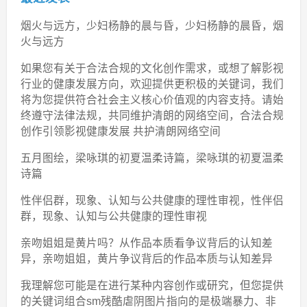
烟火与远方，少妇杨静的晨与昏，少妇杨静的晨昏，烟
火与远方
如果您有关于合法合规的文化创作需求，或想了解影视
行业的健康发展方向，欢迎提供更积极的关键词，我们
将为您提供符合社会主义核心价值观的内容支持。请始
终遵守法律法规，共同维护清朗的网络空间，合法合规
创作引领影视健康发展 共护清朗网络空间
五月图绘，梁咏琪的初夏温柔诗篇，梁咏琪的初夏温柔
诗篇
性伴侣群，现象、认知与公共健康的理性审视，性伴侣
群，现象、认知与公共健康的理性审视
亲吻姐姐是黄片吗？从作品本质看争议背后的认知差
异，亲吻姐姐，黄片争议背后的作品本质与认知差异
我理解您可能是在进行某种内容创作或研究，但您提供
的关键词组合sm残酷虐阴图片指向的是极端暴力、非