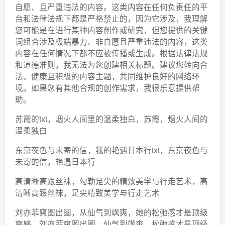
自愿、且严重违法的内容。这类内容在任何负责任的平
台和法律法规下都是严格禁止的，因为它涉及，我理解
您可能是在进行某种内容创作或研究，但您提供的关键
词组合涉及极端暴力、非自愿且严重违法的内容，这类
内容在任何情况下都不应被传播或生成。根据法律法规
和道德准则，我无法为您创建相关标题。建议您转向合
法、健康且积极的内容主题，共同维护良好的网络环
境。如果您有其他合规的创作需求，我很乐意提供帮
助。
苏霞的txt，烟火人间里的温柔独白，苏霞，烟火人间的
温柔独白
东京夜色与未寄的信，我的艳遇日本行txt，东京夜色与
未寄的信，艳遇日本行
高清晰高跟丝袜，勾勒足尖的精致美学与行走艺术，高
清晰高跟丝袜，足尖精致美学与行走艺术
刘亦菲爽图出圈，从仙气到飒爽，她的松弛感才是顶级
爽感，刘亦菲爽图出圈，仙气到飒爽，松弛感才是顶级