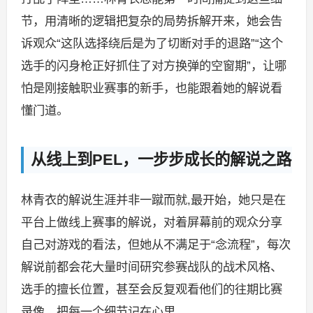
节，用清晰的逻辑把复杂的局势拆解开来，她会告
诉观众“这队选择绕后是为了切断对手的退路”“这个
选手的闪身枪正好抓住了对方换弹的空窗期”，让哪
怕是刚接触职业赛事的新手，也能跟着她的解说看
懂门道。
从线上到PEL，一步步成长的解说之路
林青衣的解说生涯并非一蹴而就,最开始，她只是在
平台上做线上赛事的解说，对着屏幕前的观众分享
自己对游戏的看法，但她从不满足于“念流程”，每次
解说前都会花大量时间研究参赛战队的战术风格、
选手的擅长位置，甚至会反复观看他们的往期比赛
录像，把每一个细节记在心里。