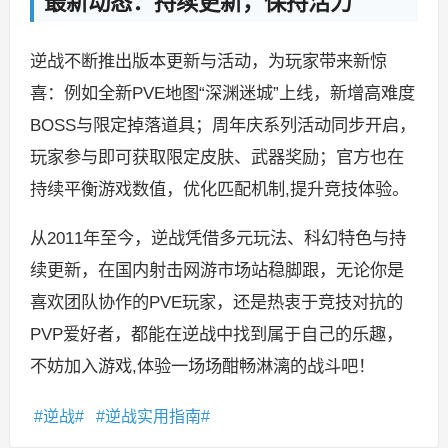
最新动态：持续更新，保持活力
逆战不断推出版本更新与活动，为玩家带来新惊
喜：例如全新PVE地图“深渊迷城”上线，新增高难度
BOSS与限定掉落道具；周年庆系列活动同步开启，
玩家参与即可获取限定皮肤、武器奖励；官方也在
持续平衡游戏数值，优化匹配机制,提升竞技体验。
从2011年至今，逆战凭借多元玩法、科幻特色与持
续更新，在国内射击网游市场站稳脚跟，无论你是
喜欢团队协作的PVE玩家，还是热衷于竞技对抗的
PVP爱好者，都能在逆战中找到属于自己的乐趣，
不妨加入游戏,体验一场场酣畅淋漓的战斗吧！
逆战
逆战实用指南