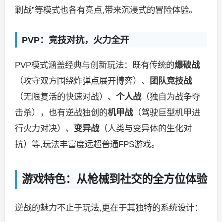
剿战”等模式也各有亮点,带来沉浸式的冒险体验。
PVP：竞技对抗，火力全开
PVP模式涵盖经典与创新玩法：既有传统的
爆破战
（攻守双方围绕炸弹点展开博弈）、
团队竞技战
（无限复活的快速对战）、
个人战
（独自为战争夺
击杀），也有逆战独创的
机甲战
（驾驶巨型机甲进
行火力对决）、
变异战
（人类与变异体的生化对
抗）等,玩法丰富度远超普通FPS游戏。
游戏特色：从枪械到社交的全方位体验
逆战的魅力不止于玩法,更在于其独特的系统设计：