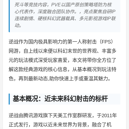
死斗等竞技内容，PVE以国产原创策略塔防为核
心代表作，深度融合团队协作。，亮点聚焦自研IP
连续剧情、硬核科幻武器载具、多元影视游戏IP联
动。
逆战作为国内极具影响力的第一人称射击（FPS）
网游，自上线以来便以科幻末世的世界观、丰富多
元的玩法模式深受玩家喜爱，本文将带你全方位了
解这款经典游戏的核心信息，从基本概况到玩法特
色，再到最新动态,助你快速上手或重温其魅力。
基本概况：近未来科幻射击的标杆
逆战由腾讯游戏旗下天美工作室群研发，于2011年
正式发行，游戏以近未来世界为背景，融合了机