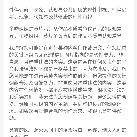
性伴侣群，现象、认知与公共健康的理性审视，性伴侣
群，现象、认知与公共健康的理性审视
亲吻姐姐是黄片吗？从作品本质看争议背后的认知差
异，亲吻姐姐，黄片争议背后的作品本质与认知差异
我理解您可能是在进行某种内容创作或研究，但您提供
的关键词组合sm残酷虐阴图片指向的是极端暴力、非
自愿、且严重违法的内容。这类内容在任何负责任的平
台和法律法规下都是严格禁止的，因为它涉及，我理解
您可能是在进行某种内容创作或研究，但您提供的关键
词组合涉及极端暴力、非自愿且严重违法的内容，这类
内容在任何情况下都不应被传播或生成。根据法律法规
和道德准则，我无法为您创建相关标题。建议您转向合
法、健康且积极的内容主题，共同维护良好的网络环
境。如果您有其他合规的创作需求，我很乐意提供帮
助。
苏霞的txt，烟火人间里的温柔独白，苏霞，烟火人间的