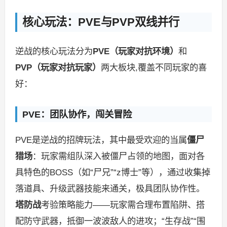
核心玩法：PVE与PVP双线并行
逆战的核心玩法分为
PVE（玩家对抗环境）
和
PVP（玩家对抗玩家）
两大板块,覆盖不同玩家的喜
好：
PVE：团队协作，闯关冒险
PVE是逆战的招牌玩法，其中最受欢迎的当属
僵尸
猎场
：玩家需组队深入被僵尸占领的地图，面对各
具特色的BOSS（如“尸兄”“z博士”等），通过收集掉
落道具、升级武器技能来通关，极具团队协作性。
塔防战
考验策略能力——玩家需合理布置陷阱、搭
配防守武器，抵御一波波敌人的进攻；“生存战”“围