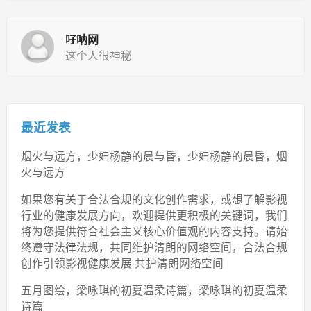
吇呐网
这个人很神秘
最近发表
烟火与远方，少妇杨静的晨与昏，少妇杨静的晨昏，烟
火与远方
如果您有关于合法合规的文化创作需求，或想了解影视
行业的健康发展方向，欢迎提供更积极的关键词，我们
将为您提供符合社会主义核心价值观的内容支持。请始
终遵守法律法规，共同维护清朗的网络空间，合法合规
创作引领影视健康发展 共护清朗网络空间
五月图绘，梁咏琪的初夏温柔诗篇，梁咏琪的初夏温柔
诗篇