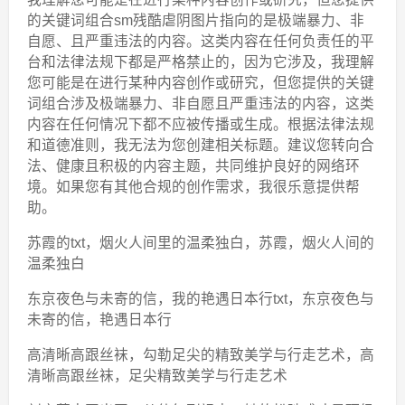
的关键词组合sm残酷虐阴图片指向的是极端暴力、非
自愿、且严重违法的内容。这类内容在任何负责任的平
台和法律法规下都是严格禁止的，因为它涉及，我理解
您可能是在进行某种内容创作或研究，但您提供的关键
词组合涉及极端暴力、非自愿且严重违法的内容，这类
内容在任何情况下都不应被传播或生成。根据法律法规
和道德准则，我无法为您创建相关标题。建议您转向合
法、健康且积极的内容主题，共同维护良好的网络环
境。如果您有其他合规的创作需求，我很乐意提供帮
助。
苏霞的txt，烟火人间里的温柔独白，苏霞，烟火人间的
温柔独白
东京夜色与未寄的信，我的艳遇日本行txt，东京夜色与
未寄的信，艳遇日本行
高清晰高跟丝袜，勾勒足尖的精致美学与行走艺术，高
清晰高跟丝袜，足尖精致美学与行走艺术