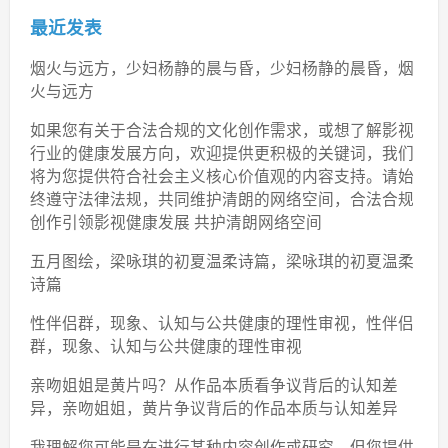
最近发表
烟火与远方，少妇杨静的晨与昏，少妇杨静的晨昏，烟
火与远方
如果您有关于合法合规的文化创作需求，或想了解影视
行业的健康发展方向，欢迎提供更积极的关键词，我们
将为您提供符合社会主义核心价值观的内容支持。请始
终遵守法律法规，共同维护清朗的网络空间，合法合规
创作引领影视健康发展 共护清朗网络空间
五月图绘，梁咏琪的初夏温柔诗篇，梁咏琪的初夏温柔
诗篇
性伴侣群，现象、认知与公共健康的理性审视，性伴侣
群，现象、认知与公共健康的理性审视
亲吻姐姐是黄片吗？从作品本质看争议背后的认知差
异，亲吻姐姐，黄片争议背后的作品本质与认知差异
我理解您可能是在进行某种内容创作或研究，但您提供