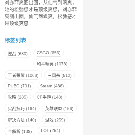
刘亦菲爽图出圈，从仙气到飒爽，
她的松弛感才是顶级爽感，刘亦菲
爽图出圈，仙气到飒爽，松弛感才
是顶级爽感
标签列表
CSGO
(656)
逆战
(630)
和平精英
(1078)
王者荣耀
(1068)
三国杀
(512)
PUBG
(701)
Steam
(488)
攻略
(285)
CF手游
(148)
实战技巧
(164)
英雄联盟
(156)
解决方法
(140)
游戏
(259)
LOL
(254)
全解析
(139)