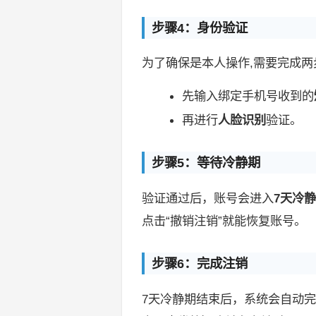
步骤4：身份验证
为了确保是本人操作,需要完成两
先输入绑定手机号收到的
再进行
人脸识别
验证。
步骤5：等待冷静期
验证通过后，账号会进入
7天冷
点击“撤销注销”就能恢复账号。
步骤6：完成注销
7天冷静期结束后，系统会自动