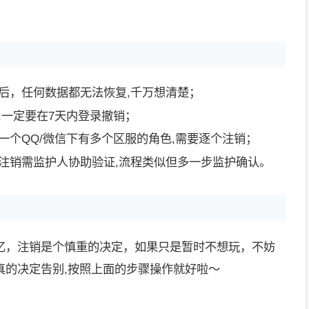
后，任何数据都无法恢复,千万想清楚；
,一定要在7天内登录撤销；
一个QQ/微信下有多个区服的角色,需要逐个注销；
注销需监护人协助验证,流程类似但多一步监护确认。
忆，注销是个慎重的决定，如果只是暂时不想玩，不妨
真的决定告别,按照上面的步骤操作就好啦～