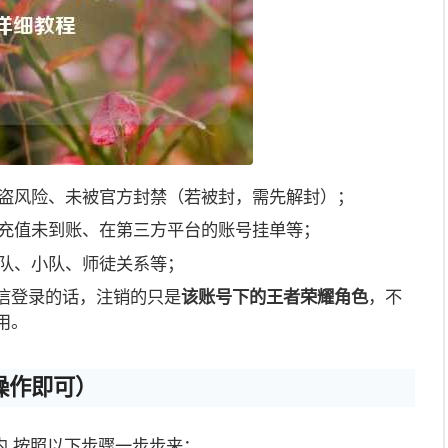
盗风险、未被官方封禁（若被封，需先解封）；
充值未到账、在第三方平台的账号挂单等；
队、小队、师徒关系等；
微信登录的话，注销的只是
该账号下的王者荣耀角色
，不
用。
操作即可）
内,按照以下步骤一步步来：