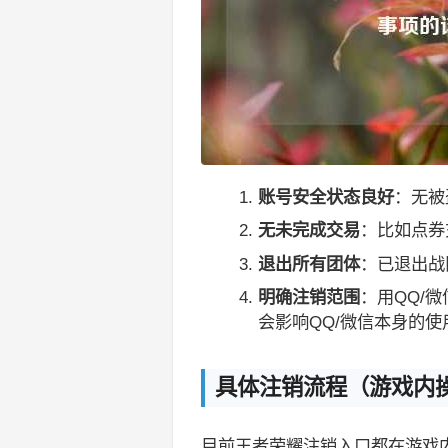
账号安全状态良好
：无被
无未完成交易
：比如点券
退出所有团体
：已退出战
明确注销范围
：用QQ/
会影响QQ/微信本身的使
具体注销流程（游戏内
目前王者荣耀注销入口都在游戏