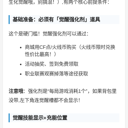
生化觉醒哦，别搞混！）,有两个核心前提条件：
基础准备：必须有「觉醒强化剂」道具
这个是硬门槛！觉醒强化剂可以通过：
商城用CF点/火线币购买（火线币限时兑换
性价比最高！）
活动抽奖、签到免费领取
职业联赛观赛掉落等途径获取
注意哦
：强化剂是“每局游戏消耗1个”，如果背包里
没带,左下角连觉醒槽都不会显示！
觉醒技能显示+充能位置