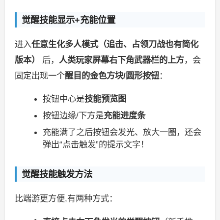
觉醒技能显示+充能位置
进入
任意生化多人模式（追击、占领刀战也有简化
版本）
后，
人类玩家屏幕右下角武器栏的上方
，会
固定出现一个
醒目的金色方块/圆形按钮
：
按钮中心是
技能预览图
按钮边缘/下方是
充能进度条
充能满了之后按钮会发光、放大一圈，还会
弹出“点击触发”的提示文字！
觉醒技能触发方法
比端游更方便,有两种方式：