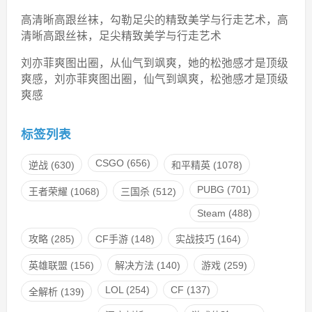
高清晰高跟丝袜，勾勒足尖的精致美学与行走艺术，高
清晰高跟丝袜，足尖精致美学与行走艺术
刘亦菲爽图出圈，从仙气到飒爽，她的松弛感才是顶级
爽感，刘亦菲爽图出圈，仙气到飒爽，松弛感才是顶级
爽感
标签列表
CSGO
(656)
逆战
(630)
和平精英
(1078)
PUBG
(701)
王者荣耀
(1068)
三国杀
(512)
Steam
(488)
攻略
(285)
CF手游
(148)
实战技巧
(164)
英雄联盟
(156)
解决方法
(140)
游戏
(259)
LOL
(254)
CF
(137)
全解析
(139)