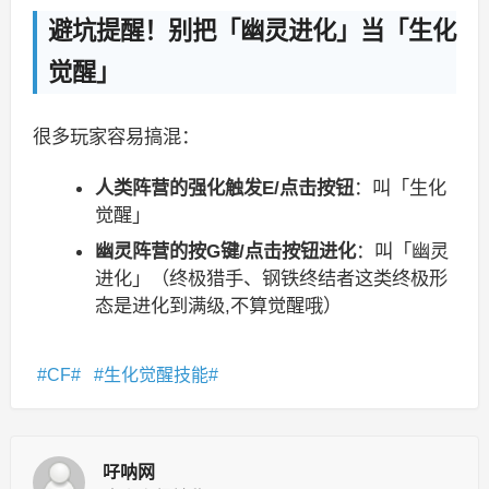
避坑提醒！别把「幽灵进化」当「生化
觉醒」
很多玩家容易搞混：
人类阵营的强化触发E/点击按钮
：叫「生化
觉醒」
幽灵阵营的按G键/点击按钮进化
：叫「幽灵
进化」（终极猎手、钢铁终结者这类终极形
态是进化到满级,不算觉醒哦）
CF
生化觉醒技能
吇呐网