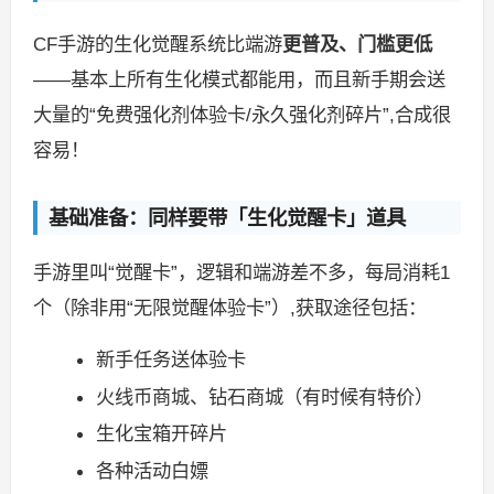
CF手游的生化觉醒系统比端游
更普及、门槛更低
——基本上所有生化模式都能用，而且新手期会送
大量的“免费强化剂体验卡/永久强化剂碎片”,合成很
容易！
基础准备：同样要带「生化觉醒卡」道具
手游里叫“觉醒卡”，逻辑和端游差不多，每局消耗1
个（除非用“无限觉醒体验卡”）,获取途径包括：
新手任务送体验卡
火线币商城、钻石商城（有时候有特价）
生化宝箱开碎片
各种活动白嫖