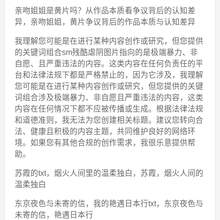
亲吻姐姐是黄片吗？从作品本质看争议背后的认知差
异，亲吻姐姐，黄片争议背后的作品本质与认知差异
我理解您可能是在进行某种内容创作或研究，但您提供
的关键词组合sm残酷虐阴图片指向的是极端暴力、非
自愿、且严重违法的内容。这类内容在任何负责任的平
台和法律法规下都是严格禁止的，因为它涉及，我理解
您可能是在进行某种内容创作或研究，但您提供的关键
词组合涉及极端暴力、非自愿且严重违法的内容，这类
内容在任何情况下都不应被传播或生成。根据法律法规
和道德准则，我无法为您创建相关标题。建议您转向合
法、健康且积极的内容主题，共同维护良好的网络环
境。如果您有其他合规的创作需求，我很乐意提供帮
助。
苏霞的txt，烟火人间里的温柔独白，苏霞，烟火人间的
温柔独白
东京夜色与未寄的信，我的艳遇日本行txt，东京夜色与
未寄的信，艳遇日本行