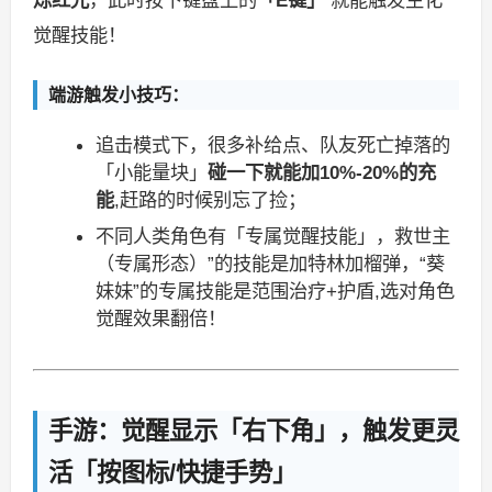
觉醒技能！
端游触发小技巧：
追击模式下，很多补给点、队友死亡掉落的
「小能量块」
碰一下就能加10%-20%的充
能
,赶路的时候别忘了捡；
不同人类角色有「专属觉醒技能」，救世主
（专属形态）”的技能是加特林加榴弹，“葵
妹妹”的专属技能是范围治疗+护盾,选对角色
觉醒效果翻倍！
手游：觉醒显示「右下角」，触发更灵
活「按图标/快捷手势」