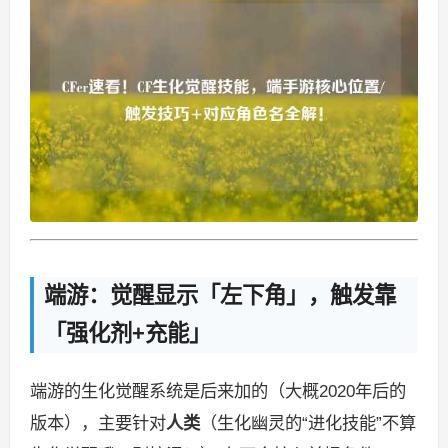
端游：觉醒显示「左下角」，触发靠
「强化剂+充能」
端游的生化觉醒系统是后来加的（大概2020年后的
版本），主要针对
人类
（生化幽灵的“进化技能”不算