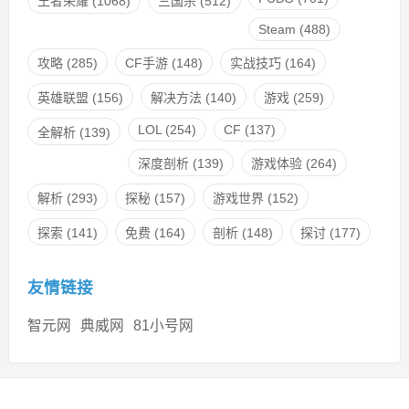
王者荣耀
(1068)
三国杀
(512)
Steam
(488)
攻略
(285)
CF手游
(148)
实战技巧
(164)
英雄联盟
(156)
解决方法
(140)
游戏
(259)
LOL
(254)
CF
(137)
全解析
(139)
深度剖析
(139)
游戏体验
(264)
解析
(293)
探秘
(157)
游戏世界
(152)
探索
(141)
免费
(164)
剖析
(148)
探讨
(177)
友情链接
智元网
典威网
81小号网