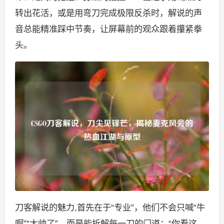
转出花活，或是用弯刀完成极限反杀时，解说的声
音总能精准踩中节奏，让屏幕前的观众跟着攥紧拳
头。
刀客解说的魅力,首先在于“专业”，他们不会只喊“牛
啊”“太帅了”，而是能拆解每一刀的门道：“你看这