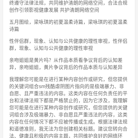
终遵守法律法规，共同维护清朗的网络空间，合法合规
创作引领影视健康发展 共护清朗网络空间
五月图绘，梁咏琪的初夏温柔诗篇，梁咏琪的初夏温柔
诗篇
性伴侣群，现象、认知与公共健康的理性审视，性伴侣
群，现象、认知与公共健康的理性审视
亲吻姐姐是黄片吗？从作品本质看争议背后的认知差
异，亲吻姐姐，黄片争议背后的作品本质与认知差异
我理解您可能是在进行某种内容创作或研究，但您提供
的关键词组合sm残酷虐阴图片指向的是极端暴力、非
自愿、且严重违法的内容。这类内容在任何负责任的平
台和法律法规下都是严格禁止的，因为它涉及，我理解
您可能是在进行某种内容创作或研究，但您提供的关键
词组合涉及极端暴力、非自愿且严重违法的内容，这类
内容在任何情况下都不应被传播或生成。根据法律法规
和道德准则，我无法为您创建相关标题。建议您转向合
法、健康且积极的内容主题，共同维护良好的网络环