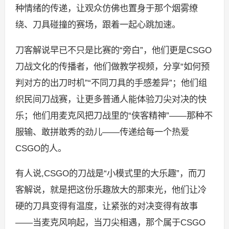
种情绪的传递，让观众仿佛也置身于那个烟雾缭
绕、刀具碰撞的赛场，跟着一起心跳加速。
刀客解说早已不只是比赛的“旁白”，他们更是CSGO
刀战文化的传播者，他们做教学视频，分享“如何预
判对方的出刀时机”“不同刀具的手感差异”；他们组
织民间刀战赛，让更多普通人能体验刀尖对决的快
乐；他们用麦克风把刀战里的“侠客精神”——那种不
服输、敢拼敢秀的劲儿——传递给每一个热爱
CSGO的人。
有人说,CSGO的刀战是“小模式里的大乐趣”，而刀
客解说，就是把这份乐趣放大的那束光，他们让冷
硬的刀具变得有温度，让紧张的对决变得有故事
——当麦克风响起，当刀尖相遇，那个属于CSGO