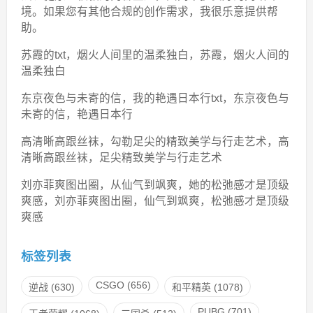
境。如果您有其他合规的创作需求，我很乐意提供帮
助。
苏霞的txt，烟火人间里的温柔独白，苏霞，烟火人间的
温柔独白
东京夜色与未寄的信，我的艳遇日本行txt，东京夜色与
未寄的信，艳遇日本行
高清晰高跟丝袜，勾勒足尖的精致美学与行走艺术，高
清晰高跟丝袜，足尖精致美学与行走艺术
刘亦菲爽图出圈，从仙气到飒爽，她的松弛感才是顶级
爽感，刘亦菲爽图出圈，仙气到飒爽，松弛感才是顶级
爽感
标签列表
CSGO
(656)
逆战
(630)
和平精英
(1078)
PUBG
(701)