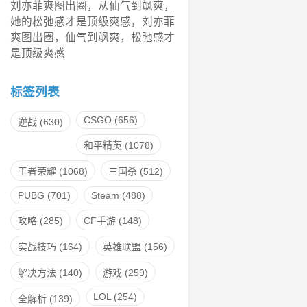
刘亦菲爽图出圈，从仙气到飒爽，
她的松弛感才是顶级爽感，刘亦菲
爽图出圈，仙气到飒爽，松弛感才
是顶级爽感
标签列表
CSGO
(656)
逆战
(630)
和平精英
(1078)
王者荣耀
(1068)
三国杀
(512)
PUBG
(701)
Steam
(488)
攻略
(285)
CF手游
(148)
实战技巧
(164)
英雄联盟
(156)
解决方法
(140)
游戏
(259)
LOL
(254)
全解析
(139)