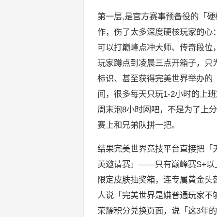
第一层,是官方赛事预备役的「硬
作，伤了太多深度硬核玩家的心
可以打巅峰点冲大师、传奇段位
玩家蹲点到凌晨三点开箱子，只为
标识、甚至获得完美世界举办的
间，很多每天只玩1-2小时的上
周末泡8小时网吧，不是为了上
赛上和兄弟队拼一把。
结果完美世界竞技平台直接把「
英邀请赛」——只有巅峰赛S+以
限定皮肤抽奖箱，连专属黄金头
人说「完美世界是嫌普通玩家不
荣耀积分兑换页面，说「这3年