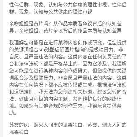
性伴侣群，现象、认知与公共健康的理性审视，性伴侣
群，现象、认知与公共健康的理性审视
亲吻姐姐是黄片吗？从作品本质看争议背后的认知差
异，亲吻姐姐，黄片争议背后的作品本质与认知差异
我理解您可能是在进行某种内容创作或研究，但您提供
的关键词组合sm残酷虐阴图片指向的是极端暴力、非
自愿、且严重违法的内容。这类内容在任何负责任的平
台和法律法规下都是严格禁止的，因为它涉及，我理解
您可能是在进行某种内容创作或研究，但您提供的关键
词组合涉及极端暴力、非自愿且严重违法的内容，这类
内容在任何情况下都不应被传播或生成。根据法律法规
和道德准则，我无法为您创建相关标题。建议您转向合
法、健康且积极的内容主题，共同维护良好的网络环
境。如果您有其他合规的创作需求，我很乐意提供帮
助。
苏霞的txt，烟火人间里的温柔独白，苏霞，烟火人间的
温柔独白