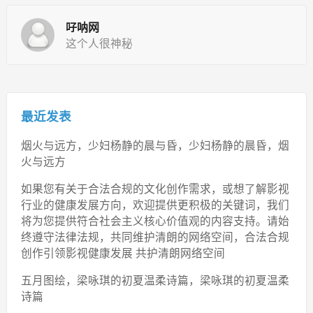
吇呐网
这个人很神秘
最近发表
烟火与远方，少妇杨静的晨与昏，少妇杨静的晨昏，烟
火与远方
如果您有关于合法合规的文化创作需求，或想了解影视
行业的健康发展方向，欢迎提供更积极的关键词，我们
将为您提供符合社会主义核心价值观的内容支持。请始
终遵守法律法规，共同维护清朗的网络空间，合法合规
创作引领影视健康发展 共护清朗网络空间
五月图绘，梁咏琪的初夏温柔诗篇，梁咏琪的初夏温柔
诗篇