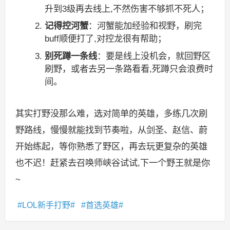
升到3级再去线上,不然伤害不够抓不死人；
记得控河蟹
：河蟹能加经验和视野，刷完
buff顺便打了,对控龙很有帮助；
别死蹲一条线
：要是线上没机会，就回野区
刷野，或者去另一条路看看,死蹲只会浪费时
间。
其实打野没那么难，选对简单的英雄，多练几次刷
野路线，慢慢就能找到节奏啦，从剑圣、赵信、蔚
开始练起，等你熟悉了野区，再去玩更复杂的英雄
也不迟！赶紧去召唤师峡谷试试,下一个野王就是你
~
LOL新手打野
首选英雄