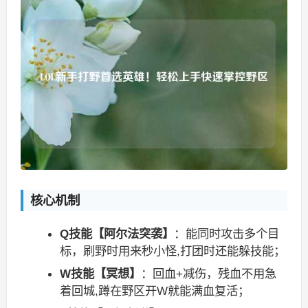
核心机制
Q技能【阿尔法突袭】
：能同时攻击多个目
标，刷野时用来秒小怪,打团时还能躲技能；
W技能【冥想】
：回血+减伤，残血不用急
着回城,蹲在野区开W就能满血复活；