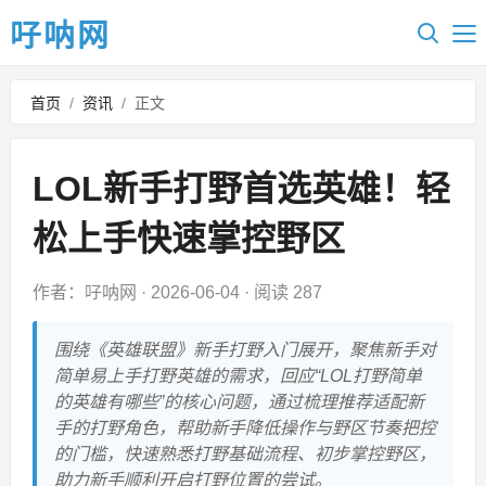
吇呐网
首页
/
资讯
/
正文
LOL新手打野首选英雄！轻
松上手快速掌控野区
作者：吇呐网
·
2026-06-04
·
阅读 287
围绕《英雄联盟》新手打野入门展开，聚焦新手对
简单易上手打野英雄的需求，回应“LOL打野简单
的英雄有哪些”的核心问题，通过梳理推荐适配新
手的打野角色，帮助新手降低操作与野区节奏把控
的门槛，快速熟悉打野基础流程、初步掌控野区，
助力新手顺利开启打野位置的尝试。