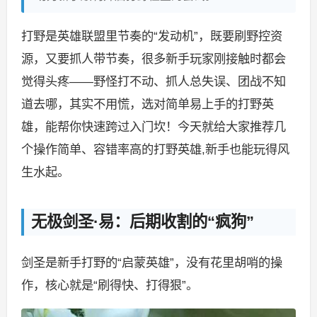
打野是英雄联盟里节奏的“发动机”，既要刷野控资
源，又要抓人带节奏，很多新手玩家刚接触时都会
觉得头疼——野怪打不动、抓人总失误、团战不知
道去哪，其实不用慌，选对简单易上手的打野英
雄，能帮你快速跨过入门坎！今天就给大家推荐几
个操作简单、容错率高的打野英雄,新手也能玩得风
生水起。
无极剑圣·易：后期收割的“疯狗”
剑圣是新手打野的“启蒙英雄”，没有花里胡哨的操
作，核心就是“刷得快、打得狠”。