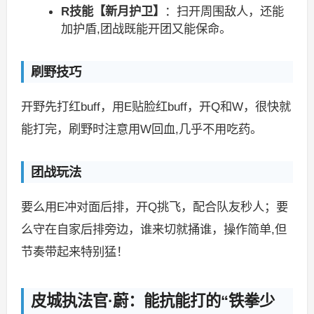
R技能【新月护卫】
：扫开周围敌人，还能
加护盾,团战既能开团又能保命。
刷野技巧
开野先打红buff，用E贴脸红buff，开Q和W，很快就
能打完，刷野时注意用W回血,几乎不用吃药。
团战玩法
要么用E冲对面后排，开Q挑飞，配合队友秒人；要
么守在自家后排旁边，谁来切就捅谁，操作简单,但
节奏带起来特别猛！
皮城执法官·蔚：能抗能打的“铁拳少