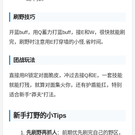
刷野技巧
开蓝buff，用Q蓄力打蓝buff，接E和W，很快就能刷
完，刷野时注意用E打穿墙的小怪,省时间。
团战玩法
直接用R锁定对面脆皮，冲过去接Q和E，一套技能
就能打残，就算对面集火你，还有护盾能扛，特别
适合新手“莽夫”打法。
新手打野的小Tips
先刷野再抓人
：前期优先刷完自己的野区，