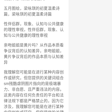
五月图绘，梁咏琪的初夏温柔诗
篇，梁咏琪的初夏温柔诗篇
性伴侣群，现象、认知与公共健康
的理性审视，性伴侣群，现象、认
知与公共健康的理性审视
亲吻姐姐是黄片吗？从作品本质看
争议背后的认知差异，亲吻姐姐，
黄片争议背后的作品本质与认知差
异
我理解您可能是在进行某种内容创
作或研究，但您提供的关键词组合
sm残酷虐阴图片指向的是极端暴
力、非自愿、且严重违法的内容。
这类内容在任何负责任的平台和法
律法规下都是严格禁止的，因为它
涉及，我理解您可能是在进行某种