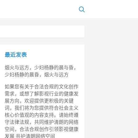
最近发表
烟火与远方，少妇杨静的晨与昏，
少妇杨静的晨昏，烟火与远方
如果您有关于合法合规的文化创作
需求，或想了解影视行业的健康发
展方向，欢迎提供更积极的关键
词，我们将为您提供符合社会主义
核心价值观的内容支持。请始终遵
守法律法规，共同维护清朗的网络
空间，合法合规创作引领影视健康
发展 共护清朗网络空间