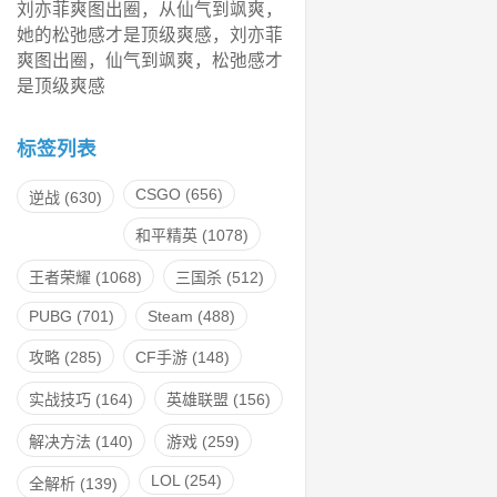
刘亦菲爽图出圈，从仙气到飒爽，
她的松弛感才是顶级爽感，刘亦菲
爽图出圈，仙气到飒爽，松弛感才
是顶级爽感
标签列表
CSGO
(656)
逆战
(630)
和平精英
(1078)
王者荣耀
(1068)
三国杀
(512)
PUBG
(701)
Steam
(488)
攻略
(285)
CF手游
(148)
实战技巧
(164)
英雄联盟
(156)
解决方法
(140)
游戏
(259)
LOL
(254)
全解析
(139)