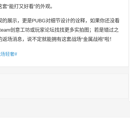
套“能打又好看”的外观。
观的展示，更是PUBG对细节设计的诠释，如果你还没看
Steam创意工坊或玩家论坛找找更多实拍图；若是错过之
返场消息，说不定就能拥有这套战场“金属战袍”啦！
战场轻奢