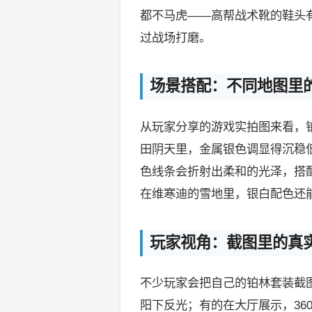
都不马虎——高帮战术靴的鞋头
过战场打磨。
场景搭配：不同地图里
从玩家分享的游戏实拍图来看，
田阴天里，金属银色调显得沉稳
色线条会折射出柔和的光泽，搭配
在维寒迪的雪地里，银白配色还能
玩家视角：截图里的真
不少玩家会把自己的铂林套装截
阳下反光；有的在大厅展示，36