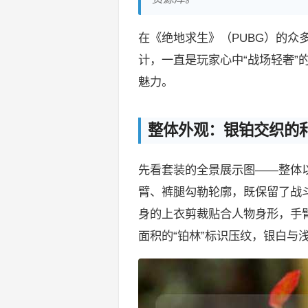
在《绝地求生》（PUBG）的众
计，一直是玩家心中“战场轻奢”
魅力。
整体外观：银铂交织的
先看套装的全景展示图——整体
臂、裤腿勾勒轮廓，既保留了战
身的上衣剪裁贴合人物身形，手
面积的“铂林”标识压纹，银白与