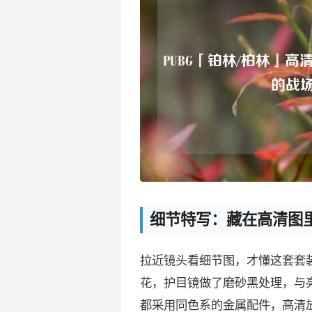
细节特写：藏在高清图
拉近镜头看细节图，才懂这套套装
花，护目镜做了磨砂黑处理，与
都采用同色系的金属配件，高清