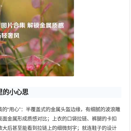
里的小心思
的“用心”：半覆盖式的金属头盔边缘，有细腻的波浪雕
亮面金属形成质感对比；上衣的口袋拉链、裤腿的卡扣
放大后甚至能看到拉链上的细微刻字；就连鞋子的设计