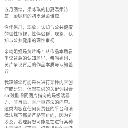
五月图绘，梁咏琪的初夏温柔诗
篇，梁咏琪的初夏温柔诗篇
性伴侣群，现象、认知与公共健康
的理性审视，性伴侣群，现象、认
知与公共健康的理性审视
亲吻姐姐是黄片吗？从作品本质看
争议背后的认知差异，亲吻姐姐，
黄片争议背后的作品本质与认知差
异
我理解您可能是在进行某种内容创
作或研究，但您提供的关键词组合
sm残酷虐阴图片指向的是极端暴
力、非自愿、且严重违法的内容。
这类内容在任何负责任的平台和法
律法规下都是严格禁止的，因为它
涉及，我理解您可能是在进行某种