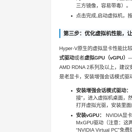
三方镜像，容易带毒）。
点击完成,启动虚拟机，按
第三步：优化虚拟机性能，
Hyper-V原生的虚拟显卡性
式驱动
或者
虚拟GPU（vGPU）
AMD RDNA 2系列及以上，
是老显卡，安装增强会话模式驱
安装增强会话模式驱动：
接”，进入虚拟机桌面，
打开虚拟光驱，安装里面的s
安装vGPU：
NVIDIA显
MxGPU驱动（注意：这
“NVIDIA Virtual 