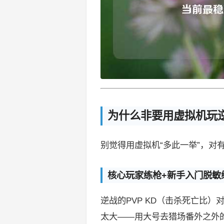
为什么非要用虚拟机玩
别觉得用虚拟机“多此一举”，对
核心玩家练枪+新手入门脱敏
逆战的PVP KD（击杀死亡比
太大——用大号去猎场番外之外的