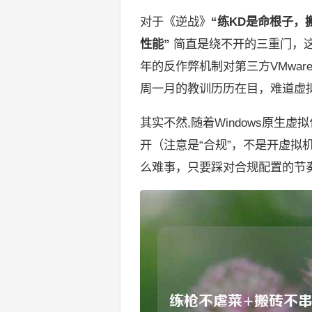
对于《逆战》
“练KD是命根子，
性能”
简直是绕不开的三重门，这
年的反作弊机制对第三方VMware
周一月的教训历历在目，难道虚
其实不然,随着Windows原生虚
开（注意是“合规”，不是开虚拟
么难事，只要踩对合规配置的节