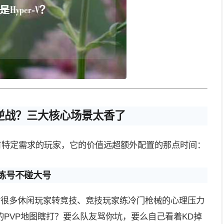
逆战？三大核心场景太香了
有特定需求的玩家，它的价值远超额外配置的那点时间：
练号不碰大号
）对很多休闲玩家转竞技、竞技玩家练冷门枪械的心理压力
PVP地图瞎打？要么队友骂你坑，要么自己看着KD掉