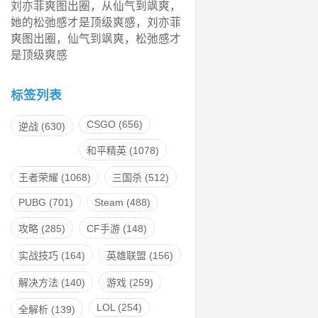
刘亦菲爽图出圈，从仙气到飒爽，
她的松弛感才是顶级爽感，刘亦菲
爽图出圈，仙气到飒爽，松弛感才
是顶级爽感
标签列表
CSGO
(656)
逆战
(630)
和平精英
(1078)
王者荣耀
(1068)
三国杀
(512)
PUBG
(701)
Steam
(488)
攻略
(285)
CF手游
(148)
实战技巧
(164)
英雄联盟
(156)
解决方法
(140)
游戏
(259)
LOL
(254)
全解析
(139)