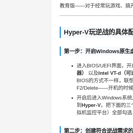
教育版——对于经常玩游戏、搞
Hyper-V玩逆战的具
第一步：开启Windows原
进入BIOS/UEFI界面，开
器）
以及
Intel VT
BIOS的方式不一样，联想是
F2/Delete——开机的
开启后进入Windows系统
到
Hyper-V
，把下面的三个子
拟机监控平台）全部勾选
第二步：创建符合逆战需求