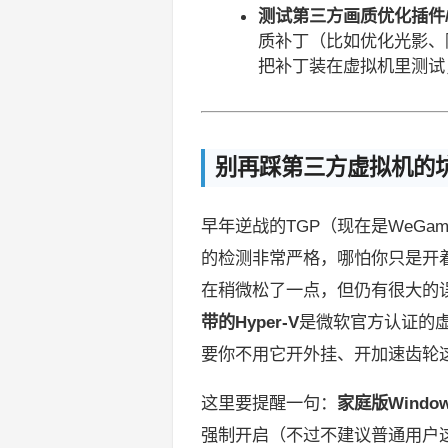
测试第三方画质优化插件
质补丁（比如优化光影、
把补丁装在虚拟机里测试
别再踩第三方虚拟机的坑
早年逆战的TGP（现在是WeGame）反作
的检测非常严格，哪怕你只是开
在稍微松了一点，但仍有很大的
带的Hyper-V
是微软官方认证的虚拟
要你不用它开外挂、开加速齿轮
这里要提醒一句：
家庭版Window
强制开启（不过不建议普通用户