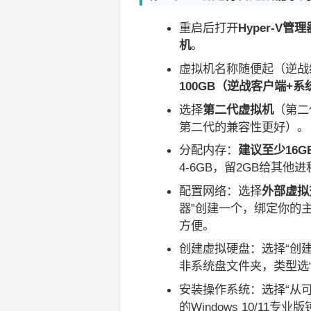
重启后打开
Hyper-V管理
机
。
虚拟机名称随便起（逆战
100GB（逆战客户端+系
选择
第二代虚拟机
（第二
第二代的兼容性更好）。
分配内存：
建议至少16G
4-6GB，留2GB给其
配置网络：选择
外部虚拟
器”创建一个，绑定你的
方便。
创建虚拟硬盘：选择“创
非系统盘文件夹，类型选
安装操作系统：选择“从可
的Windows 10/1