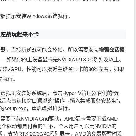
照提示安装Windows系统就行。
让逆战玩起来不卡
能比较弱，直接玩逆战可能会掉帧，所以需要安装
增强会话模
——如果你的主设备显卡是NVIDIA RTX 20系列及以上、
建议安装vGPU，性能可以接近主设备显卡的80%左右；如果
动就行。
虚拟机安装好系统后，点击Hyper-V管理器右侧的“连
然后点击连接窗口顶部的“操作→插入集成服务安装盘”，
etup.exe，重启虚拟机就行。
卡需要下载NVIDIA Grid驱动，AMD显卡需要下载AMD
两个驱动都是付费的？不，个人用户可以用NVIDIA的
PC”免费版，支持RTX 20/30/40系列显卡，AMD的免费版暂时没