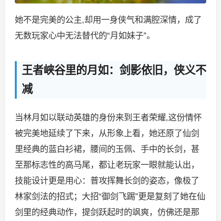
她不是完美的公主,却用一身侠气和满腔深情，成了
无数玩家心中无法替代的“月如妹子”。
王者峡谷里的月如：剑影依旧，侠义不
减
当林月如以联动英雄的身份来到王者荣耀,这份情怀
被完美地延续了下来，从形象上看，她还原了仙剑
里经典的蓝白衫裙，腰间的玉佩、手中的长剑，甚
至那标志性的高马尾，都让老玩家一眼就能认出，
技能设计更是用心：普攻挥舞长剑的姿态，像极了
林家剑法的招式；大招“御剑飞踢”更是复刻了她在仙
剑里的经典动作，提剑跃起时的飒爽，仿佛还是那