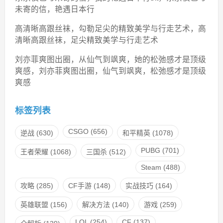
未寄的信，艳遇日本行
高清晰高跟丝袜，勾勒足尖的精致美学与行走艺术，高
清晰高跟丝袜，足尖精致美学与行走艺术
刘亦菲爽图出圈，从仙气到飒爽，她的松弛感才是顶级
爽感，刘亦菲爽图出圈，仙气到飒爽，松弛感才是顶级
爽感
标签列表
CSGO
(656)
逆战
(630)
和平精英
(1078)
PUBG
(701)
王者荣耀
(1068)
三国杀
(512)
Steam
(488)
攻略
(285)
CF手游
(148)
实战技巧
(164)
英雄联盟
(156)
解决方法
(140)
游戏
(259)
LOL
(254)
CF
(137)