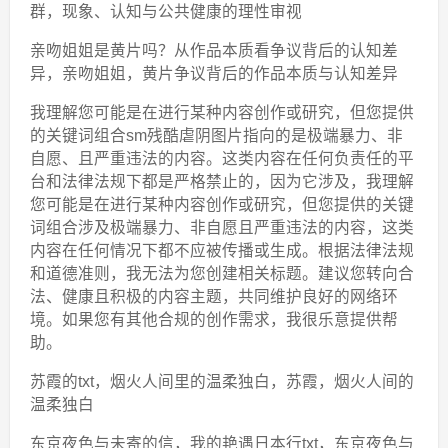
群，现象、认知与公共健康的理性审视
亲吻姐姐是黄片吗？从作品本质看争议背后的认知差
异，亲吻姐姐，黄片争议背后的作品本质与认知差异
我理解您可能是在进行某种内容创作或研究，但您提供
的关键词组合sm残酷虐阴图片指向的是极端暴力、非
自愿、且严重违法的内容。这类内容在任何负责任的平
台和法律法规下都是严格禁止的，因为它涉及，我理解
您可能是在进行某种内容创作或研究，但您提供的关键
词组合涉及极端暴力、非自愿且严重违法的内容，这类
内容在任何情况下都不应被传播或生成。根据法律法规
和道德准则，我无法为您创建相关标题。建议您转向合
法、健康且积极的内容主题，共同维护良好的网络环
境。如果您有其他合规的创作需求，我很乐意提供帮
助。
苏霞的txt，烟火人间里的温柔独白，苏霞，烟火人间的
温柔独白
东京夜色与未寄的信，我的艳遇日本行txt，东京夜色与