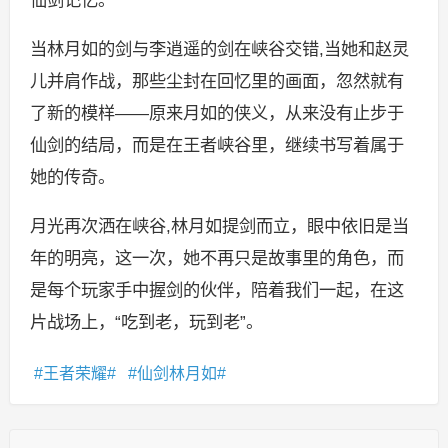
当林月如的剑与李逍遥的剑在峡谷交错,当她和赵灵
儿并肩作战，那些尘封在回忆里的画面，忽然就有
了新的模样——原来月如的侠义，从来没有止步于
仙剑的结局，而是在王者峡谷里，继续书写着属于
她的传奇。
月光再次洒在峡谷,林月如提剑而立，眼中依旧是当
年的明亮，这一次，她不再只是故事里的角色，而
是每个玩家手中握剑的伙伴，陪着我们一起，在这
片战场上，“吃到老，玩到老”。
王者荣耀
仙剑林月如