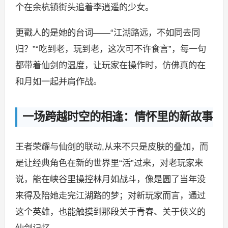
个在余杭镇街头追着李逍遥的少女。
更戳人的是她的台词——“江湖路远，不如同去同
归？”“吃到老，玩到老，这次可不许食言”，每一句
都带着仙剑的温度，让玩家在操作时，仿佛真的在
和月如一起并肩作战。
一场跨越时空的相逢：情怀里的新故事
王者荣耀与仙剑的联动,从来不只是皮肤的叠加，而
是让经典角色在新的世界里“活”过来，对老玩家来
说，能在峡谷里操控林月如战斗，像是圆了当年没
来得及陪她走完江湖路的梦；对新玩家而言，通过
这个英雄，也能触摸到那段关于青春、关于侠义的
仙剑记忆。