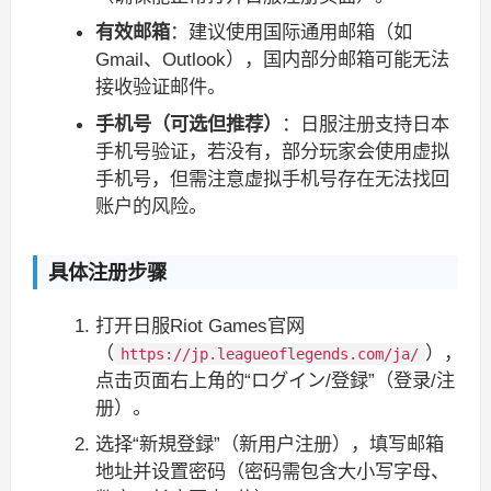
有效邮箱
：建议使用国际通用邮箱（如
Gmail、Outlook），国内部分邮箱可能无法
接收验证邮件。
手机号（可选但推荐）
：日服注册支持日本
手机号验证，若没有，部分玩家会使用虚拟
手机号，但需注意虚拟手机号存在无法找回
账户的风险。
具体注册步骤
打开日服Riot Games官网
（
），
https://jp.leagueoflegends.com/ja/
点击页面右上角的“ログイン/登録”（登录/注
册）。
选择“新規登録”（新用户注册），填写邮箱
地址并设置密码（密码需包含大小写字母、