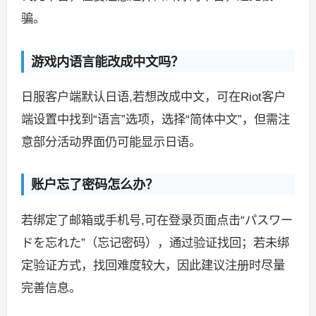
骗。
游戏内语言能改成中文吗？
日服客户端默认日语,若想改成中文，可在Riot客户
端设置中找到“语言”选项，选择“简体中文”，但需注
意部分活动界面仍可能显示日语。
账户忘了密码怎么办？
若绑定了邮箱或手机号,可在登录页面点击“パスワー
ドを忘れた”（忘记密码），通过验证找回；若未绑
定验证方式，找回难度较大，因此建议注册时尽量
完善信息。