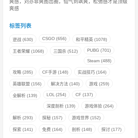
爽感，刘亦菲爽图出圈，仙气到飒爽，松弛感才是顶级
爽感
标签列表
CSGO
(656)
逆战
(630)
和平精英
(1078)
PUBG
(701)
王者荣耀
(1068)
三国杀
(512)
Steam
(488)
攻略
(285)
CF手游
(148)
实战技巧
(164)
英雄联盟
(156)
解决方法
(140)
游戏
(259)
LOL
(254)
CF
(137)
全解析
(139)
深度剖析
(139)
游戏体验
(264)
解析
(293)
探秘
(157)
游戏世界
(152)
探索
(141)
免费
(164)
剖析
(148)
探讨
(177)