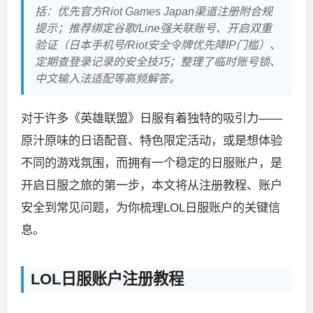
括：优先官方Riot Games Japan渠道注册附合规
提示；推荐绑定谷歌/Line强关联账号、开启双重
验证（日本手机号/Riot安全令牌优先降IP门槛）、
定期查登录记录的安全技巧；整理了临时账号锁、
中文输入法适配等高频解答。
对于许多《英雄联盟》日服有着独特的吸引力——
原汁原味的日语配音、特色限定活动，或是想体验
不同的游戏氛围，而拥有一个稳定的日服账户，是
开启日服之旅的第一步，本文将从注册教程、账户
安全到常见问题，为你梳理LOL日服账户的关键信
息。
LOL日服账户注册教程