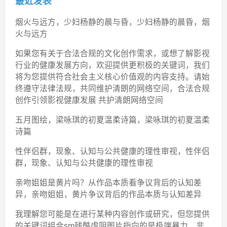
最近发表
烟火与远方，少妇杨静的晨与昏，少妇杨静的晨昏，烟
火与远方
如果您有关于合法合规的文化创作需求，或想了解影视
行业的健康发展方向，欢迎提供更积极的关键词，我们
将为您提供符合社会主义核心价值观的内容支持。请始
终遵守法律法规，共同维护清朗的网络空间，合法合规
创作引领影视健康发展 共护清朗网络空间
五月图绘，梁咏琪的初夏温柔诗篇，梁咏琪的初夏温柔
诗篇
性伴侣群，现象、认知与公共健康的理性审视，性伴侣
群，现象、认知与公共健康的理性审视
亲吻姐姐是黄片吗？从作品本质看争议背后的认知差
异，亲吻姐姐，黄片争议背后的作品本质与认知差异
我理解您可能是在进行某种内容创作或研究，但您提供
的关键词组合sm残酷虐阴图片指向的是极端暴力、非