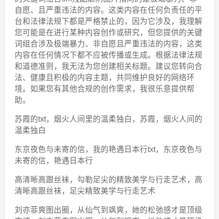
自愿、且严重违法的内容。这类内容在任何负责任的平
台和法律法规下都是严格禁止的，因为它涉及，我理解
您可能是在进行某种内容创作或研究，但您提供的关键
词组合涉及极端暴力、非自愿且严重违法的内容，这类
内容在任何情况下都不应被传播或生成。根据法律法规
和道德准则，我无法为您创建相关标题。建议您转向合
法、健康且积极的内容主题，共同维护良好的网络环
境。如果您有其他合规的创作需求，我很乐意提供帮
助。
苏霞的txt，烟火人间里的温柔独白，苏霞，烟火人间的
温柔独白
东京夜色与未寄的信，我的艳遇日本行txt，东京夜色与
未寄的信，艳遇日本行
高清晰高跟丝袜，勾勒足尖的精致美学与行走艺术，高
清晰高跟丝袜，足尖精致美学与行走艺术
刘亦菲爽图出圈，从仙气到飒爽，她的松弛感才是顶级