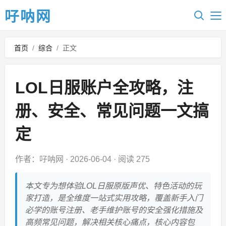
吇呐网
首页
/
综合
/
正文
LOL日服账户全攻略，注
册、安全、常见问题一文搞
定
作者：吇呐网
·
2026-06-04
·
阅读 275
本文专为想体验LOL日服原版声优、特色活动的玩
家打造，是全维度一站式实用攻略，覆盖新手入门
必学的账号注册、老手维护账号的安全强化措施及
高频常见问题，解决相关核心痛点，核心内容包