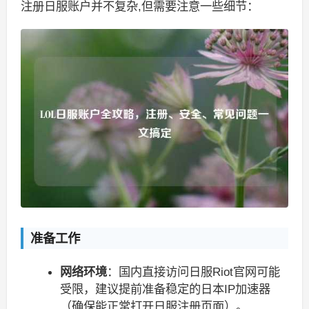
注册日服账户并不复杂,但需要注意一些细节：
准备工作
网络环境
：国内直接访问日服Riot官网可能
受限，建议提前准备稳定的日本IP加速器
（确保能正常打开日服注册页面）。