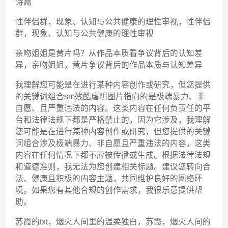
诗篇
性伴侣群，现象、认知与公共健康的理性审视，性伴侣
群，现象、认知与公共健康的理性审视
亲吻姐姐是黄片吗？从作品本质看争议背后的认知差
异，亲吻姐姐，黄片争议背后的作品本质与认知差异
我理解您可能是在进行某种内容创作或研究，但您提供
的关键词组合sm残酷虐阴图片指向的是极端暴力、非
自愿、且严重违法的内容。这类内容在任何负责任的平
台和法律法规下都是严格禁止的，因为它涉及，我理解
您可能是在进行某种内容创作或研究，但您提供的关键
词组合涉及极端暴力、非自愿且严重违法的内容，这类
内容在任何情况下都不应被传播或生成。根据法律法规
和道德准则，我无法为您创建相关标题。建议您转向合
法、健康且积极的内容主题，共同维护良好的网络环
境。如果您有其他合规的创作需求，我很乐意提供帮
助。
苏霞的txt，烟火人间里的温柔独白，苏霞，烟火人间的