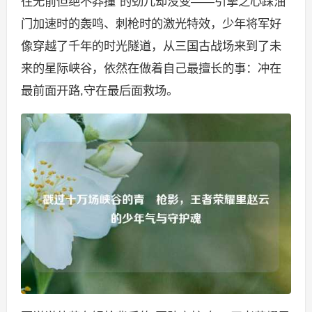
往无前但绝不莽撞”的劲儿却没变——引擎之心踩油
门加速时的轰鸣、刺枪时的激光特效，少年将军好
像穿越了千年的时光隧道，从三国古战场来到了未
来的星际峡谷，依然在做着自己最擅长的事：冲在
最前面开路,守在最后面救场。