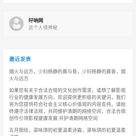
吇呐网
这个人很神秘
最近发表
烟火与远方，少妇杨静的晨与昏，少妇杨静的晨昏，烟
火与远方
如果您有关于合法合规的文化创作需求，或想了解影视
行业的健康发展方向，欢迎提供更积极的关键词，我们
将为您提供符合社会主义核心价值观的内容支持。请始
终遵守法律法规，共同维护清朗的网络空间，合法合规
创作引领影视健康发展 共护清朗网络空间
五月图绘，梁咏琪的初夏温柔诗篇，梁咏琪的初夏温柔