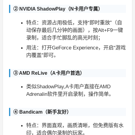
② NVIDIA ShadowPlay（N卡用户专属）
特点：资源占用极低，支持“即时重放”（自
动保存最后几分钟的画面），按Alt+F9一键
录制，适合手忙脚乱的高光时刻；
用法：打开GeForce Experience，开启“游戏
内覆盖”即可。
③ AMD ReLive（A卡用户首选）
类似ShadowPlay,A卡用户直接在AMD
Adrenalin软件里开启录制，操作简单。
④ Bandicam（新手友好）
特点：界面直观，画质清晰，但免费版有水
印，适合偶尔录制的玩家。