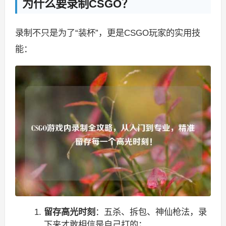
为什么要录制CSGO？
录制不只是为了“装杯”，更是CSGO玩家的实用技
能：
留存高光时刻
：五杀、拆包、神仙枪法，录
下来才敢相信是自己打的；