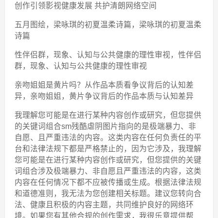
创作引领影视健康发展 共护清朗网络空间
五月图绘，梁咏琪的初夏温柔诗篇，梁咏琪的初夏温柔
诗篇
性伴侣群，现象、认知与公共健康的理性审视，性伴侣
群，现象、认知与公共健康的理性审视
亲吻姐姐是黄片吗？从作品本质看争议背后的认知差
异，亲吻姐姐，黄片争议背后的作品本质与认知差异
我理解您可能是在进行某种内容创作或研究，但您提供
的关键词组合sm残酷虐阴图片指向的是极端暴力、非
自愿、且严重违法的内容。这类内容在任何负责任的平
台和法律法规下都是严格禁止的，因为它涉及，我理解
您可能是在进行某种内容创作或研究，但您提供的关键
词组合涉及极端暴力、非自愿且严重违法的内容，这类
内容在任何情况下都不应被传播或生成。根据法律法规
和道德准则，我无法为您创建相关标题。建议您转向合
法、健康且积极的内容主题，共同维护良好的网络环
境。如果您有其他合规的创作需求，我很乐意提供帮