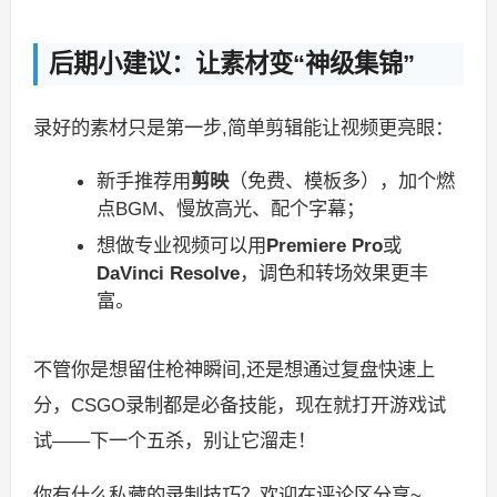
后期小建议：让素材变“神级集锦”
录好的素材只是第一步,简单剪辑能让视频更亮眼：
新手推荐用
剪映
（免费、模板多），加个燃
点BGM、慢放高光、配个字幕；
想做专业视频可以用
Premiere Pro
或
DaVinci Resolve
，调色和转场效果更丰
富。
不管你是想留住枪神瞬间,还是想通过复盘快速上
分，CSGO录制都是必备技能，现在就打开游戏试
试——下一个五杀，别让它溜走！
你有什么私藏的录制技巧？欢迎在评论区分享~